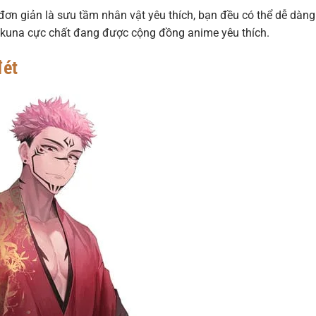
đơn giản là sưu tầm nhân vật yêu thích, bạn đều có thể dễ dàng
kuna cực chất đang được cộng đồng anime yêu thích.
đét