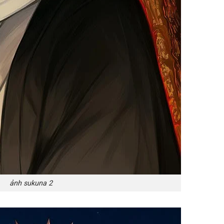
ảnh sukuna 2