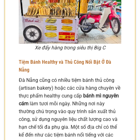
Xe đẩy hàng trong siêu thị Big C
Tiệm Bánh Healthy và Thủ Công Nổi Bật Ở Đà
Nẵng
Đà Nẵng cũng có nhiều tiệm bánh thủ công
(artisan bakery) hoặc các cửa hàng chuyên về
thực phẩm healthy cung cấp
bánh mì nguyên
cám
làm tươi mỗi ngày. Những nơi này
thường chú trọng vào quy trình sản xuất thủ
công, sử dụng nguyên liệu chất lượng cao và
hạn chế tối đa phụ gia. Một số địa chỉ có thể
kể đến như các tiệm bánh nổi tiếng với các