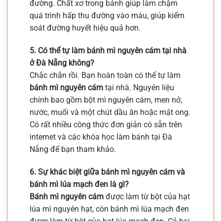
đường. Chất xơ trong bánh giúp làm chậm
quá trình hấp thu đường vào máu, giúp kiểm
soát đường huyết hiệu quả hơn.
5. Có thể tự làm bánh mì nguyên cám tại nhà
ở Đà Nẵng không?
Chắc chắn rồi. Bạn hoàn toàn có thể tự làm
bánh mì nguyên cám
tại nhà. Nguyên liệu
chính bao gồm bột mì nguyên cám, men nở,
nước, muối và một chút dầu ăn hoặc mật ong.
Có rất nhiều công thức đơn giản có sẵn trên
internet và các khóa học làm bánh tại Đà
Nẵng để bạn tham khảo.
6. Sự khác biệt giữa bánh mì nguyên cám và
bánh mì lúa mạch đen là gì?
Bánh mì nguyên cám
được làm từ bột của hạt
lúa mì nguyên hạt, còn bánh mì lúa mạch đen