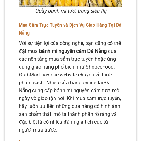
Quầy bánh mì tươi trong siêu thị
Mua Sắm Trực Tuyến và Dịch Vụ Giao Hàng Tại Đà
Nẵng
Với sự tiện lợi của công nghệ, bạn cũng có thể
đặt mua
bánh mì nguyên cám Đà Nẵng
qua
các nền tảng mua sắm trực tuyến hoặc ứng
dụng giao hàng phổ biến như ShopeeFood,
GrabMart hay các website chuyên về thực
phẩm sạch. Nhiều cửa hàng online tại Đà
Nẵng cung cấp bánh mì nguyên cám tươi mỗi
ngày và giao tận nơi. Khi mua sắm trực tuyến,
hãy luôn ưu tiên những cửa hàng có hình ảnh
sản phẩm thật, mô tả thành phần rõ ràng và
đặc biệt là có nhiều đánh giá tích cực từ
người mua trước.