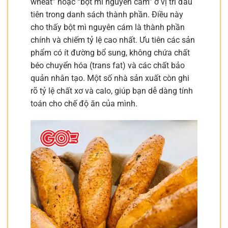
wheat” hoặc “bột mì nguyên cám” ở vị trí đầu
tiên trong danh sách thành phần. Điều này
cho thấy bột mì nguyên cám là thành phần
chính và chiếm tỷ lệ cao nhất. Ưu tiên các sản
phẩm có ít đường bổ sung, không chứa chất
béo chuyển hóa (trans fat) và các chất bảo
quản nhân tạo. Một số nhà sản xuất còn ghi
rõ tỷ lệ chất xơ và calo, giúp bạn dễ dàng tính
toán cho chế độ ăn của mình.