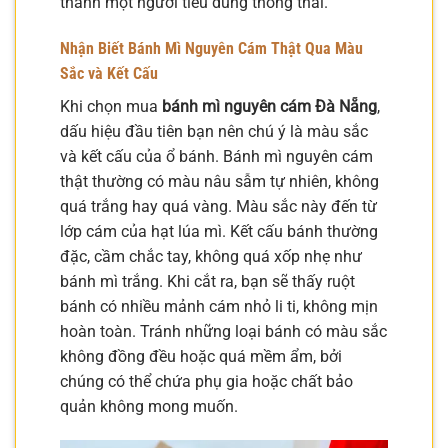
thành một người tiêu dùng thông thái.
Nhận Biết Bánh Mì Nguyên Cám Thật Qua Màu
Sắc và Kết Cấu
Khi chọn mua
bánh mì nguyên cám Đà Nẵng
,
dấu hiệu đầu tiên bạn nên chú ý là màu sắc
và kết cấu của ổ bánh. Bánh mì nguyên cám
thật thường có màu nâu sẫm tự nhiên, không
quá trắng hay quá vàng. Màu sắc này đến từ
lớp cám của hạt lúa mì. Kết cấu bánh thường
đặc, cầm chắc tay, không quá xốp nhẹ như
bánh mì trắng. Khi cắt ra, bạn sẽ thấy ruột
bánh có nhiều mảnh cám nhỏ li ti, không mịn
hoàn toàn. Tránh những loại bánh có màu sắc
không đồng đều hoặc quá mềm ẩm, bởi
chúng có thể chứa phụ gia hoặc chất bảo
quản không mong muốn.