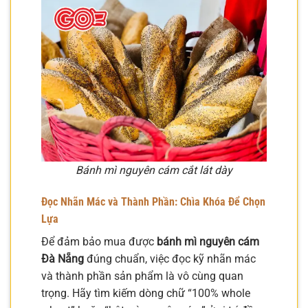
Bánh mì nguyên cám cắt lát dày
Đọc Nhãn Mác và Thành Phần: Chìa Khóa Để Chọn
Lựa
Để đảm bảo mua được
bánh mì nguyên cám
Đà Nẵng
đúng chuẩn, việc đọc kỹ nhãn mác
và thành phần sản phẩm là vô cùng quan
trọng. Hãy tìm kiếm dòng chữ “100% whole