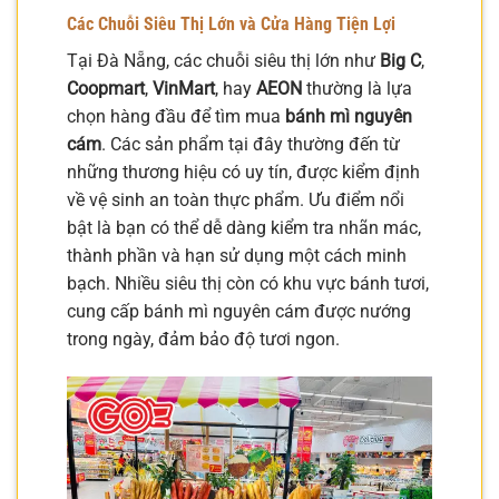
Các Chuỗi Siêu Thị Lớn và Cửa Hàng Tiện Lợi
Tại Đà Nẵng, các chuỗi siêu thị lớn như
Big C
,
Coopmart
,
VinMart
, hay
AEON
thường là lựa
chọn hàng đầu để tìm mua
bánh mì nguyên
cám
. Các sản phẩm tại đây thường đến từ
những thương hiệu có uy tín, được kiểm định
về vệ sinh an toàn thực phẩm. Ưu điểm nổi
bật là bạn có thể dễ dàng kiểm tra nhãn mác,
thành phần và hạn sử dụng một cách minh
bạch. Nhiều siêu thị còn có khu vực bánh tươi,
cung cấp bánh mì nguyên cám được nướng
trong ngày, đảm bảo độ tươi ngon.