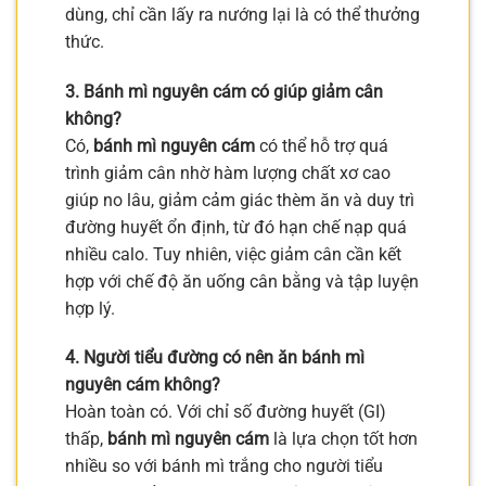
dùng, chỉ cần lấy ra nướng lại là có thể thưởng
thức.
3. Bánh mì nguyên cám có giúp giảm cân
không?
Có,
bánh mì nguyên cám
có thể hỗ trợ quá
trình giảm cân nhờ hàm lượng chất xơ cao
giúp no lâu, giảm cảm giác thèm ăn và duy trì
đường huyết ổn định, từ đó hạn chế nạp quá
nhiều calo. Tuy nhiên, việc giảm cân cần kết
hợp với chế độ ăn uống cân bằng và tập luyện
hợp lý.
4. Người tiểu đường có nên ăn bánh mì
nguyên cám không?
Hoàn toàn có. Với chỉ số đường huyết (GI)
thấp,
bánh mì nguyên cám
là lựa chọn tốt hơn
nhiều so với bánh mì trắng cho người tiểu