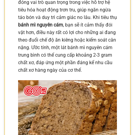
đóng vai trò quan trọng trong việc hỗ trợ hệ
tiêu hóa hoạt động trơn tru, giúp ngăn ngừa
táo bón và duy trì cảm giác no lâu. Khi tiêu thụ
bánh mì nguyên cám
, bạn sẽ ít cảm thấy đói
vặt hơn, điều này rất có lợi cho những ai đang
theo đuổi chế độ ăn kiêng hoặc kiểm soát cân
nặng. Ước tính, một lát bánh mì nguyên cám
trung bình có thể cung cấp khoảng 2-3 gram
chất xơ, đáp ứng một phần đáng kể nhu cầu
chất xơ hàng ngày của cơ thể.