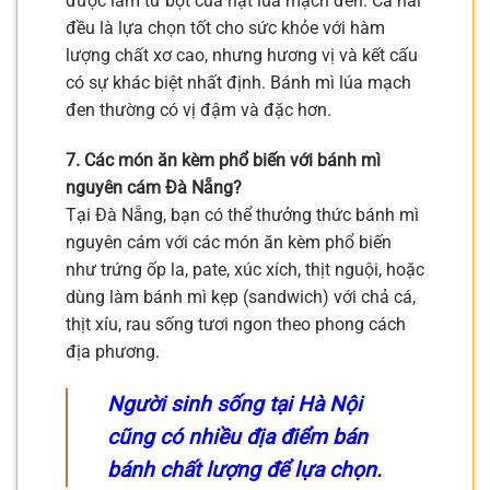
được làm từ bột của hạt lúa mạch đen. Cả hai
đều là lựa chọn tốt cho sức khỏe với hàm
lượng chất xơ cao, nhưng hương vị và kết cấu
có sự khác biệt nhất định. Bánh mì lúa mạch
đen thường có vị đậm và đặc hơn.
7. Các món ăn kèm phổ biến với bánh mì
nguyên cám Đà Nẵng?
Tại Đà Nẵng, bạn có thể thưởng thức bánh mì
nguyên cám với các món ăn kèm phổ biến
như trứng ốp la, pate, xúc xích, thịt nguội, hoặc
dùng làm bánh mì kẹp (sandwich) với chả cá,
thịt xíu, rau sống tươi ngon theo phong cách
địa phương.
Người sinh sống tại Hà Nội
cũng có nhiều địa điểm bán
bánh chất lượng để lựa chọn.