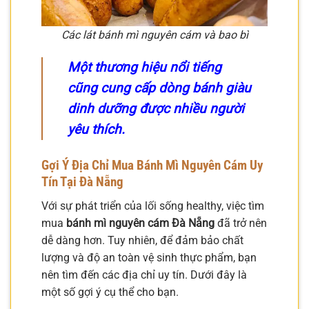
Các lát bánh mì nguyên cám và bao bì
Một thương hiệu nổi tiếng
cũng cung cấp dòng bánh giàu
dinh dưỡng được nhiều người
yêu thích.
Gợi Ý Địa Chỉ Mua Bánh Mì Nguyên Cám Uy
Tín Tại Đà Nẵng
Với sự phát triển của lối sống healthy, việc tìm
mua
bánh mì nguyên cám Đà Nẵng
đã trở nên
dễ dàng hơn. Tuy nhiên, để đảm bảo chất
lượng và độ an toàn vệ sinh thực phẩm, bạn
nên tìm đến các địa chỉ uy tín. Dưới đây là
một số gợi ý cụ thể cho bạn.