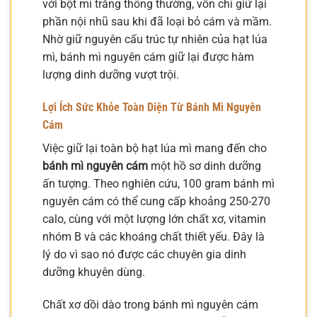
với bột mì trắng thông thường, vốn chỉ giữ lại
phần nội nhũ sau khi đã loại bỏ cám và mầm.
Nhờ giữ nguyên cấu trúc tự nhiên của hạt lúa
mì, bánh mì nguyên cám giữ lại được hàm
lượng dinh dưỡng vượt trội.
Lợi Ích Sức Khỏe Toàn Diện Từ Bánh Mì Nguyên
Cám
Việc giữ lại toàn bộ hạt lúa mì mang đến cho
bánh mì nguyên cám
một hồ sơ dinh dưỡng
ấn tượng. Theo nghiên cứu, 100 gram bánh mì
nguyên cám có thể cung cấp khoảng 250-270
calo, cùng với một lượng lớn chất xơ, vitamin
nhóm B và các khoáng chất thiết yếu. Đây là
lý do vì sao nó được các chuyên gia dinh
dưỡng khuyên dùng.
Chất xơ dồi dào trong bánh mì nguyên cám