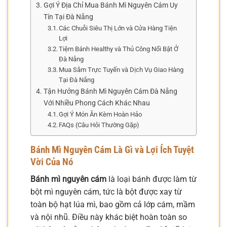
Gợi Ý Địa Chỉ Mua Bánh Mì Nguyên Cám Uy
Tín Tại Đà Nẵng
Các Chuỗi Siêu Thị Lớn và Cửa Hàng Tiện
Lợi
Tiệm Bánh Healthy và Thủ Công Nổi Bật Ở
Đà Nẵng
Mua Sắm Trực Tuyến và Dịch Vụ Giao Hàng
Tại Đà Nẵng
Tận Hưởng Bánh Mì Nguyên Cám Đà Nẵng
Với Nhiều Phong Cách Khác Nhau
Gợi Ý Món Ăn Kèm Hoàn Hảo
FAQs (Câu Hỏi Thường Gặp)
Bánh Mì Nguyên Cám Là Gì và Lợi Ích Tuyệt
Vời Của Nó
Bánh mì nguyên cám
là loại bánh được làm từ
bột mì nguyên cám, tức là bột được xay từ
toàn bộ hạt lúa mì, bao gồm cả lớp cám, mầm
và nội nhũ. Điều này khác biệt hoàn toàn so