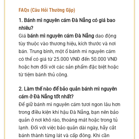
FAQs (Câu Hỏi Thường Gặp)
1. Bánh mì nguyên cám Đà Nẵng có giá bao
nhiêu?
Giá
bánh mì nguyên cám Đà Nẵng
dao động
tùy thuộc vào thương hiệu, kích thước và nơi
bán. Trung bình, một ổ bánh mì nguyên cám
có thể có giá từ 25.000 VNĐ đến 50.000 VNĐ
hoặc hơn đối với các sản phẩm đặc biệt hoặc
từ tiệm bánh thủ công.
2. Làm thế nào để bảo quản bánh mì nguyên
cám ở Đà Nẵng tốt nhất?
Để giữ bánh mì nguyên cám tươi ngon lâu hơn
trong điều kiện khí hậu Đà Nẵng, bạn nên bảo
quản ở nơi khô ráo, thoáng mát hoặc trong tủ
lạnh. Đối với việc bảo quản dài ngày, hãy cắt
bánh thành từng lát và cấp đông. Khi cần