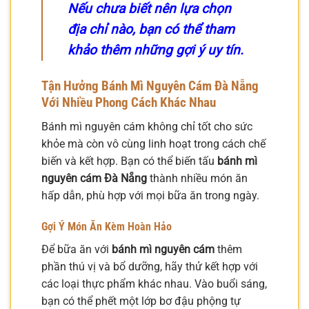
Nếu chưa biết nên lựa chọn
địa chỉ nào, bạn có thể tham
khảo thêm những gợi ý uy tín.
Tận Hưởng Bánh Mì Nguyên Cám Đà Nẵng
Với Nhiều Phong Cách Khác Nhau
Bánh mì nguyên cám không chỉ tốt cho sức
khỏe mà còn vô cùng linh hoạt trong cách chế
biến và kết hợp. Bạn có thể biến tấu
bánh mì
nguyên cám Đà Nẵng
thành nhiều món ăn
hấp dẫn, phù hợp với mọi bữa ăn trong ngày.
Gợi Ý Món Ăn Kèm Hoàn Hảo
Để bữa ăn với
bánh mì nguyên cám
thêm
phần thú vị và bổ dưỡng, hãy thử kết hợp với
các loại thực phẩm khác nhau. Vào buổi sáng,
bạn có thể phết một lớp bơ đậu phộng tự