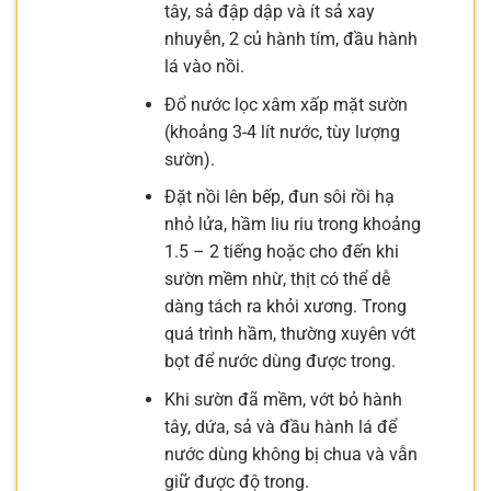
tây, sả đập dập và ít sả xay
nhuyễn, 2 củ hành tím, đầu hành
lá vào nồi.
Đổ nước lọc xâm xấp mặt sườn
(khoảng 3-4 lít nước, tùy lượng
sườn).
Đặt nồi lên bếp, đun sôi rồi hạ
nhỏ lửa, hầm liu riu trong khoảng
1.5 – 2 tiếng hoặc cho đến khi
sườn mềm nhừ, thịt có thể dễ
dàng tách ra khỏi xương. Trong
quá trình hầm, thường xuyên vớt
bọt để nước dùng được trong.
Khi sườn đã mềm, vớt bỏ hành
tây, dứa, sả và đầu hành lá để
nước dùng không bị chua và vẫn
giữ được độ trong.