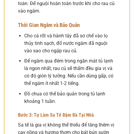
toàn. Để nguội hoàn toàn trước khi cho rau củ
vào ngâm.
Thời Gian Ngâm và Bảo Quản
Cho cà rốt và hành tây đã sơ chế vào lọ
thủy tinh sạch, đổ nước ngâm đã nguội
vào sao cho ngập rau củ.
Để ngâm qua đêm trong ngăn mát tủ lạnh
là ngon nhất, rau củ sẽ thấm đều gia vị và
có độ giòn lý tưởng. Nếu cần dùng gấp, có
thể ngâm ít nhất 1-2 tiếng.
Đồ chua có thể bảo quản trong tủ lạnh
khoảng 1 tuần.
Bước 3: Tự Làm Sa Tế Đậm Đà Tại Nhà
Sa tế là gia vị không thể thiếu để tăng thêm vị
cay nồng và hương thơm cho bát bún sườn