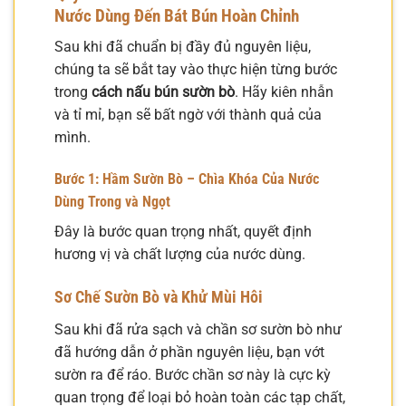
Nước Dùng Đến Bát Bún Hoàn Chỉnh
Sau khi đã chuẩn bị đầy đủ nguyên liệu,
chúng ta sẽ bắt tay vào thực hiện từng bước
trong
cách nấu bún sườn bò
. Hãy kiên nhẫn
và tỉ mỉ, bạn sẽ bất ngờ với thành quả của
mình.
Bước 1: Hầm Sườn Bò – Chìa Khóa Của Nước
Dùng Trong và Ngọt
Đây là bước quan trọng nhất, quyết định
hương vị và chất lượng của nước dùng.
Sơ Chế Sườn Bò và Khử Mùi Hôi
Sau khi đã rửa sạch và chần sơ sườn bò như
đã hướng dẫn ở phần nguyên liệu, bạn vớt
sườn ra để ráo. Bước chần sơ này là cực kỳ
quan trọng để loại bỏ hoàn toàn các tạp chất,