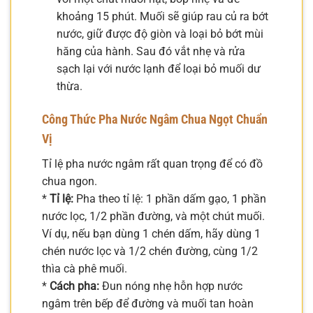
khoảng 15 phút. Muối sẽ giúp rau củ ra bớt
nước, giữ được độ giòn và loại bỏ bớt mùi
hăng của hành. Sau đó vắt nhẹ và rửa
sạch lại với nước lạnh để loại bỏ muối dư
thừa.
Công Thức Pha Nước Ngâm Chua Ngọt Chuẩn
Vị
Tỉ lệ pha nước ngâm rất quan trọng để có đồ
chua ngon.
*
Tỉ lệ:
Pha theo tỉ lệ: 1 phần dấm gạo, 1 phần
nước lọc, 1/2 phần đường, và một chút muối.
Ví dụ, nếu bạn dùng 1 chén dấm, hãy dùng 1
chén nước lọc và 1/2 chén đường, cùng 1/2
thìa cà phê muối.
*
Cách pha:
Đun nóng nhẹ hỗn hợp nước
ngâm trên bếp để đường và muối tan hoàn