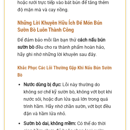
hoặc rưới trực tiếp vào bát bún để tăng thêm
độ mặn mà và cay nồng.
Những Lời Khuyên Hữu Ích Để Món Bún
Sườn Bò Luôn Thành Công
Để đảm bảo mỗi lần bạn thử
cách nấu bún
sườn bò
đều cho ra thành phẩm hoàn hảo,
hãy ghi nhớ những lời khuyên sau đây.
Khắc Phục Các Lỗi Thường Gặp Khi Nấu Bún Sườn
Bò
Nước dùng bị đục:
Lỗi này thường do
không sơ chế kỹ sườn bò, không vớt bọt khi
nước sôi, hoặc đun lửa quá lớn trong quá
trình hầm. Hãy nhớ chần sườn, vớt bọt đều
đặn và hầm lửa nhỏ.
Sườn bò dai, không mềm:
Có thể do thời