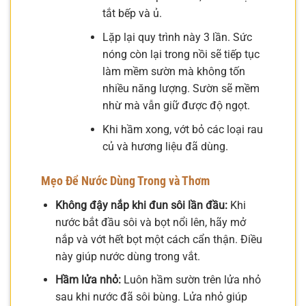
tắt bếp và ủ.
Lặp lại quy trình này 3 lần. Sức
nóng còn lại trong nồi sẽ tiếp tục
làm mềm sườn mà không tốn
nhiều năng lượng. Sườn sẽ mềm
nhừ mà vẫn giữ được độ ngọt.
Khi hầm xong, vớt bỏ các loại rau
củ và hương liệu đã dùng.
Mẹo Để Nước Dùng Trong và Thơm
Không đậy nắp khi đun sôi lần đầu:
Khi
nước bắt đầu sôi và bọt nổi lên, hãy mở
nắp và vớt hết bọt một cách cẩn thận. Điều
này giúp nước dùng trong vắt.
Hầm lửa nhỏ:
Luôn hầm sườn trên lửa nhỏ
sau khi nước đã sôi bùng. Lửa nhỏ giúp