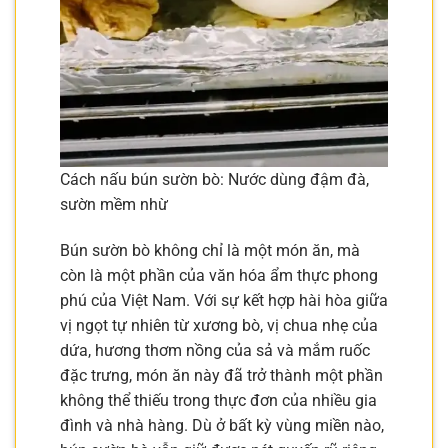
Cách nấu bún sườn bò: Nước dùng đậm đà,
sườn mềm nhừ
Bún sườn bò không chỉ là một món ăn, mà
còn là một phần của văn hóa ẩm thực phong
phú của Việt Nam. Với sự kết hợp hài hòa giữa
vị ngọt tự nhiên từ xương bò, vị chua nhẹ của
dứa, hương thơm nồng của sả và mắm ruốc
đặc trưng, món ăn này đã trở thành một phần
không thể thiếu trong thực đơn của nhiều gia
đình và nhà hàng. Dù ở bất kỳ vùng miền nào,