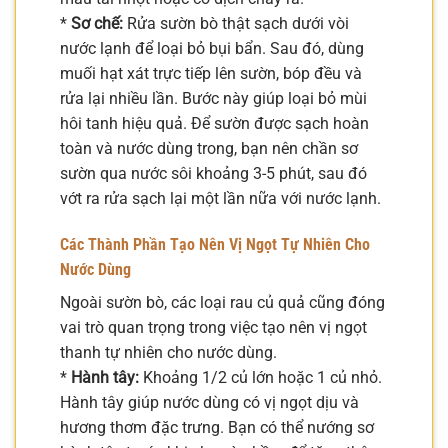
*
Sơ chế:
Rửa sườn bò thật sạch dưới vòi
nước lạnh để loại bỏ bụi bẩn. Sau đó, dùng
muối hạt xát trực tiếp lên sườn, bóp đều và
rửa lại nhiều lần. Bước này giúp loại bỏ mùi
hôi tanh hiệu quả. Để sườn được sạch hoàn
toàn và nước dùng trong, bạn nên chần sơ
sườn qua nước sôi khoảng 3-5 phút, sau đó
vớt ra rửa sạch lại một lần nữa với nước lạnh.
Các Thành Phần Tạo Nên Vị Ngọt Tự Nhiên Cho
Nước Dùng
Ngoài sườn bò, các loại rau củ quả cũng đóng
vai trò quan trọng trong việc tạo nên vị ngọt
thanh tự nhiên cho nước dùng.
*
Hành tây:
Khoảng 1/2 củ lớn hoặc 1 củ nhỏ.
Hành tây giúp nước dùng có vị ngọt dịu và
hương thơm đặc trưng. Bạn có thể nướng sơ