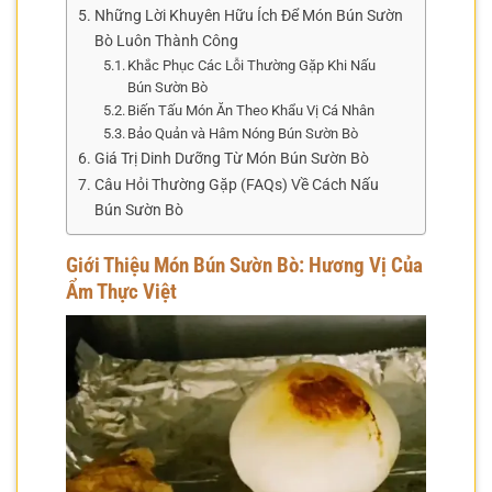
Những Lời Khuyên Hữu Ích Để Món Bún Sườn
Bò Luôn Thành Công
Khắc Phục Các Lỗi Thường Gặp Khi Nấu
Bún Sườn Bò
Biến Tấu Món Ăn Theo Khẩu Vị Cá Nhân
Bảo Quản và Hâm Nóng Bún Sườn Bò
Giá Trị Dinh Dưỡng Từ Món Bún Sườn Bò
Câu Hỏi Thường Gặp (FAQs) Về Cách Nấu
Bún Sườn Bò
Giới Thiệu Món Bún Sườn Bò: Hương Vị Của
Ẩm Thực Việt