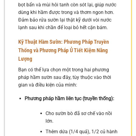
bọt bẩn và mùi hôi tanh còn sót lại, giúp nước
dùng khi hầm được trong và thơm ngon hơn.
Đảm bảo rửa sườn lại thật kỹ dưới vòi nước
lạnh sau khi chần để loại bỏ hết cặn bám.
Kỹ Thuật Hầm Sườn: Phương Pháp Truyền
Thống và Phương Pháp Ủ Tiết Kiệm Năng
Lượng
Bạn có thể lựa chọn một trong hai phương
pháp hầm sườn sau đây, tùy thuộc vào thời
gian và điều kiện của mình:
Phương pháp hầm liên tục (truyền thống):
Cho sườn bò đã sơ chế vào nồi
lớn.
Thêm dứa (1/4 quả), 1/2 củ hành