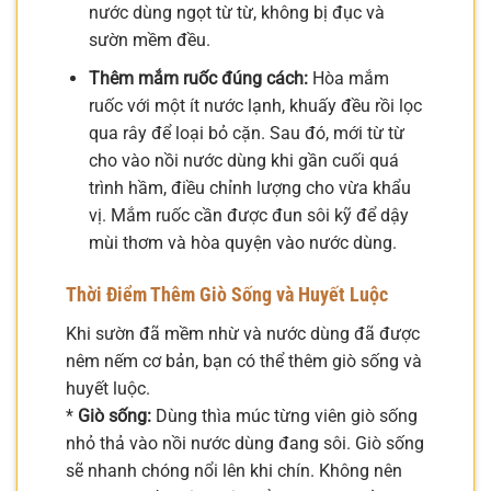
nước dùng ngọt từ từ, không bị đục và
sườn mềm đều.
Thêm mắm ruốc đúng cách:
Hòa mắm
ruốc với một ít nước lạnh, khuấy đều rồi lọc
qua rây để loại bỏ cặn. Sau đó, mới từ từ
cho vào nồi nước dùng khi gần cuối quá
trình hầm, điều chỉnh lượng cho vừa khẩu
vị. Mắm ruốc cần được đun sôi kỹ để dậy
mùi thơm và hòa quyện vào nước dùng.
Thời Điểm Thêm Giò Sống và Huyết Luộc
Khi sườn đã mềm nhừ và nước dùng đã được
nêm nếm cơ bản, bạn có thể thêm giò sống và
huyết luộc.
*
Giò sống:
Dùng thìa múc từng viên giò sống
nhỏ thả vào nồi nước dùng đang sôi. Giò sống
sẽ nhanh chóng nổi lên khi chín. Không nên