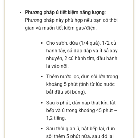
Phương pháp ủ tiết kiệm năng lượng:
Phương pháp này phù hợp nếu bạn có thời
gian và muốn tiết kiệm gas/điện.
Cho sườn, dứa (1/4 quả), 1/2 củ
hành tây, sả đập dập và ít sả xay
nhuyễn, 2 củ hành tím, đầu hành
lá vào nồi.
Thêm nước lọc, đun sôi lớn trong
khoảng 5 phút (tính từ lúc nước
bắt đầu sôi bùng).
Sau 5 phút, đậy nắp thật kín, tắt
bếp và ủ trong khoảng 45 phút –
1,2 tiếng.
Sau thời gian ủ, bật bếp lại, đun
sôi thêm 5 phút nữa, sau đó lại