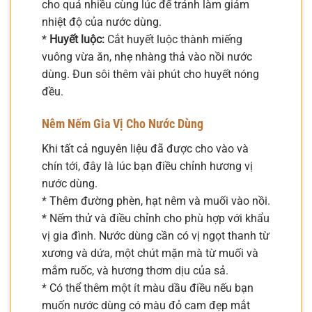
cho quá nhiều cùng lúc để tránh làm giảm
nhiệt độ của nước dùng.
*
Huyết luộc:
Cắt huyết luộc thành miếng
vuông vừa ăn, nhẹ nhàng thả vào nồi nước
dùng. Đun sôi thêm vài phút cho huyết nóng
đều.
Nêm Nếm Gia Vị Cho Nước Dùng
Khi tất cả nguyên liệu đã được cho vào và
chín tới, đây là lúc bạn điều chỉnh hương vị
nước dùng.
* Thêm đường phèn, hạt nêm và muối vào nồi.
* Nếm thử và điều chỉnh cho phù hợp với khẩu
vị gia đình. Nước dùng cần có vị ngọt thanh từ
xương và dứa, một chút mặn mà từ muối và
mắm ruốc, và hương thơm dịu của sả.
* Có thể thêm một ít màu dầu điều nếu bạn
muốn nước dùng có màu đỏ cam đẹp mắt