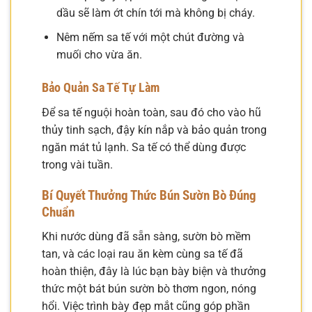
dầu sẽ làm ớt chín tới mà không bị cháy.
Nêm nếm sa tế với một chút đường và
muối cho vừa ăn.
Bảo Quản Sa Tế Tự Làm
Để sa tế nguội hoàn toàn, sau đó cho vào hũ
thủy tinh sạch, đậy kín nắp và bảo quản trong
ngăn mát tủ lạnh. Sa tế có thể dùng được
trong vài tuần.
Bí Quyết Thưởng Thức Bún Sườn Bò Đúng
Chuẩn
Khi nước dùng đã sẵn sàng, sườn bò mềm
tan, và các loại rau ăn kèm cùng sa tế đã
hoàn thiện, đây là lúc bạn bày biện và thưởng
thức một bát bún sườn bò thơm ngon, nóng
hổi. Việc trình bày đẹp mắt cũng góp phần