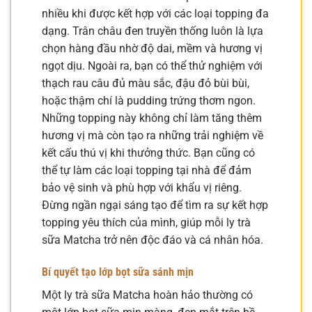
nhiều khi được kết hợp với các loại topping đa
dạng. Trân châu đen truyền thống luôn là lựa
chọn hàng đầu nhờ độ dai, mềm và hương vị
ngọt dịu. Ngoài ra, bạn có thể thử nghiệm với
thạch rau câu đủ màu sắc, đậu đỏ bùi bùi,
hoặc thậm chí là pudding trứng thơm ngon.
Những topping này không chỉ làm tăng thêm
hương vị mà còn tạo ra những trải nghiệm về
kết cấu thú vị khi thưởng thức. Bạn cũng có
thể tự làm các loại topping tại nhà để đảm
bảo vệ sinh và phù hợp với khẩu vị riêng.
Đừng ngần ngại sáng tạo để tìm ra sự kết hợp
topping yêu thích của mình, giúp mỗi ly trà
sữa Matcha trở nên độc đáo và cá nhân hóa.
Bí quyết tạo lớp bọt sữa sánh mịn
Một ly trà sữa Matcha hoàn hảo thường có