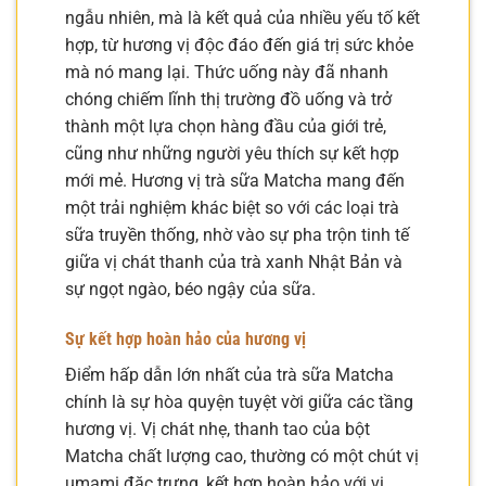
ngẫu nhiên, mà là kết quả của nhiều yếu tố kết
hợp, từ hương vị độc đáo đến giá trị sức khỏe
mà nó mang lại. Thức uống này đã nhanh
chóng chiếm lĩnh thị trường đồ uống và trở
thành một lựa chọn hàng đầu của giới trẻ,
cũng như những người yêu thích sự kết hợp
mới mẻ. Hương vị trà sữa Matcha mang đến
một trải nghiệm khác biệt so với các loại trà
sữa truyền thống, nhờ vào sự pha trộn tinh tế
giữa vị chát thanh của trà xanh Nhật Bản và
sự ngọt ngào, béo ngậy của sữa.
Sự kết hợp hoàn hảo của hương vị
Điểm hấp dẫn lớn nhất của trà sữa Matcha
chính là sự hòa quyện tuyệt vời giữa các tầng
hương vị. Vị chát nhẹ, thanh tao của bột
Matcha chất lượng cao, thường có một chút vị
umami đặc trưng, kết hợp hoàn hảo với vị