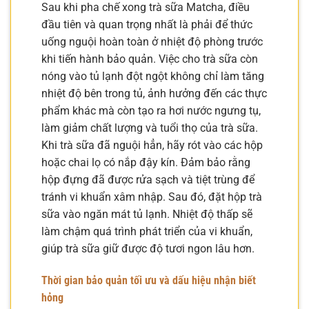
Sau khi pha chế xong trà sữa Matcha, điều
đầu tiên và quan trọng nhất là phải để thức
uống nguội hoàn toàn ở nhiệt độ phòng trước
khi tiến hành bảo quản. Việc cho trà sữa còn
nóng vào tủ lạnh đột ngột không chỉ làm tăng
nhiệt độ bên trong tủ, ảnh hưởng đến các thực
phẩm khác mà còn tạo ra hơi nước ngưng tụ,
làm giảm chất lượng và tuổi thọ của trà sữa.
Khi trà sữa đã nguội hẳn, hãy rót vào các hộp
hoặc chai lọ có nắp đậy kín. Đảm bảo rằng
hộp đựng đã được rửa sạch và tiệt trùng để
tránh vi khuẩn xâm nhập. Sau đó, đặt hộp trà
sữa vào ngăn mát tủ lạnh. Nhiệt độ thấp sẽ
làm chậm quá trình phát triển của vi khuẩn,
giúp trà sữa giữ được độ tươi ngon lâu hơn.
Thời gian bảo quản tối ưu và dấu hiệu nhận biết
hỏng