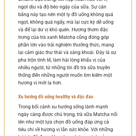
ngọt dịu và độ béo ngậy của sữa. Sự cân
bằng này tạo nên một ly đồ uống không quá
ngọt, không quá ngấy, mà lại cực kỳ dễ uống
và để lại dư vị khó quên. Hương thơm đặc
trưng của trà xanh Matcha cũng đóng góp
phần lớn vào trải nghiệm thưởng thức, mang
lại cảm giác thư thái và sảng khoái. Đây là sự
pha trộn tinh tế, làm hài lòng khẩu vị của
nhiều người, từ những tín đồ trà sữa truyền
thống đến những người muốn tìm kiếm một
hương vị mới lạ hơn.
Xu hướng đồ uống healthy và độc đáo
Trong bối cảnh xu hướng sống lành mạnh
ngày càng được chú trọng, trà sữa Matcha nổi
lên như một lựa chọn đồ uống đáp ứng cả
tiêu chí về hương vị lẫn sức khỏe. Với những