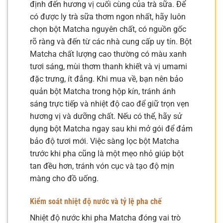
định đến hương vị cuối cùng của trà sữa. Để
có được ly trà sữa thơm ngon nhất, hãy luôn
chọn bột Matcha nguyên chất, có nguồn gốc
rõ ràng và đến từ các nhà cung cấp uy tín. Bột
Matcha chất lượng cao thường có màu xanh
tươi sáng, mùi thơm thanh khiết và vị umami
đặc trưng, ít đắng. Khi mua về, bạn nên bảo
quản bột Matcha trong hộp kín, tránh ánh
sáng trực tiếp và nhiệt độ cao để giữ trọn vẹn
hương vị và dưỡng chất. Nếu có thể, hãy sử
dụng bột Matcha ngay sau khi mở gói để đảm
bảo độ tươi mới. Việc sàng lọc bột Matcha
trước khi pha cũng là một mẹo nhỏ giúp bột
tan đều hơn, tránh vón cục và tạo độ mịn
màng cho đồ uống.
Kiểm soát nhiệt độ nước và tỷ lệ pha chế
Nhiệt độ nước khi pha Matcha đóng vai trò