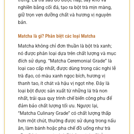
nghiền bằng cối đá, tạo ra bột trà mịn màng,
giữ trọn vẹn dưỡng chất và hương vị nguyên
bản.
Matcha là gì? Phân biệt các loại Matcha
Matcha không chỉ đơn thuần là bột trà xanh;
nó được phân loại dựa trên chất lượng và mục
đích sử dụng. “Matcha Ceremonial Grade” là
loại cao cấp nhất, được dùng trong các nghi lễ
trà đạo, có màu xanh ngọc bích, hương vị
thanh tao, ít chát và hậu vị ngọt nhẹ. Đây là
loại bột được sản xuất từ những lá trà non
nhất, trải qua quy trình chế biến công phu để
đảm bảo chất lượng tối ưu. Ngược lại,
“Matcha Culinary Grade” có chất lượng thấp
hơn một chút, thường được sử dụng trong nấu
ăn, làm bánh hoặc pha chế đồ uống như trà