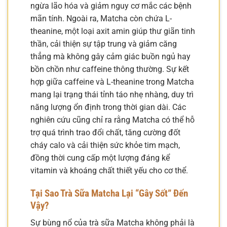
ngừa lão hóa và giảm nguy cơ mắc các bệnh
mãn tính. Ngoài ra, Matcha còn chứa L-
theanine, một loại axit amin giúp thư giãn tinh
thần, cải thiện sự tập trung và giảm căng
thẳng mà không gây cảm giác buồn ngủ hay
bồn chồn như caffeine thông thường. Sự kết
hợp giữa caffeine và L-theanine trong Matcha
mang lại trạng thái tỉnh táo nhẹ nhàng, duy trì
năng lượng ổn định trong thời gian dài. Các
nghiên cứu cũng chỉ ra rằng Matcha có thể hỗ
trợ quá trình trao đổi chất, tăng cường đốt
cháy calo và cải thiện sức khỏe tim mạch,
đồng thời cung cấp một lượng đáng kể
vitamin và khoáng chất thiết yếu cho cơ thể.
Tại Sao Trà Sữa Matcha Lại “Gây Sốt” Đến
Vậy?
Sự bùng nổ của trà sữa Matcha không phải là