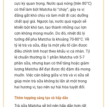
cực kỳ quan trọng. Nước quá nóng (trên 80°C)
có thể làm bột Matcha bị “cháy”, gây ra vị
đắng gắt khó chịu và làm mất đi các dưỡng
chất quý giá. Ngược lại, nước quá nguội sẽ
khiến bột khó tan, tạo thành những cục lợn
cợn không mong muốn. Do đó, nhiệt độ lý
tưởng để pha Matcha là khoảng 70-80°C. Về
tỷ lệ trà và sữa, đây là một yếu tố cần được
điều chỉnh linh hoạt theo khẩu vị cá nhân. Tỷ
lệ chuẩn thường là 1 phần Matcha với 5-7
phần sữa, nhưng bạn có thể tăng hoặc giảm
lượng Matcha để đạt được độ đậm đà mong
muốn. Việc cân bằng giữa vị trà và vị sữa sẽ
giúp món trà sữa không bị lấn át một trong
hai hương vị, tạo nên sự hài hòa tuyệt đối.
Thêm topping sáng tạo và hấp dẫn
Trà sữa Matcha sẽ trở nên hấp dẫn hơn rất