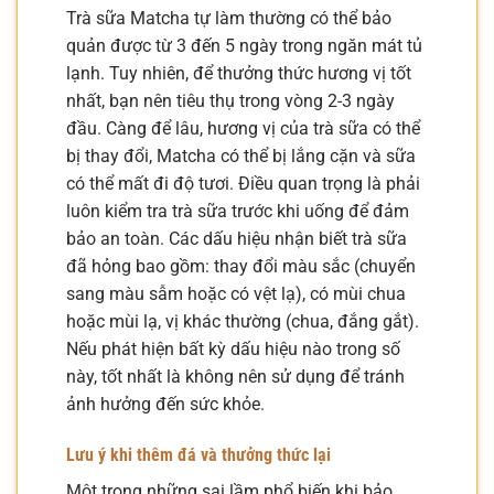
Trà sữa Matcha tự làm thường có thể bảo
quản được từ 3 đến 5 ngày trong ngăn mát tủ
lạnh. Tuy nhiên, để thưởng thức hương vị tốt
nhất, bạn nên tiêu thụ trong vòng 2-3 ngày
đầu. Càng để lâu, hương vị của trà sữa có thể
bị thay đổi, Matcha có thể bị lắng cặn và sữa
có thể mất đi độ tươi. Điều quan trọng là phải
luôn kiểm tra trà sữa trước khi uống để đảm
bảo an toàn. Các dấu hiệu nhận biết trà sữa
đã hỏng bao gồm: thay đổi màu sắc (chuyển
sang màu sẫm hoặc có vệt lạ), có mùi chua
hoặc mùi lạ, vị khác thường (chua, đắng gắt).
Nếu phát hiện bất kỳ dấu hiệu nào trong số
này, tốt nhất là không nên sử dụng để tránh
ảnh hưởng đến sức khỏe.
Lưu ý khi thêm đá và thưởng thức lại
Một trong những sai lầm phổ biến khi bảo