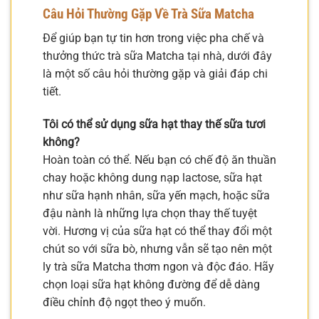
Câu Hỏi Thường Gặp Về Trà Sữa Matcha
Để giúp bạn tự tin hơn trong việc pha chế và
thưởng thức trà sữa Matcha tại nhà, dưới đây
là một số câu hỏi thường gặp và giải đáp chi
tiết.
Tôi có thể sử dụng sữa hạt thay thế sữa tươi
không?
Hoàn toàn có thể. Nếu bạn có chế độ ăn thuần
chay hoặc không dung nạp lactose, sữa hạt
như sữa hạnh nhân, sữa yến mạch, hoặc sữa
đậu nành là những lựa chọn thay thế tuyệt
vời. Hương vị của sữa hạt có thể thay đổi một
chút so với sữa bò, nhưng vẫn sẽ tạo nên một
ly trà sữa Matcha thơm ngon và độc đáo. Hãy
chọn loại sữa hạt không đường để dễ dàng
điều chỉnh độ ngọt theo ý muốn.