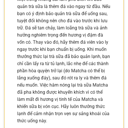
quản trà sữa là thêm đá vào ngay từ đầu. Nếu
bạn có ý định bảo quản trà sữa để uống sau,
tuyệt đối không nên cho đá vào trước khi lưu
trữ. Đá sẽ tan chảy, làm loãng trà sữa và ảnh
hưởng nghiêm trọng đến hương vị đậm đà
vốn có. Thay vào đó, hãy thêm đá viên vào ly
ngay trước khi bạn chuẩn bị uống. Khi muốn
thưởng thức lại trà sữa đã bảo quản lạnh, bạn
chỉ cần lấy ra từ tủ lạnh, lắc nhẹ để các thành
phần hòa quyện trở lại (do Matcha có thể bị
lắng xuống đáy), sau đó rót ra ly và thêm đá
nếu muốn. Việc hâm nóng lại trà sữa Matcha
đã pha không được khuyến khích vì có thể
làm mất đi hương vị tinh tế của Matcha và
khiến sữa bị vón cục. Hãy luôn thưởng thức
lạnh để cảm nhận trọn vẹn sự sảng khoái của
thức uống này.