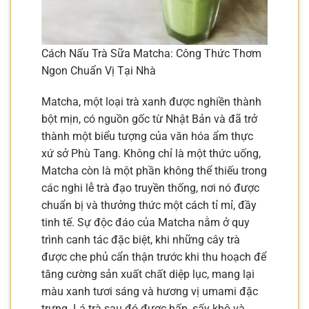
Cách Nấu Trà Sữa Matcha: Công Thức Thơm
Ngon Chuẩn Vị Tại Nhà
Matcha, một loại trà xanh được nghiền thành
bột mịn, có nguồn gốc từ Nhật Bản và đã trở
thành một biểu tượng của văn hóa ẩm thực
xứ sở Phù Tang. Không chỉ là một thức uống,
Matcha còn là một phần không thể thiếu trong
các nghi lễ trà đạo truyền thống, nơi nó được
chuẩn bị và thưởng thức một cách tỉ mỉ, đầy
tinh tế. Sự độc đáo của Matcha nằm ở quy
trình canh tác đặc biệt, khi những cây trà
được che phủ cẩn thận trước khi thu hoạch để
tăng cường sản xuất chất diệp lục, mang lại
màu xanh tươi sáng và hương vị umami đặc
trưng. Lá trà sau đó được hấp, sấy khô và