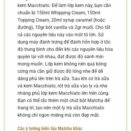
kem Macchiato. Để làm lớp kem này, bạn cần
chuẩn bị 150ml Whipping Cream, 150ml
Topping Cream, 20ml syrup caramel (hoặc
đường), 10gr bột vanilla và 2gr muối. Cho tất
cả các nguyên liệu này vào một tô lớn. Sử
dụng máy đánh trứng để đánh hỗn hợp ở tốc
độ trung bình cho đến khi các nguyên liệu hòa
quyện lại với nhau, đạt được độ sánh mịn
mong muốn. Lớp kem không nên quá bông
cứng mà cần giữ được độ lỏng nhẹ để dễ
dàng phủ lên trên trà sữa. Sau khi có trà sữa
và kem Macchiato, rót trà sữa vào ly và nhẹ
nhàng phủ lớp kem Macchiato lên trên cùng.
Bạn có thể rắc thêm một chút bột Matcha để
trang trí, tạo nên một ly trà sữa Macchiato
không chỉ ngon miệng mà còn đẹp mắt.
Các ý tưởng biến tấu Matcha khác