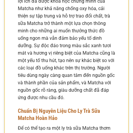
lợi ích đã được khoa học chứng minh của
Matcha như khả năng chống oxy hóa, cải
thiện sự tập trung và hỗ trợ trao đổi chất, trà
sữa Matcha trở thành một lựa chọn thông
minh cho những ai muốn thưởng thức đồ
uống ngon mà vẫn đảm bảo yếu tố dinh
dưỡng. Sự độc đáo trong màu sắc xanh tươi
mát và hương vị riêng biệt của Matcha cũng là
một yếu tố thu hút, tạo nên sự khác biệt so với
các loại đồ uống khác trên thị trường. Người
tiêu dùng ngày càng quan tâm đến nguồn gốc
và thành phần của sản phẩm, và Matcha với
nguồn gốc rõ ràng, giàu dưỡng chất đã đáp
ứng được nhu cầu đó.
Chuẩn Bị Nguyên Liệu Cho Ly Trà Sữa
Matcha Hoàn Hảo
Để có thể tạo ra một ly trà sữa Matcha thơm