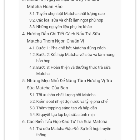
Matcha Hoàn Hảo
Tuyển chọn bột Matcha chất lượng cao
Các loại sữa và chất làm ngọt phù hợp
Những nguyên liệu phụ trợ khác
Hướng Dẫn Chi Tiết Cách Nấu Trà Sữa
Matcha Thơm Ngon Chuẩn Vị
Bước 1: Pha chế bột Matcha đúng cách
Bước 2: Kết hợp Matcha với sữa và làm nóng
hỗn hợp
Bước 3: Hoàn thiện và thưởng thức trà sữa
Matcha
Những Mẹo Nhỏ Để Nâng Tầm Hương Vị Trà
Sữa Matcha Của Bạn
Tối ưu hóa chất lượng bột Matcha
Kiểm soát nhiệt độ nước và tỷ lệ pha chế
Thêm topping sáng tạo và hấp dẫn
Bí quyết tạo lớp bọt sữa sánh mịn
Các Biến Tấu Độc Đáo Từ Trà Sữa Matcha
Trà sữa Matcha Đậu Đỏ: Sự kết hợp truyền
thống