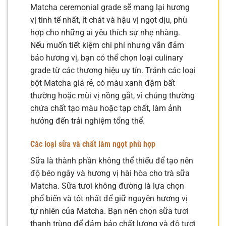
Matcha ceremonial grade sẽ mang lại hương
vị tinh tế nhất, ít chát và hậu vị ngọt dịu, phù
hợp cho những ai yêu thích sự nhẹ nhàng.
Nếu muốn tiết kiệm chi phí nhưng vẫn đảm
bảo hương vị, bạn có thể chọn loại culinary
grade từ các thương hiệu uy tín. Tránh các loại
bột Matcha giá rẻ, có màu xanh đậm bất
thường hoặc mùi vị nồng gắt, vì chúng thường
chứa chất tạo màu hoặc tạp chất, làm ảnh
hưởng đến trải nghiệm tổng thể.
Các loại sữa và chất làm ngọt phù hợp
Sữa là thành phần không thể thiếu để tạo nên
độ béo ngậy và hương vị hài hòa cho trà sữa
Matcha. Sữa tươi không đường là lựa chọn
phổ biến và tốt nhất để giữ nguyên hương vị
tự nhiên của Matcha. Bạn nên chọn sữa tươi
thanh trùng để đảm bảo chất lượng và độ tươi