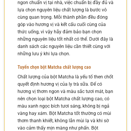
ngon chuẩn vị tại nhà, việc chuẩn bị đầy đủ và
lựa chọn nguyên liệu chất lượng là bước vô
cùng quan trọng. Mỗi thành phần đều đóng
góp vào hương vị và kết cấu cuối cùng của
thức uống, vì vậy hãy đảm bảo bạn chọn
những nguyên liệu tốt nhất có thể. Dưới đây là
danh sách các nguyên liệu cần thiết cùng với
những lưu ý khi lựa chọn.
Tuyển chọn bột Matcha chất lượng cao
Chất lượng của bột Matcha là yếu tố then chốt
quyết định hương vị của ly trà sữa. Để có
hương vị thơm ngon và màu sắc tươi mát, bạn
nên chọn loại bột Matcha chất lượng cao, có
màu xanh ngọc bích tươi sáng, không bị ngả
vàng hay xám. Bột Matcha tốt thường có mùi
thơm thanh khiết, không lẫn mùi lạ và khi sờ
vào cảm thấy mịn màng như phấn. Bột