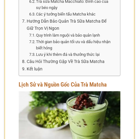
Trà sữa Matcha Macchiato: Đỉnh cao của
sự béo ngậy
Các ý tưởng biến tấu Matcha khác
Hướng Dẫn Bảo Quản Trà Sữa Matcha Để
Giữ Trọn Vị Ngon
Quy trình làm nguội và bảo quản lạnh
Thời gian bảo quản tối ưu và dấu hiệu nhận
biết hỏng
Lưu ý khi thêm đá và thưởng thức lại
Câu Hỏi Thường Gặp Về Trà Sữa Matcha
Kết luận
Lịch Sử và Nguồn Gốc Của Trà Matcha