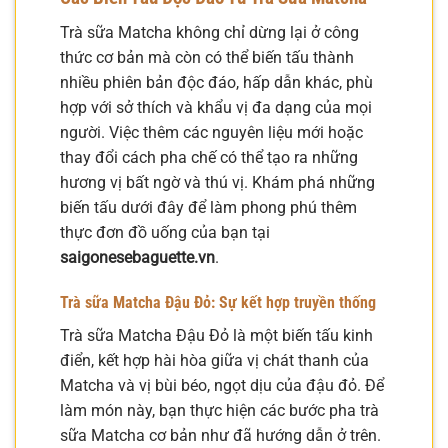
Trà sữa Matcha không chỉ dừng lại ở công
thức cơ bản mà còn có thể biến tấu thành
nhiều phiên bản độc đáo, hấp dẫn khác, phù
hợp với sở thích và khẩu vị đa dạng của mọi
người. Việc thêm các nguyên liệu mới hoặc
thay đổi cách pha chế có thể tạo ra những
hương vị bất ngờ và thú vị. Khám phá những
biến tấu dưới đây để làm phong phú thêm
thực đơn đồ uống của bạn tại
saigonesebaguette.vn
.
Trà sữa Matcha Đậu Đỏ: Sự kết hợp truyền thống
Trà sữa Matcha Đậu Đỏ là một biến tấu kinh
điển, kết hợp hài hòa giữa vị chát thanh của
Matcha và vị bùi béo, ngọt dịu của đậu đỏ. Để
làm món này, bạn thực hiện các bước pha trà
sữa Matcha cơ bản như đã hướng dẫn ở trên.