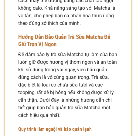
cách thay thế đường bằng các chất tạo ngọt
không calo. Khả năng sáng tạo với Matcha là
vô tận, cho phép bạn cá nhân hóa thức uống
theo đúng sở thích của mình.
Hướng Dẫn Bảo Quản Trà Sữa Matcha Để
Giữ Trọn Vị Ngon
Để đảm bảo ly trà sữa Matcha tự làm của bạn
luôn giữ được hương vị thơm ngon và an toàn
khi sử dụng trong vài ngày, việc bảo quản
đúng cách là vô cùng quan trọng. Trà sữa,
đặc biệt là loại có chứa sữa tươi và các
topping, rất dễ bị hỏng nếu không được xử lý
cẩn thận. Dưới đây là những hướng dẫn chi
tiết giúp bạn bảo quản trà sữa Matcha một
cách hiệu quả nhất.
Quy trình làm nguội và bảo quản lạnh