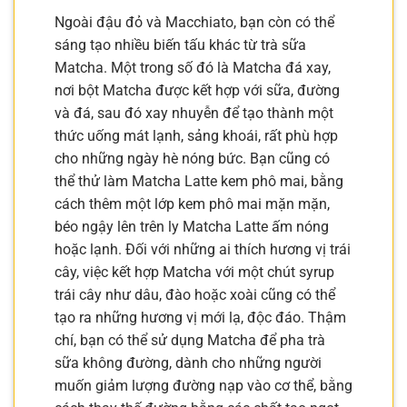
Ngoài đậu đỏ và Macchiato, bạn còn có thể
sáng tạo nhiều biến tấu khác từ trà sữa
Matcha. Một trong số đó là Matcha đá xay,
nơi bột Matcha được kết hợp với sữa, đường
và đá, sau đó xay nhuyễn để tạo thành một
thức uống mát lạnh, sảng khoái, rất phù hợp
cho những ngày hè nóng bức. Bạn cũng có
thể thử làm Matcha Latte kem phô mai, bằng
cách thêm một lớp kem phô mai mặn mặn,
béo ngậy lên trên ly Matcha Latte ấm nóng
hoặc lạnh. Đối với những ai thích hương vị trái
cây, việc kết hợp Matcha với một chút syrup
trái cây như dâu, đào hoặc xoài cũng có thể
tạo ra những hương vị mới lạ, độc đáo. Thậm
chí, bạn có thể sử dụng Matcha để pha trà
sữa không đường, dành cho những người
muốn giảm lượng đường nạp vào cơ thể, bằng