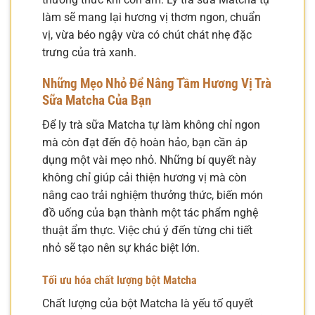
làm sẽ mang lại hương vị thơm ngon, chuẩn
vị, vừa béo ngậy vừa có chút chát nhẹ đặc
trưng của trà xanh.
Những Mẹo Nhỏ Để Nâng Tầm Hương Vị Trà
Sữa Matcha Của Bạn
Để ly trà sữa Matcha tự làm không chỉ ngon
mà còn đạt đến độ hoàn hảo, bạn cần áp
dụng một vài mẹo nhỏ. Những bí quyết này
không chỉ giúp cải thiện hương vị mà còn
nâng cao trải nghiệm thưởng thức, biến món
đồ uống của bạn thành một tác phẩm nghệ
thuật ẩm thực. Việc chú ý đến từng chi tiết
nhỏ sẽ tạo nên sự khác biệt lớn.
Tối ưu hóa chất lượng bột Matcha
Chất lượng của bột Matcha là yếu tố quyết