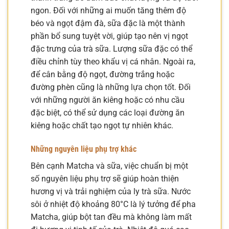
ngon. Đối với những ai muốn tăng thêm độ
béo và ngọt đậm đà, sữa đặc là một thành
phần bổ sung tuyệt vời, giúp tạo nên vị ngọt
đặc trưng của trà sữa. Lượng sữa đặc có thể
điều chỉnh tùy theo khẩu vị cá nhân. Ngoài ra,
để cân bằng độ ngọt, đường trắng hoặc
đường phèn cũng là những lựa chọn tốt. Đối
với những người ăn kiêng hoặc có nhu cầu
đặc biệt, có thể sử dụng các loại đường ăn
kiêng hoặc chất tạo ngọt tự nhiên khác.
Những nguyên liệu phụ trợ khác
Bên cạnh Matcha và sữa, việc chuẩn bị một
số nguyên liệu phụ trợ sẽ giúp hoàn thiện
hương vị và trải nghiệm của ly trà sữa. Nước
sôi ở nhiệt độ khoảng 80°C là lý tưởng để pha
Matcha, giúp bột tan đều mà không làm mất