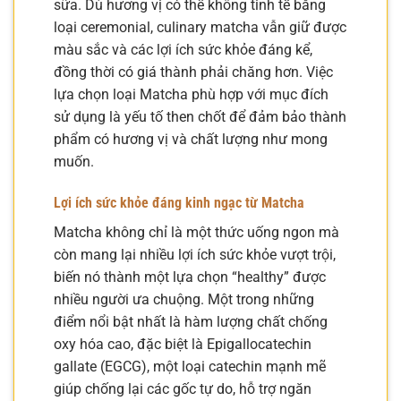
sữa. Dù hương vị có thể không tinh tế bằng
loại ceremonial, culinary matcha vẫn giữ được
màu sắc và các lợi ích sức khỏe đáng kể,
đồng thời có giá thành phải chăng hơn. Việc
lựa chọn loại Matcha phù hợp với mục đích
sử dụng là yếu tố then chốt để đảm bảo thành
phẩm có hương vị và chất lượng như mong
muốn.
Lợi ích sức khỏe đáng kinh ngạc từ Matcha
Matcha không chỉ là một thức uống ngon mà
còn mang lại nhiều lợi ích sức khỏe vượt trội,
biến nó thành một lựa chọn “healthy” được
nhiều người ưa chuộng. Một trong những
điểm nổi bật nhất là hàm lượng chất chống
oxy hóa cao, đặc biệt là Epigallocatechin
gallate (EGCG), một loại catechin mạnh mẽ
giúp chống lại các gốc tự do, hỗ trợ ngăn