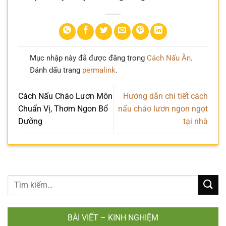
Mục nhập này đã được đăng trong
Cách Nấu Ăn
.
Đánh dấu trang
permalink
.
Cách Nấu Cháo Lươn Môn
Hướng dẫn chi tiết cách
Chuẩn Vị, Thơm Ngon Bổ
nấu cháo lươn ngon ngọt
Dưỡng
tại nhà
BÀI VIẾT – KINH NGHIỆM