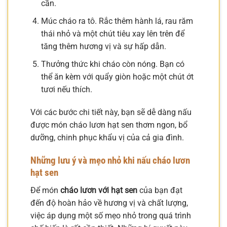
cần.
Múc cháo ra tô. Rắc thêm hành lá, rau răm
thái nhỏ và một chút tiêu xay lên trên để
tăng thêm hương vị và sự hấp dẫn.
Thưởng thức khi cháo còn nóng. Bạn có
thể ăn kèm với quẩy giòn hoặc một chút ớt
tươi nếu thích.
Với các bước chi tiết này, bạn sẽ dễ dàng nấu
được món cháo lươn hạt sen thơm ngon, bổ
dưỡng, chinh phục khẩu vị của cả gia đình.
Những lưu ý và mẹo nhỏ khi nấu cháo lươn
hạt sen
Để món
cháo lươn với hạt sen
của bạn đạt
đến độ hoàn hảo về hương vị và chất lượng,
việc áp dụng một số mẹo nhỏ trong quá trình