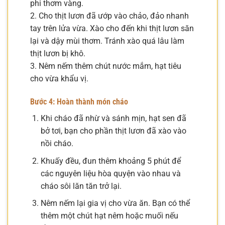
phi thơm vàng.
2. Cho thịt lươn đã ướp vào chảo, đảo nhanh
tay trên lửa vừa. Xào cho đến khi thịt lươn săn
lại và dậy mùi thơm. Tránh xào quá lâu làm
thịt lươn bị khô.
3. Nêm nếm thêm chút nước mắm, hạt tiêu
cho vừa khẩu vị.
Bước 4: Hoàn thành món cháo
Khi cháo đã nhừ và sánh mịn, hạt sen đã
bở tơi, bạn cho phần thịt lươn đã xào vào
nồi cháo.
Khuấy đều, đun thêm khoảng 5 phút để
các nguyên liệu hòa quyện vào nhau và
cháo sôi lăn tăn trở lại.
Nêm nếm lại gia vị cho vừa ăn. Bạn có thể
thêm một chút hạt nêm hoặc muối nếu