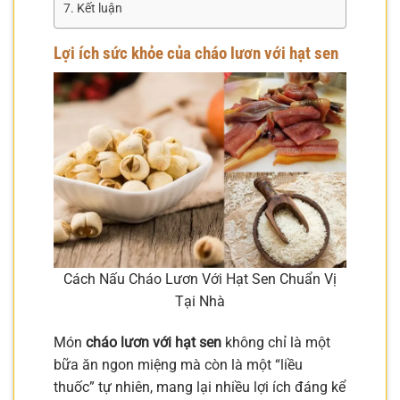
Kết luận
Lợi ích sức khỏe của cháo lươn với hạt sen
Cách Nấu Cháo Lươn Với Hạt Sen Chuẩn Vị
Tại Nhà
Món
cháo lươn với hạt sen
không chỉ là một
bữa ăn ngon miệng mà còn là một “liều
thuốc” tự nhiên, mang lại nhiều lợi ích đáng kể