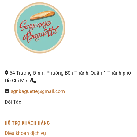
54 Trương Định , Phường Bến Thành, Quận 1 Thành phố
Hồ Chí Minh
sgnbaguette@gmail.com
Đối Tác
HỖ TRỢ KHÁCH HÀNG
Điều khoản dịch vụ