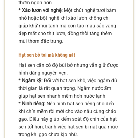
thơm ngon hơn.
*
Xào lươn với nghệ:
Một chút nghệ tươi băm
nhỏ hoặc bột nghệ khi xào lươn không chỉ
giúp khử mùi tanh mà còn tạo màu sắc vàng
đẹp mắt cho thịt lươn, đồng thời tăng thêm
mùi thơm đặc trưng.
Hạt sen bở tơi mà không nát
Hạt sen cần có độ bùi bở nhưng vẫn giữ được
hình dáng nguyên vẹn.
*
Ngâm kỹ:
Đối với hạt sen khô, việc ngâm đủ
thời gian là rất quan trọng. Ngâm nước ấm
giúp hạt sen nhanh mềm hơn nước lạnh.
*
Ninh riêng:
Nên ninh hạt sen riêng cho đến
khi chín mềm rồi mới cho vào nấu cùng cháo
gạo. Điều này giúp kiểm soát độ chín của hạt
sen tốt hơn, tránh việc hạt sen bị nát quá mức
trong khi gạo chưa kịp nhừ.