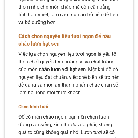
thơm nhẹ cho món cháo mà còn cân bằng
tính hàn nhiệt, làm cho món ăn trở nên dễ tiêu
và bổ dưỡng hơn.
Cách chọn nguyên liệu tươi ngon để nấu
cháo lươn hạt sen
Việc lựa chọn nguyên liệu tươi ngon là yếu tố
then chốt quyết định hương vị và chất lượng
của món
cháo lươn với hạt sen
. Một khi đã có
nguyên liệu đạt chuẩn, việc chế biến sẽ trở nên
dễ dàng và món ăn thành phẩm chắc chắn sẽ
làm hài lòng mọi thực khách.
Chọn lươn tươi
Để có món cháo ngon, bạn nên chọn lươn
đồng còn sống, kích thước vừa phải, không
quá to cũng không quá nhỏ. Lươn tươi sẽ có