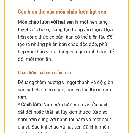
Các biến thể của món cháo lươn hạt sen
Món
cháo lươn với hạt sen
là một nền tảng
tuyệt vời cho sự sáng tạo trong ẩm thực. Dựa
trên công thức cơ bản, bạn có thể biến tấu để
tạo ra những phiên bản cháo độc đáo, phù
hợp với khẩu vị đa dạng của gia đình hoặc để
đổi mới món ăn.
Cháo lươn hạt sen nấm rơm
Để tăng thêm hương vị ngọt thanh và độ giòn
sần sật cho món cháo, bạn có thể thêm nấm
rơm.
*
Cách làm:
Nấm rơm tươi mua về rửa sạch,
cắt đôi hoặc thái lát tùy kích thước. Xào sơ
nấm rơm cùng với hành tỏi băm và một chút
gia vị. Sau khi cháo và hạt sen đã chín mềm,