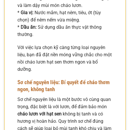
và làm dậy mùi món cháo lươn.
*
Gia vị:
Nước mắm, hạt nêm, tiêu, ớt (tùy
chọn) để nêm nếm vừa miệng.
*
Dầu ăn:
Sử dụng dầu ăn thực vật thông
thường.
Với việc lựa chọn kỹ càng từng loại nguyên
liệu, bạn đã đặt nền móng vững chắc cho một
nồi cháo lươn hạt sen thơm ngon và bổ
dưỡng.
Sơ chế nguyên liệu: Bí quyết để cháo thơm
ngon, không tanh
Sơ chế nguyên liệu là một bước vô cùng quan
trọng, đặc biệt là với lươn, để đảm bảo món
cháo lươn với hạt sen
không bị tanh và có
hương vị hoàn hảo. Quy trình sơ chế đúng
cách sẽ giúp loại bỏ mùi tanh khó chịu và làm