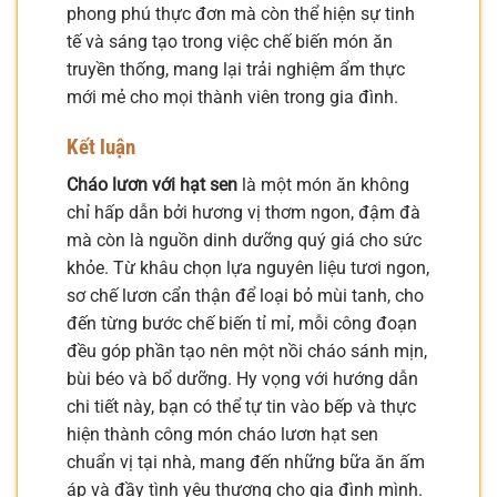
phong phú thực đơn mà còn thể hiện sự tinh
tế và sáng tạo trong việc chế biến món ăn
truyền thống, mang lại trải nghiệm ẩm thực
mới mẻ cho mọi thành viên trong gia đình.
Kết luận
Cháo lươn với hạt sen
là một món ăn không
chỉ hấp dẫn bởi hương vị thơm ngon, đậm đà
mà còn là nguồn dinh dưỡng quý giá cho sức
khỏe. Từ khâu chọn lựa nguyên liệu tươi ngon,
sơ chế lươn cẩn thận để loại bỏ mùi tanh, cho
đến từng bước chế biến tỉ mỉ, mỗi công đoạn
đều góp phần tạo nên một nồi cháo sánh mịn,
bùi béo và bổ dưỡng. Hy vọng với hướng dẫn
chi tiết này, bạn có thể tự tin vào bếp và thực
hiện thành công món cháo lươn hạt sen
chuẩn vị tại nhà, mang đến những bữa ăn ấm
áp và đầy tình yêu thương cho gia đình mình.