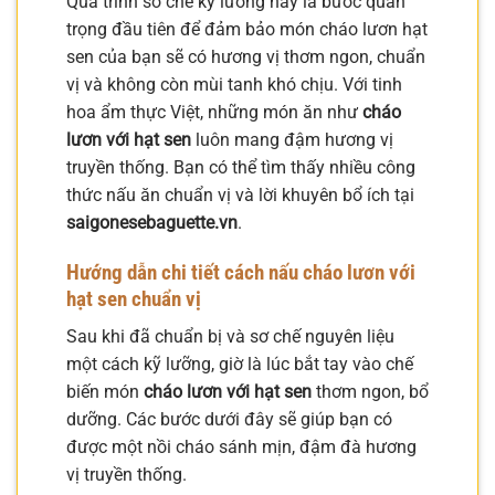
Quá trình sơ chế kỹ lưỡng này là bước quan
trọng đầu tiên để đảm bảo món cháo lươn hạt
sen của bạn sẽ có hương vị thơm ngon, chuẩn
vị và không còn mùi tanh khó chịu. Với tinh
hoa ẩm thực Việt, những món ăn như
cháo
lươn với hạt sen
luôn mang đậm hương vị
truyền thống. Bạn có thể tìm thấy nhiều công
thức nấu ăn chuẩn vị và lời khuyên bổ ích tại
saigonesebaguette.vn
.
Hướng dẫn chi tiết cách nấu cháo lươn với
hạt sen chuẩn vị
Sau khi đã chuẩn bị và sơ chế nguyên liệu
một cách kỹ lưỡng, giờ là lúc bắt tay vào chế
biến món
cháo lươn với hạt sen
thơm ngon, bổ
dưỡng. Các bước dưới đây sẽ giúp bạn có
được một nồi cháo sánh mịn, đậm đà hương
vị truyền thống.