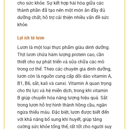
cho sức khỏe. Sự kết hợp hài hòa giữa các
thành phần đã tạo nên một món ăn đầy đủ
dưỡng chất, hỗ trợ cải thiện nhiều vấn đề sức
khỏe.
Lợi ích từ lươn
Lươn là một loại thực phẩm giàu dinh dưỡng.
Thịt lươn chứa hàm lượng protein cao, cần
thiết cho sự phát triển và sửa chữa các mô
trong cơ thể. Theo các chuyên gia dinh dưỡng,
lươn còn là nguồn cung cấp dồi dào vitamin A,
B1, B6, sắt, kali và canxi. Vitamin A quan trọng
cho thị lực và hệ miễn dịch, trong khi vitamin
B giúp chuyển hóa năng lượng hiệu quả. Sắt
trong lươn hỗ trợ hình thành hồng cầu, ngăn
ngừa thiếu máu. Đặc biệt, lươn được biết đến
với khả năng bổ sung khí huyết, giúp tăng
cường sức khỏe tổng thể, rất tốt cho người suy