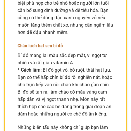
biệt phù hợp cho trẻ nhỏ hoặc người lớn tuổi
cần bổ sung dinh dưỡng và dễ tiêu hóa. Bạn
cũng có thể dùng đậu xanh nguyên vỏ nếu
muốn tăng thêm chất xơ, nhưng cần ngâm lâu
hơn để đậu nhanh mềm.
Cháo lươn hạt sen bí đỏ
Bí đỏ mang lại màu sắc đẹp mắt, vị ngọt tự
nhiên và rất giàu vitamin A.
*
Cách làm:
Bí đỏ gọt vỏ, bỏ ruột, thái hạt lựu.
Bạn có thể hấp chín bí đỏ rồi nghiền nát, hoặc
cho trực tiếp vào nồi cháo khi cháo gần chín.
Bí đỏ sẽ tan ra, làm cháo có màu vàng cam
hấp dẫn và vị ngọt thanh nhẹ. Món này rất
thích hợp cho các bé đang trong giai đoạn ăn
dặm hoặc những người có chế độ ăn kiêng.
Những biến tấu này không chỉ giúp bạn làm