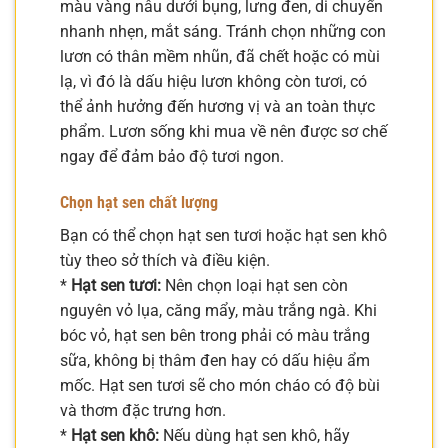
màu vàng nâu dưới bụng, lưng đen, di chuyển
nhanh nhẹn, mắt sáng. Tránh chọn những con
lươn có thân mềm nhũn, đã chết hoặc có mùi
lạ, vì đó là dấu hiệu lươn không còn tươi, có
thể ảnh hưởng đến hương vị và an toàn thực
phẩm. Lươn sống khi mua về nên được sơ chế
ngay để đảm bảo độ tươi ngon.
Chọn hạt sen chất lượng
Bạn có thể chọn hạt sen tươi hoặc hạt sen khô
tùy theo sở thích và điều kiện.
*
Hạt sen tươi:
Nên chọn loại hạt sen còn
nguyên vỏ lụa, căng mẩy, màu trắng ngà. Khi
bóc vỏ, hạt sen bên trong phải có màu trắng
sữa, không bị thâm đen hay có dấu hiệu ẩm
mốc. Hạt sen tươi sẽ cho món cháo có độ bùi
và thơm đặc trưng hơn.
*
Hạt sen khô:
Nếu dùng hạt sen khô, hãy