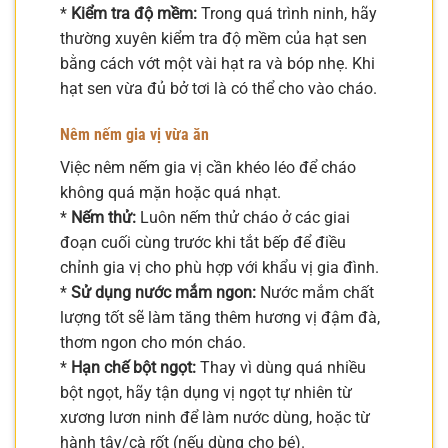
*
Kiểm tra độ mềm:
Trong quá trình ninh, hãy
thường xuyên kiểm tra độ mềm của hạt sen
bằng cách vớt một vài hạt ra và bóp nhẹ. Khi
hạt sen vừa đủ bở tơi là có thể cho vào cháo.
Nêm nếm gia vị vừa ăn
Việc nêm nếm gia vị cần khéo léo để cháo
không quá mặn hoặc quá nhạt.
*
Nếm thử:
Luôn nếm thử cháo ở các giai
đoạn cuối cùng trước khi tắt bếp để điều
chỉnh gia vị cho phù hợp với khẩu vị gia đình.
*
Sử dụng nước mắm ngon:
Nước mắm chất
lượng tốt sẽ làm tăng thêm hương vị đậm đà,
thơm ngon cho món cháo.
*
Hạn chế bột ngọt:
Thay vì dùng quá nhiều
bột ngọt, hãy tận dụng vị ngọt tự nhiên từ
xương lươn ninh để làm nước dùng, hoặc từ
hành tây/cà rốt (nếu dùng cho bé).