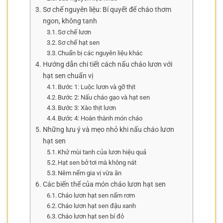
Sơ chế nguyên liệu: Bí quyết để cháo thơm
ngon, không tanh
Sơ chế lươn
Sơ chế hạt sen
Chuẩn bị các nguyên liệu khác
Hướng dẫn chi tiết cách nấu cháo lươn với
hạt sen chuẩn vị
Bước 1: Luộc lươn và gỡ thịt
Bước 2: Nấu cháo gạo và hạt sen
Bước 3: Xào thịt lươn
Bước 4: Hoàn thành món cháo
Những lưu ý và mẹo nhỏ khi nấu cháo lươn
hạt sen
Khử mùi tanh của lươn hiệu quả
Hạt sen bở tơi mà không nát
Nêm nếm gia vị vừa ăn
Các biến thể của món cháo lươn hạt sen
Cháo lươn hạt sen nấm rơm
Cháo lươn hạt sen đậu xanh
Cháo lươn hạt sen bí đỏ