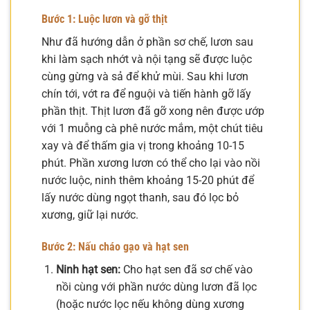
Bước 1: Luộc lươn và gỡ thịt
Như đã hướng dẫn ở phần sơ chế, lươn sau
khi làm sạch nhớt và nội tạng sẽ được luộc
cùng gừng và sả để khử mùi. Sau khi lươn
chín tới, vớt ra để nguội và tiến hành gỡ lấy
phần thịt. Thịt lươn đã gỡ xong nên được ướp
với 1 muỗng cà phê nước mắm, một chút tiêu
xay và để thấm gia vị trong khoảng 10-15
phút. Phần xương lươn có thể cho lại vào nồi
nước luộc, ninh thêm khoảng 15-20 phút để
lấy nước dùng ngọt thanh, sau đó lọc bỏ
xương, giữ lại nước.
Bước 2: Nấu cháo gạo và hạt sen
Ninh hạt sen:
Cho hạt sen đã sơ chế vào
nồi cùng với phần nước dùng lươn đã lọc
(hoặc nước lọc nếu không dùng xương