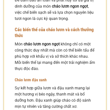
Để đảm bảo an toàn và phát huy tối đa giá trị
dinh dưỡng của món
cháo lươn ngon ngọt
,
việc chế biến sạch sẽ và lựa chọn nguyên liệu
tươi ngon là cực kỳ quan trọng.
Các biến thể của cháo lươn và cách thưởng
thức
Món
cháo lươn ngon ngọt
không chỉ có một
công thức duy nhất mà còn có thể biến tấu để
phù hợp với khẩu vị và sở thích khác nhau.
Mỗi biến thể lại mang đến một trải nghiệm ẩm
thực độc đáo.
Cháo lươn đậu xanh
Sự kết hợp giữa lươn và đậu xanh mang lại
một hương vị béo ngậy, thanh mát và bổ
dưỡng hơn. Đậu xanh giúp cháo có độ sánh
mịn tự nhiên và tăng cường chất xơ.