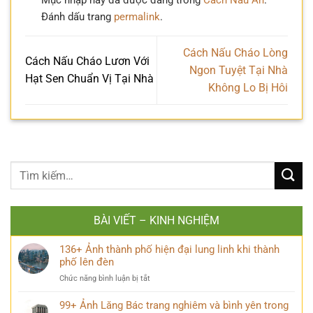
Đánh dấu trang
permalink
.
Cách Nấu Cháo Lòng
Cách Nấu Cháo Lươn Với
Ngon Tuyệt Tại Nhà
Hạt Sen Chuẩn Vị Tại Nhà
Không Lo Bị Hôi
BÀI VIẾT – KINH NGHIỆM
136+ Ảnh thành phố hiện đại lung linh khi thành
phố lên đèn
ở
Chức năng bình luận bị tắt
136+
Ảnh
99+ Ảnh Lăng Bác trang nghiêm và bình yên trong