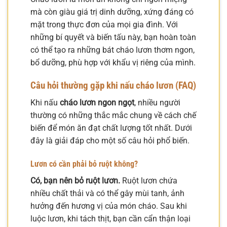
mà còn giàu giá trị dinh dưỡng, xứng đáng có
mặt trong thực đơn của mọi gia đình. Với
những bí quyết và biến tấu này, bạn hoàn toàn
có thể tạo ra những bát cháo lươn thơm ngon,
bổ dưỡng, phù hợp với khẩu vị riêng của mình.
Câu hỏi thường gặp khi nấu cháo lươn (FAQ)
Khi nấu
cháo lươn ngon ngọt
, nhiều người
thường có những thắc mắc chung về cách chế
biến để món ăn đạt chất lượng tốt nhất. Dưới
đây là giải đáp cho một số câu hỏi phổ biến.
Lươn có cần phải bỏ ruột không?
Có, bạn nên bỏ ruột lươn.
Ruột lươn chứa
nhiều chất thải và có thể gây mùi tanh, ảnh
hưởng đến hương vị của món cháo. Sau khi
luộc lươn, khi tách thịt, bạn cần cẩn thận loại