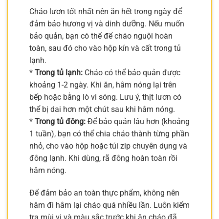
Cháo lươn tốt nhất nên ăn hết trong ngày để
đảm bảo hương vị và dinh dưỡng. Nếu muốn
bảo quản, bạn có thể để cháo nguội hoàn
toàn, sau đó cho vào hộp kín và cất trong tủ
lạnh.
*
Trong tủ lạnh:
Cháo có thể bảo quản được
khoảng 1-2 ngày. Khi ăn, hâm nóng lại trên
bếp hoặc bằng lò vi sóng. Lưu ý, thịt lươn có
thể bị dai hơn một chút sau khi hâm nóng.
*
Trong tủ đông:
Để bảo quản lâu hơn (khoảng
1 tuần), bạn có thể chia cháo thành từng phần
nhỏ, cho vào hộp hoặc túi zip chuyên dụng và
đông lạnh. Khi dùng, rã đông hoàn toàn rồi
hâm nóng.
Để đảm bảo an toàn thực phẩm, không nên
hâm đi hâm lại cháo quá nhiều lần. Luôn kiểm
tra mùi vị và màu sắc trước khi ăn cháo đã