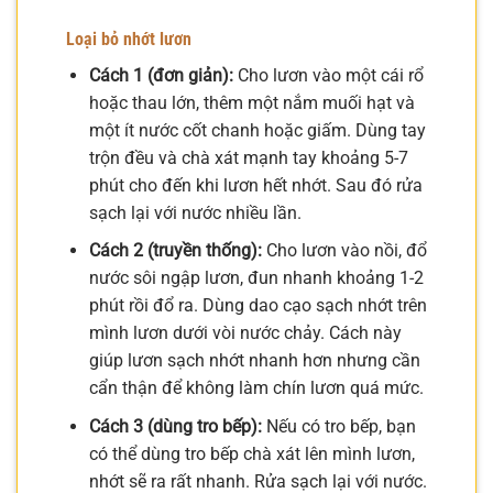
Loại bỏ nhớt lươn
Cách 1 (đơn giản):
Cho lươn vào một cái rổ
hoặc thau lớn, thêm một nắm muối hạt và
một ít nước cốt chanh hoặc giấm. Dùng tay
trộn đều và chà xát mạnh tay khoảng 5-7
phút cho đến khi lươn hết nhớt. Sau đó rửa
sạch lại với nước nhiều lần.
Cách 2 (truyền thống):
Cho lươn vào nồi, đổ
nước sôi ngập lươn, đun nhanh khoảng 1-2
phút rồi đổ ra. Dùng dao cạo sạch nhớt trên
mình lươn dưới vòi nước chảy. Cách này
giúp lươn sạch nhớt nhanh hơn nhưng cần
cẩn thận để không làm chín lươn quá mức.
Cách 3 (dùng tro bếp):
Nếu có tro bếp, bạn
có thể dùng tro bếp chà xát lên mình lươn,
nhớt sẽ ra rất nhanh. Rửa sạch lại với nước.