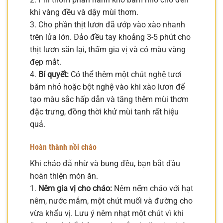
khi vàng đều và dậy mùi thơm.
3. Cho phần thịt lươn đã ướp vào xào nhanh
trên lửa lớn. Đảo đều tay khoảng 3-5 phút cho
thịt lươn săn lại, thấm gia vị và có màu vàng
đẹp mắt.
4.
Bí quyết:
Có thể thêm một chút nghệ tươi
băm nhỏ hoặc bột nghệ vào khi xào lươn để
tạo màu sắc hấp dẫn và tăng thêm mùi thơm
đặc trưng, đồng thời khử mùi tanh rất hiệu
quả.
Hoàn thành nồi cháo
Khi cháo đã nhừ và bung đều, bạn bắt đầu
hoàn thiện món ăn.
1.
Nêm gia vị cho cháo:
Nêm nếm cháo với hạt
nêm, nước mắm, một chút muối và đường cho
vừa khẩu vị. Lưu ý nêm nhạt một chút vì khi