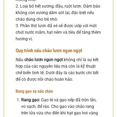
2. Loại bỏ hết xương, đầu, ruột lươn. Đảm bảo
không còn xương dăm sót lại, đặc biệt nếu
cháo dùng cho trẻ nhỏ.
3. Phần thịt lươn đã xé sẽ được ướp với một
chút nước mắm, hạt nêm và tiêu để tăng thêm
hương vị.
Quy trình nấu cháo lươn ngon ngọt
Nấu
cháo lươn ngon ngọt
không chỉ là sự kết
hợp của các nguyên liệu mà còn là kỹ thuật
chế biến tinh tế. Dưới đây là các bước chi tiết
để có được nồi cháo hoàn hảo.
Rang gạo và nấu cháo
Rang gạo:
Gạo tẻ và gạo nếp đã trộn lẫn,
vo sạch, để ráo. Cho gạo vào chảo rang
trên lửa vừa cho đến khi hạt gạo hơi vàng