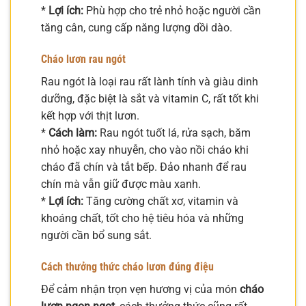
*
Lợi ích:
Phù hợp cho trẻ nhỏ hoặc người cần
tăng cân, cung cấp năng lượng dồi dào.
Cháo lươn rau ngót
Rau ngót là loại rau rất lành tính và giàu dinh
dưỡng, đặc biệt là sắt và vitamin C, rất tốt khi
kết hợp với thịt lươn.
*
Cách làm:
Rau ngót tuốt lá, rửa sạch, băm
nhỏ hoặc xay nhuyễn, cho vào nồi cháo khi
cháo đã chín và tắt bếp. Đảo nhanh để rau
chín mà vẫn giữ được màu xanh.
*
Lợi ích:
Tăng cường chất xơ, vitamin và
khoáng chất, tốt cho hệ tiêu hóa và những
người cần bổ sung sắt.
Cách thưởng thức cháo lươn đúng điệu
Để cảm nhận trọn vẹn hương vị của món
cháo