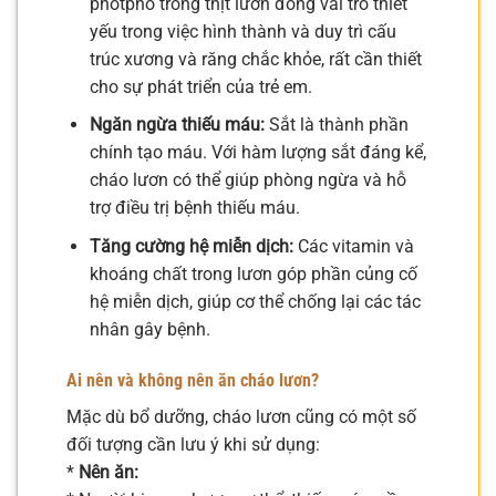
photpho trong thịt lươn đóng vai trò thiết
yếu trong việc hình thành và duy trì cấu
trúc xương và răng chắc khỏe, rất cần thiết
cho sự phát triển của trẻ em.
Ngăn ngừa thiếu máu:
Sắt là thành phần
chính tạo máu. Với hàm lượng sắt đáng kể,
cháo lươn có thể giúp phòng ngừa và hỗ
trợ điều trị bệnh thiếu máu.
Tăng cường hệ miễn dịch:
Các vitamin và
khoáng chất trong lươn góp phần củng cố
hệ miễn dịch, giúp cơ thể chống lại các tác
nhân gây bệnh.
Ai nên và không nên ăn cháo lươn?
Mặc dù bổ dưỡng, cháo lươn cũng có một số
đối tượng cần lưu ý khi sử dụng:
*
Nên ăn: