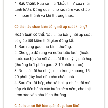
4.
Rau thơm:
Rau răm là “khắc tinh” của mùi
tanh lươn. Đừng quên cho rau răm vào cháo
khi hoàn thành và khi thưởng thức.
Có thể nấu cháo lươn bằng nồi áp suất không?
Hoàn toàn có thể.
Nấu cháo bằng nồi áp suất
sẽ giúp tiết kiệm thời gian đáng kể.
1. Bạn rang gạo như bình thường.
2. Cho gạo đã rang và nước luộc lươn (hoặc
nước sạch) vào nồi áp suất theo tỷ lệ phù hợp
(thường là 1 phần gạo : 8-10 phần nước).
3. Đun sôi rồi hạ nhiệt, ninh trong khoảng 15-
20 phút (tùy loại nồi) cho cháo nhừ.
4. Sau đó, tắt bếp, chờ xả hơi tự nhiên rồi mở
nắp và tiến hành các bước nêm nếm, cho thịt
lươn xào vào như bình thường.
Cháo lươn có thể bảo quản được bao lâu?