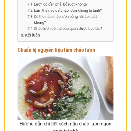
Lươn có cần phải bỏ ruột không?
Làm thế nào để cháo lươn không bị tanh?
Có thể nấu cháo lươn bằng nồi áp suất
không?
Cháo lươn có thể bảo quản được bao lâu?
Kết luận
Chuẩn bị nguyên liệu làm cháo lươn
Hướng dẫn chi tiết cách nấu cháo lươn ngon