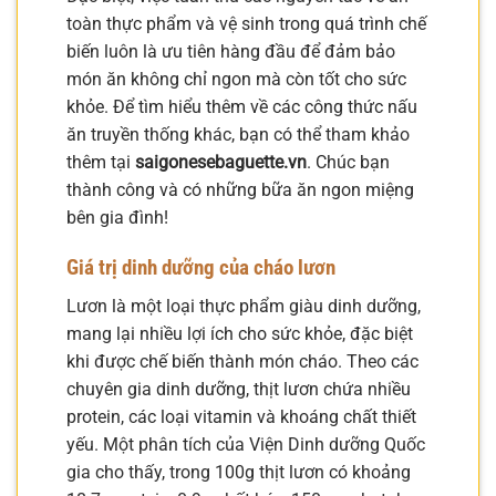
toàn thực phẩm và vệ sinh trong quá trình chế
biến luôn là ưu tiên hàng đầu để đảm bảo
món ăn không chỉ ngon mà còn tốt cho sức
khỏe. Để tìm hiểu thêm về các công thức nấu
ăn truyền thống khác, bạn có thể tham khảo
thêm tại
saigonesebaguette.vn
. Chúc bạn
thành công và có những bữa ăn ngon miệng
bên gia đình!
Giá trị dinh dưỡng của cháo lươn
Lươn là một loại thực phẩm giàu dinh dưỡng,
mang lại nhiều lợi ích cho sức khỏe, đặc biệt
khi được chế biến thành món cháo. Theo các
chuyên gia dinh dưỡng, thịt lươn chứa nhiều
protein, các loại vitamin và khoáng chất thiết
yếu. Một phân tích của Viện Dinh dưỡng Quốc
gia cho thấy, trong 100g thịt lươn có khoảng