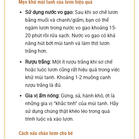
Mẹo khử mùi tanh của lươn hiệu quả
Sử dụng nước vo gạo:
Sau khi sơ chế lươn
bằng muối và chanh/giấm, bạn có thể
ngâm lươn trong nước vo gạo khoảng 15-
20 phút rồi rửa sạch. Nước vo gạo có khả
năng hút bớt mùi tanh và làm thịt lươn
trắng hơn.
Rượu trắng:
Một ít rượu trắng khi sơ chế
hoặc luộc lươn cũng rất hiệu quả trong việc
khử mùi tanh. Khoảng 1-2 muỗng canh
rượu trắng là đủ.
Gia vị ấm nóng:
Gừng, sả, hành khô, ớt là
những gia vị “khắc tinh” của mùi tanh. Hãy
sử dụng chúng thật khéo léo trong quá
trình luộc và xào lươn.
Cách nấu cháo lươn cho bé