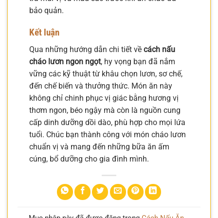
bảo quản.
Kết luận
Qua những hướng dẫn chi tiết về
cách nấu
cháo lươn ngon ngọt
, hy vọng bạn đã nắm
vững các kỹ thuật từ khâu chọn lươn, sơ chế,
đến chế biến và thưởng thức. Món ăn này
không chỉ chinh phục vị giác bằng hương vị
thơm ngon, béo ngậy mà còn là nguồn cung
cấp dinh dưỡng dồi dào, phù hợp cho mọi lứa
tuổi. Chúc bạn thành công với món cháo lươn
chuẩn vị và mang đến những bữa ăn ấm
cúng, bổ dưỡng cho gia đình mình.
Mục nhập này đã được đăng trong
Cách Nấu Ăn
.