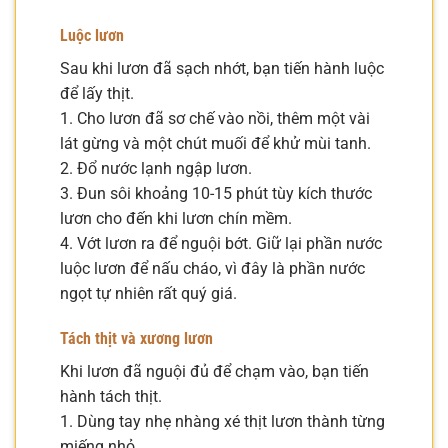
Luộc lươn
Sau khi lươn đã sạch nhớt, bạn tiến hành luộc
để lấy thịt.
1. Cho lươn đã sơ chế vào nồi, thêm một vài
lát gừng và một chút muối để khử mùi tanh.
2. Đổ nước lạnh ngập lươn.
3. Đun sôi khoảng 10-15 phút tùy kích thước
lươn cho đến khi lươn chín mềm.
4. Vớt lươn ra để nguội bớt. Giữ lại phần nước
luộc lươn để nấu cháo, vì đây là phần nước
ngọt tự nhiên rất quý giá.
Tách thịt và xương lươn
Khi lươn đã nguội đủ để chạm vào, bạn tiến
hành tách thịt.
1. Dùng tay nhẹ nhàng xé thịt lươn thành từng
miếng nhỏ.