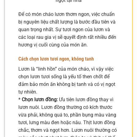
ngọt tại nhà
Để có món cháo lươn thơm ngon, việc chuẩn
bị nguyên liệu chất lượng là bước đầu tiên và
quan trọng nhất. Sự tươi ngon của lươn và
các loại rau gia vị sẽ quyết định rất nhiều đến
hương vị cuối cùng của món ăn.
Cách chọn lươn tươi ngon, không tanh
Lươn là “linh hồn” của món cháo, vì vậy việc
chọn lươn tươi sống là yếu tố then chốt để
đảm bảo món ăn không bị tanh và có vị ngọt
tự nhiên.
*
Chọn lươn đồng:
Ưu tiên lươn đồng thay vì
lươn nuôi. Lươn đồng thường có kích thước
vừa phải, không quá to, phần bụng màu vàng
tươi, lưng màu đen hoặc nâu. Thịt lươn đồng
chắc, thơm và ngọt hơn. Lươn nuôi thường có