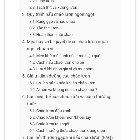
Luộc lươn
Tách thịt và xương lươn
Quy trình nấu cháo lươn ngon ngọt
Rang gạo và nấu cháo
Xào thịt lươn
Hoàn thành nồi cháo
Mẹo hay và bí quyết để có cháo lươn ngon
ngọt chuẩn vị
Mẹo khử mùi tanh của lươn hiệu quả
Cách nấu cháo lươn cho bé
Lưu ý khi chọn gia vị và rau thơm
Giá trị dinh dưỡng của cháo lươn
Lợi ích sức khỏe khi ăn cháo lươn
Ai nên và không nên ăn cháo lươn?
Các biến thể của cháo lươn và cách thưởng
thức
Cháo lươn đậu xanh
Cháo lươn khoai môn/khoai tây
Cháo lươn rau ngót
Cách thưởng thức cháo lươn đúng điệu
Câu hỏi thường gặp khi nấu cháo lươn (FAQ)