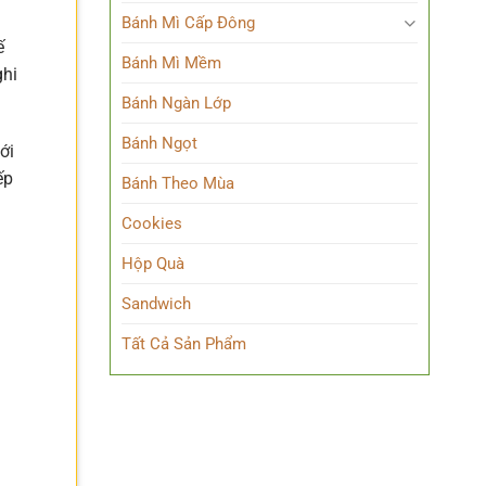
Bánh Mì Cấp Đông
ế
Bánh Mì Mềm
ghi
Bánh Ngàn Lớp
Bánh Ngọt
ới
ếp
Bánh Theo Mùa
Cookies
Hộp Quà
Sandwich
Tất Cả Sản Phẩm