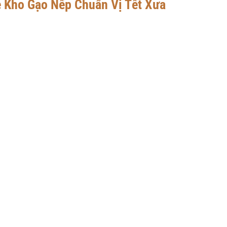
 Kho Gạo Nếp Chuẩn Vị Tết Xưa