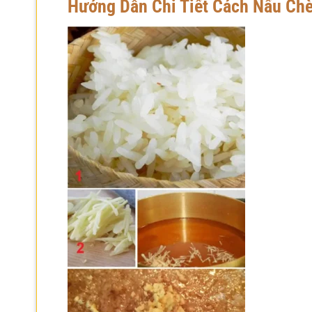
Hướng Dẫn Chi Tiết Cách Nấu Chè