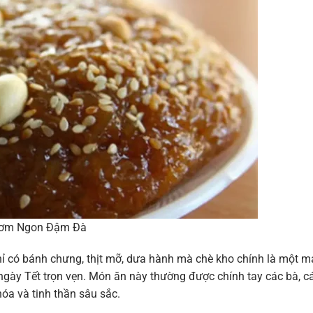
Thơm Ngon Đậm Đà
hỉ có bánh chưng, thịt mỡ, dưa hành mà chè kho chính là một 
ngày Tết trọn vẹn. Món ăn này thường được chính tay các bà, c
hóa và tinh thần sâu sắc.