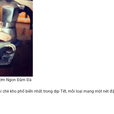
Thơm Ngon Đậm Đà
i chè kho phổ biến nhất trong dịp Tết, mỗi loại mang một nét đ