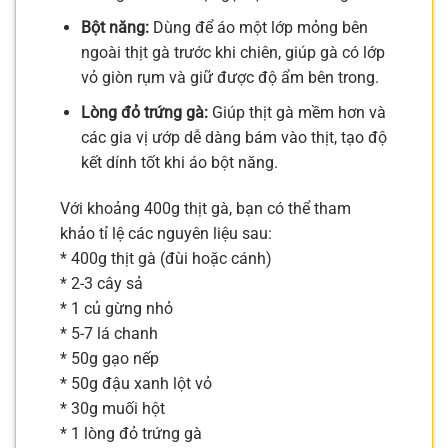
Bột năng:
Dùng để áo một lớp mỏng bên
ngoài thịt gà trước khi chiên, giúp gà có lớp
vỏ giòn rụm và giữ được độ ẩm bên trong.
Lòng đỏ trứng gà:
Giúp thịt gà mềm hơn và
các gia vị ướp dễ dàng bám vào thịt, tạo độ
kết dính tốt khi áo bột năng.
Với khoảng 400g thịt gà, bạn có thể tham
khảo tỉ lệ các nguyên liệu sau:
* 400g thịt gà (đùi hoặc cánh)
* 2-3 cây sả
* 1 củ gừng nhỏ
* 5-7 lá chanh
* 50g gạo nếp
* 50g đậu xanh lột vỏ
* 30g muối hột
* 1 lòng đỏ trứng gà