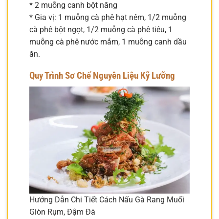
* 2 muỗng canh bột năng
* Gia vị: 1 muỗng cà phê hạt nêm, 1/2 muỗng
cà phê bột ngọt, 1/2 muỗng cà phê tiêu, 1
muỗng cà phê nước mắm, 1 muỗng canh dầu
ăn.
Quy Trình Sơ Chế Nguyên Liệu Kỹ Lưỡng
Hướng Dẫn Chi Tiết Cách Nấu Gà Rang Muối
Giòn Rụm, Đậm Đà