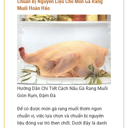
Chuẩn Bị Nguyên Liệu Cho Món Gà Rang
Muối Hoàn Hảo
Hướng Dẫn Chi Tiết Cách Nấu Gà Rang Muối
Giòn Rụm, Đậm Đà
Để có được món gà rang muối thơm ngon
chuẩn vị, việc lựa chọn và chuẩn bị nguyên
liệu đóng vai trò then chốt. Dưới đây là danh