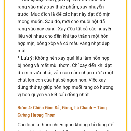
rang vào máy xay thực phẩm, xay nhuyễn
trước. Mục đích là để các hạt này đạt độ mịn
mong muốn. Sau đó, mới cho muối hột đã
rang vào xay cùng. Xay đều tất cả các nguyên
liệu với nhau cho đến khi tạo thành một hỗn
hợp mịn, bông xốp và có màu vàng nhạt đẹp
mắt.
*
Lưu ý:
Không nên xay quá lâu làm hỗn hợp
bị nóng và mất mùi thơm. Chỉ xay đến khi đạt
độ mịn vừa phải, vẫn còn cảm nhận được một
chút lợn cợn của hạt sẽ ngon hơn. Việc xay
đúng thứ tự giúp hỗn hợp muối rang có hương
vị hòa quyện và kết cấu đồng nhất.
Bước 4: Chiên Giòn Sả, Gừng, Lá Chanh – Tăng
Cường Hương Thơm
Các loại lá thơm chiên giòn không chỉ dùng để