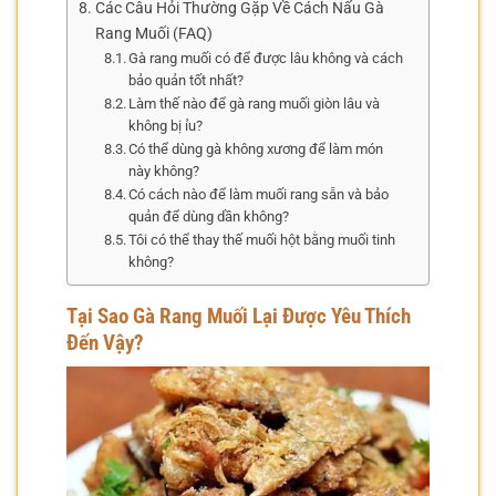
Các Câu Hỏi Thường Gặp Về Cách Nấu Gà
Rang Muối (FAQ)
Gà rang muối có để được lâu không và cách
bảo quản tốt nhất?
Làm thế nào để gà rang muối giòn lâu và
không bị ỉu?
Có thể dùng gà không xương để làm món
này không?
Có cách nào để làm muối rang sẵn và bảo
quản để dùng dần không?
Tôi có thể thay thế muối hột bằng muối tinh
không?
Tại Sao Gà Rang Muối Lại Được Yêu Thích
Đến Vậy?