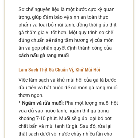
Sơ chế nguyên liệu là một bước cực kỳ quan
trọng, giúp đảm bảo vệ sinh an toàn thực
phẩm và loại bỏ mùi tanh, đồng thời giúp thịt
gà thấm gia vị tốt hơn. Một quy trình sơ chế
đúng chuẩn sẽ nâng tầm hương vị của món
ăn và góp phần quyết định thành công của
cách nấu gà rang muối
.
Làm Sạch Thịt Gà Chuẩn Vị, Khử Mùi Hôi
Việc làm sạch và khử mùi hôi của gà là bước
đầu tiên và bắt buộc để có món gà rang muối
thơm ngon.
*
Ngâm và rửa muối:
Pha một lượng muối hột
vừa đủ vào nước lạnh, ngâm thịt gà trong
khoảng 7-10 phút. Muối sẽ giúp loại bỏ bớt
chất bẩn và mùi tanh từ gà. Sau đó, rửa lại
thật sạch dưới vòi nước chảy nhiều lần cho