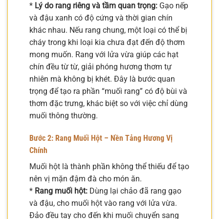
*
Lý do rang riêng và tầm quan trọng:
Gạo nếp
và đậu xanh có độ cứng và thời gian chín
khác nhau. Nếu rang chung, một loại có thể bị
cháy trong khi loại kia chưa đạt đến độ thơm
mong muốn. Rang với lửa vừa giúp các hạt
chín đều từ từ, giải phóng hương thơm tự
nhiên mà không bị khét. Đây là bước quan
trọng để tạo ra phần “muối rang” có độ bùi và
thơm đặc trưng, khác biệt so với việc chỉ dùng
muối thông thường.
Bước 2: Rang Muối Hột – Nền Tảng Hương Vị
Chính
Muối hột là thành phần không thể thiếu để tạo
nên vị mặn đậm đà cho món ăn.
*
Rang muối hột:
Dùng lại chảo đã rang gạo
và đậu, cho muối hột vào rang với lửa vừa.
Đảo đều tay cho đến khi muối chuyển sang