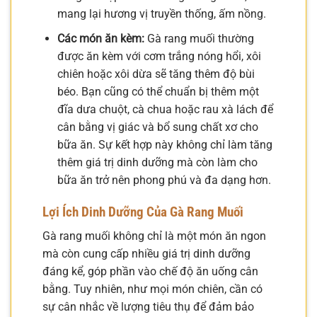
mang lại hương vị truyền thống, ấm nồng.
Các món ăn kèm:
Gà rang muối thường
được ăn kèm với cơm trắng nóng hổi, xôi
chiên hoặc xôi dừa sẽ tăng thêm độ bùi
béo. Bạn cũng có thể chuẩn bị thêm một
đĩa dưa chuột, cà chua hoặc rau xà lách để
cân bằng vị giác và bổ sung chất xơ cho
bữa ăn. Sự kết hợp này không chỉ làm tăng
thêm giá trị dinh dưỡng mà còn làm cho
bữa ăn trở nên phong phú và đa dạng hơn.
Lợi Ích Dinh Dưỡng Của Gà Rang Muối
Gà rang muối không chỉ là một món ăn ngon
mà còn cung cấp nhiều giá trị dinh dưỡng
đáng kể, góp phần vào chế độ ăn uống cân
bằng. Tuy nhiên, như mọi món chiên, cần có
sự cân nhắc về lượng tiêu thụ để đảm bảo