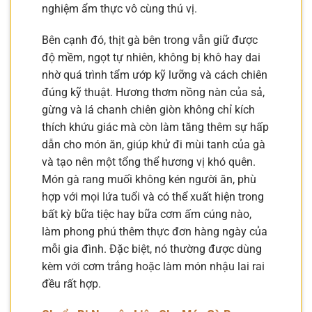
nghiệm ẩm thực vô cùng thú vị.
Bên cạnh đó, thịt gà bên trong vẫn giữ được
độ mềm, ngọt tự nhiên, không bị khô hay dai
nhờ quá trình tẩm ướp kỹ lưỡng và cách chiên
đúng kỹ thuật. Hương thơm nồng nàn của sả,
gừng và lá chanh chiên giòn không chỉ kích
thích khứu giác mà còn làm tăng thêm sự hấp
dẫn cho món ăn, giúp khử đi mùi tanh của gà
và tạo nên một tổng thể hương vị khó quên.
Món gà rang muối không kén người ăn, phù
hợp với mọi lứa tuổi và có thể xuất hiện trong
bất kỳ bữa tiệc hay bữa cơm ấm cúng nào,
làm phong phú thêm thực đơn hàng ngày của
mỗi gia đình. Đặc biệt, nó thường được dùng
kèm với cơm trắng hoặc làm món nhậu lai rai
đều rất hợp.