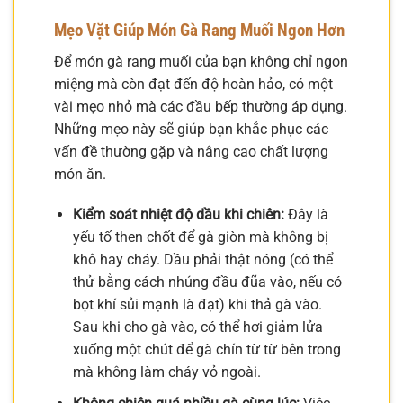
Mẹo Vặt Giúp Món Gà Rang Muối Ngon Hơn
Để món gà rang muối của bạn không chỉ ngon
miệng mà còn đạt đến độ hoàn hảo, có một
vài mẹo nhỏ mà các đầu bếp thường áp dụng.
Những mẹo này sẽ giúp bạn khắc phục các
vấn đề thường gặp và nâng cao chất lượng
món ăn.
Kiểm soát nhiệt độ dầu khi chiên:
Đây là
yếu tố then chốt để gà giòn mà không bị
khô hay cháy. Dầu phải thật nóng (có thể
thử bằng cách nhúng đầu đũa vào, nếu có
bọt khí sủi mạnh là đạt) khi thả gà vào.
Sau khi cho gà vào, có thể hơi giảm lửa
xuống một chút để gà chín từ từ bên trong
mà không làm cháy vỏ ngoài.