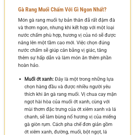
Gà Rang Muối Chấm Với Gì Ngon Nhất?
Món gà rang muối tự bản thân đã rất đậm đà
và thơm ngon, nhưng khi kết hợp với một loại
nước chấm phù hợp, hương vị của nó sẽ được
nâng lên một tầm cao mới. Việc chọn đúng
nước chấm sẽ giúp cân bằng vị giác, tăng
thêm sự hấp dẫn và làm món ăn thêm phần
hoàn hảo.
Muối ớt xanh:
Đây là một trong những lựa
chọn hàng đầu và được nhiều người yêu
thích khi ăn gà rang muối. Vị chua cay mặn
ngọt hài hòa của muối ớt xanh, cùng với
mùi thơm đặc trưng của ớt xiêm xanh và lá
chanh, sẽ làm bùng nổ hương vị của miếng
gà giòn rụm. Cách pha chế đơn giản gồm
ớt xiêm xanh, đường, muối, bột ngọt, lá