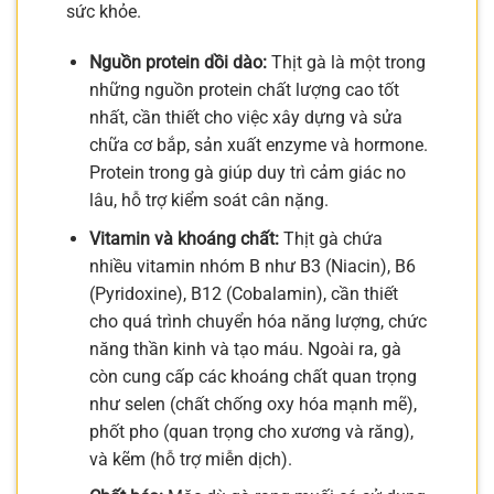
sức khỏe.
Nguồn protein dồi dào:
Thịt gà là một trong
những nguồn protein chất lượng cao tốt
nhất, cần thiết cho việc xây dựng và sửa
chữa cơ bắp, sản xuất enzyme và hormone.
Protein trong gà giúp duy trì cảm giác no
lâu, hỗ trợ kiểm soát cân nặng.
Vitamin và khoáng chất:
Thịt gà chứa
nhiều vitamin nhóm B như B3 (Niacin), B6
(Pyridoxine), B12 (Cobalamin), cần thiết
cho quá trình chuyển hóa năng lượng, chức
năng thần kinh và tạo máu. Ngoài ra, gà
còn cung cấp các khoáng chất quan trọng
như selen (chất chống oxy hóa mạnh mẽ),
phốt pho (quan trọng cho xương và răng),
và kẽm (hỗ trợ miễn dịch).