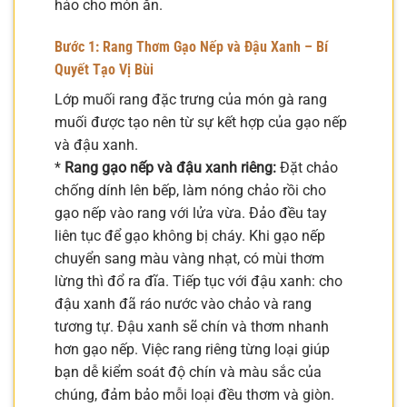
hảo cho món ăn.
Bước 1: Rang Thơm Gạo Nếp và Đậu Xanh – Bí
Quyết Tạo Vị Bùi
Lớp muối rang đặc trưng của món gà rang
muối được tạo nên từ sự kết hợp của gạo nếp
và đậu xanh.
*
Rang gạo nếp và đậu xanh riêng:
Đặt chảo
chống dính lên bếp, làm nóng chảo rồi cho
gạo nếp vào rang với lửa vừa. Đảo đều tay
liên tục để gạo không bị cháy. Khi gạo nếp
chuyển sang màu vàng nhạt, có mùi thơm
lừng thì đổ ra đĩa. Tiếp tục với đậu xanh: cho
đậu xanh đã ráo nước vào chảo và rang
tương tự. Đậu xanh sẽ chín và thơm nhanh
hơn gạo nếp. Việc rang riêng từng loại giúp
bạn dễ kiểm soát độ chín và màu sắc của
chúng, đảm bảo mỗi loại đều thơm và giòn.