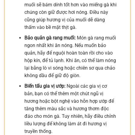
muối sẽ bám dính tốt hơn vào miếng gà khi
chúng còn giữ được hơi nóng. Điều này
cũng giúp hương vị của muối dễ dàng
thấm vào bề mặt thịt gà.
Bảo quản gà rang muối:
Món gà rang muối
ngon nhất khi ăn nóng. Nếu muốn bảo
quản, hãy để nguội hoàn toàn rồi cho vào
hộp kín, để tủ lạnh. Khi ăn, có thể làm nóng
lại bằng lò vi sóng hoặc chiên sơ qua chảo
không dầu để giữ độ giòn.
Biến tấu gia vị ướp:
Ngoài các gia vị cơ
bản, bạn có thể thêm một chút ngũ vị
hương hoặc bột nghệ vào hỗn hợp ướp để
tăng thêm màu sắc và hương thơm độc
đáo cho món gà. Tuy nhiên, hãy điều chỉnh
liều lượng để không làm át đi hương vị
truyền thống.