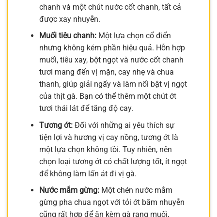
chanh và một chút nước cốt chanh, tất cả
được xay nhuyễn.
Muối tiêu chanh:
Một lựa chọn cổ điển
nhưng không kém phần hiệu quả. Hỗn hợp
muối, tiêu xay, bột ngọt và nước cốt chanh
tươi mang đến vị mặn, cay nhẹ và chua
thanh, giúp giải ngấy và làm nổi bật vị ngọt
của thịt gà. Bạn có thể thêm một chút ớt
tươi thái lát để tăng độ cay.
Tương ớt:
Đối với những ai yêu thích sự
tiện lợi và hương vị cay nồng, tương ớt là
một lựa chọn không tồi. Tuy nhiên, nên
chọn loại tương ớt có chất lượng tốt, ít ngọt
để không làm lấn át đi vị gà.
Nước mắm gừng:
Một chén nước mắm
gừng pha chua ngọt với tỏi ớt băm nhuyễn
cũng rất hợp để ăn kèm gà rang muối,