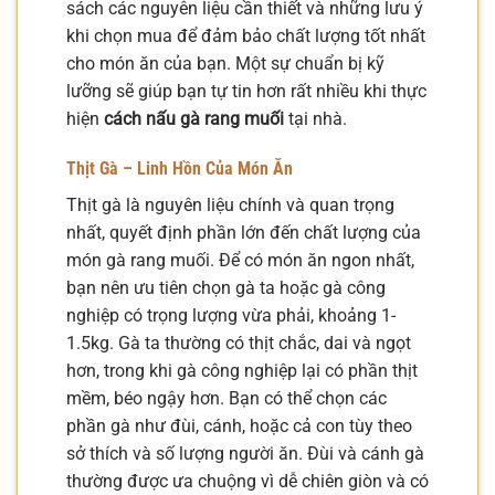
sách các nguyên liệu cần thiết và những lưu ý
khi chọn mua để đảm bảo chất lượng tốt nhất
cho món ăn của bạn. Một sự chuẩn bị kỹ
lưỡng sẽ giúp bạn tự tin hơn rất nhiều khi thực
hiện
cách nấu gà rang muối
tại nhà.
Thịt Gà – Linh Hồn Của Món Ăn
Thịt gà là nguyên liệu chính và quan trọng
nhất, quyết định phần lớn đến chất lượng của
món gà rang muối. Để có món ăn ngon nhất,
bạn nên ưu tiên chọn gà ta hoặc gà công
nghiệp có trọng lượng vừa phải, khoảng 1-
1.5kg. Gà ta thường có thịt chắc, dai và ngọt
hơn, trong khi gà công nghiệp lại có phần thịt
mềm, béo ngậy hơn. Bạn có thể chọn các
phần gà như đùi, cánh, hoặc cả con tùy theo
sở thích và số lượng người ăn. Đùi và cánh gà
thường được ưa chuộng vì dễ chiên giòn và có