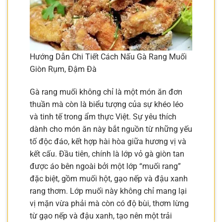
Hướng Dẫn Chi Tiết Cách Nấu Gà Rang Muối
Giòn Rụm, Đậm Đà
Gà rang muối không chỉ là một món ăn đơn
thuần mà còn là biểu tượng của sự khéo léo
và tinh tế trong ẩm thực Việt. Sự yêu thích
dành cho món ăn này bắt nguồn từ những yếu
tố độc đáo, kết hợp hài hòa giữa hương vị và
kết cấu. Đầu tiên, chính là lớp vỏ gà giòn tan
được áo bên ngoài bởi một lớp “muối rang”
đặc biệt, gồm muối hột, gạo nếp và đậu xanh
rang thơm. Lớp muối này không chỉ mang lại
vị mặn vừa phải mà còn có độ bùi, thơm lừng
từ gạo nếp và đậu xanh, tạo nên một trải