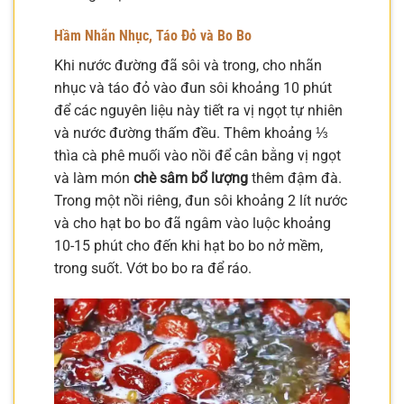
Hầm Nhãn Nhục, Táo Đỏ và Bo Bo
Khi nước đường đã sôi và trong, cho nhãn
nhục và táo đỏ vào đun sôi khoảng 10 phút
để các nguyên liệu này tiết ra vị ngọt tự nhiên
và nước đường thấm đều. Thêm khoảng ⅓
thìa cà phê muối vào nồi để cân bằng vị ngọt
và làm món
chè sâm bổ lượng
thêm đậm đà.
Trong một nồi riêng, đun sôi khoảng 2 lít nước
và cho hạt bo bo đã ngâm vào luộc khoảng
10-15 phút cho đến khi hạt bo bo nở mềm,
trong suốt. Vớt bo bo ra để ráo.