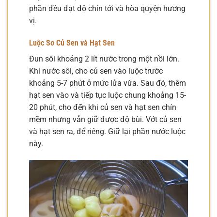
phần đều đạt độ chín tới và hòa quyện hương
vị.
Luộc Sơ Củ Sen và Hạt Sen
Đun sôi khoảng 2 lít nước trong một nồi lớn.
Khi nước sôi, cho củ sen vào luộc trước
khoảng 5-7 phút ở mức lửa vừa. Sau đó, thêm
hạt sen vào và tiếp tục luộc chung khoảng 15-
20 phút, cho đến khi củ sen và hạt sen chín
mềm nhưng vẫn giữ được độ bùi. Vớt củ sen
và hạt sen ra, để riêng. Giữ lại phần nước luộc
này.