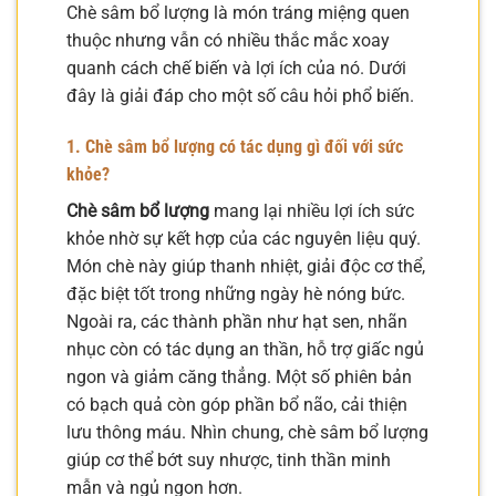
Chè sâm bổ lượng là món tráng miệng quen
thuộc nhưng vẫn có nhiều thắc mắc xoay
quanh cách chế biến và lợi ích của nó. Dưới
đây là giải đáp cho một số câu hỏi phổ biến.
1. Chè sâm bổ lượng có tác dụng gì đối với sức
khỏe?
Chè sâm bổ lượng
mang lại nhiều lợi ích sức
khỏe nhờ sự kết hợp của các nguyên liệu quý.
Món chè này giúp thanh nhiệt, giải độc cơ thể,
đặc biệt tốt trong những ngày hè nóng bức.
Ngoài ra, các thành phần như hạt sen, nhãn
nhục còn có tác dụng an thần, hỗ trợ giấc ngủ
ngon và giảm căng thẳng. Một số phiên bản
có bạch quả còn góp phần bổ não, cải thiện
lưu thông máu. Nhìn chung, chè sâm bổ lượng
giúp cơ thể bớt suy nhược, tinh thần minh
mẫn và ngủ ngon hơn.