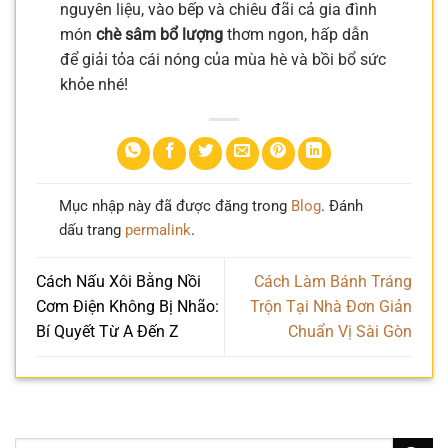
nguyên liệu, vào bếp và chiêu đãi cả gia đình
món
chè sâm bổ lượng
thơm ngon, hấp dẫn
để giải tỏa cái nóng của mùa hè và bồi bổ sức
khỏe nhé!
Mục nhập này đã được đăng trong
Blog
. Đánh
dấu trang
permalink
.
Cách Nấu Xôi Bằng Nồi
Cách Làm Bánh Tráng
Cơm Điện Không Bị Nhão:
Trộn Tại Nhà Đơn Giản
Bí Quyết Từ A Đến Z
Chuẩn Vị Sài Gòn