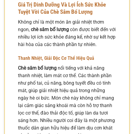
Giá Trị Dinh Dưỡng Và Lợi Ích Sức Khỏe
Tuyệt Vời Của Chè Sâm Bổ Lượng
Không chỉ là một món ăn giải nhiệt thơm
ngon,
chè sâm bổ lượng
còn được biết đến với
nhiều lợi ích sức khỏe đáng kể, nhờ sự kết hợp
hài hòa của các thành phần tự nhiên.
Thanh Nhiệt, Giải Độc Cơ Thể Hiệu Quả
Chè sâm bổ lượng
nổi tiếng với khả năng
thanh nhiệt, làm mát cơ thể. Các thành phần
như phổ tai, củ năng, bông tuyết đều có tính
mát, giúp giải nhiệt hiệu quả trong những
ngày hè oi bức. Món chè này không chỉ mang
lại cảm giác sảng khoái mà còn hỗ trợ thanh
lọc cơ thể, đào thải độc tố, giúp làn da tươi
sáng hơn. Nhiều người coi đây là một phương
thuốc dân gian hữu hiệu để làm dịu cơn khát