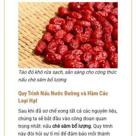
Táo đỏ khô rửa sạch, sẵn sàng cho công thức
nấu chè sâm bổ lượng
Quy Trình Nấu Nước Đường và Hầm Các
Loại Hạt
Sau khi đã sơ chế xong tất cả các nguyên liệu,
chúng ta sẽ bắt đầu vào công đoạn quan
trọng nhất: nấu
chè sâm bổ lượng
. Quy trình
này đòi hỏi sự tỉ mỉ để đảm bảo mỗi thành