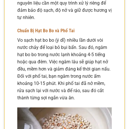
nguyên liệu cần một quy trình xử lý riêng để
đảm bảo độ sạch, độ nở và giữ được hương vị
tự nhiên.
Chuẩn Bị Hạt Bo Bo và Phổ Tai
Vo sạch hạt bo bo (ý dĩ) nhiều lần dưới vòi
nước chảy để loại bỏ bụi bẩn. Sau đó, ngâm
hạt bo bo trong nước lạnh khoảng 4-5 tiếng
hoặc qua đêm. Việc ngâm lâu sẽ giúp hạt nở
đều, mềm hơn và giảm đáng kể thời gian nấu.
Đối với phổ tai, bạn ngâm trong nước ấm
khoảng 10-15 phút. Khi phổ tai đã nở mềm,
rửa sạch lại với nước và để ráo, sau đó cắt
thành từng sợi ngắn vừa ăn.