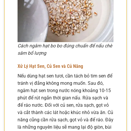
Cách ngâm hạt bo bo đúng chuẩn để nấu chè
sâm bổ lượng
Xử Lý Hạt Sen, Củ Sen và Củ Năng
Nếu dùng hạt sen tươi, cần tách bỏ tim sen để
tránh vị đắng không mong muốn. Sau đó,
ngâm hạt sen trong nước nóng khoảng 10-15
phút để rút ngắn thời gian nấu. Rửa sạch và
để ráo nước. Đối với củ sen, rửa sạch, gọt vỏ
và cắt thành các lát hoặc khúc nhỏ vừa ăn. Củ
năng cũng cần rửa sạch, gọt vỏ và để ráo. Đây
là những nguyên liệu sẽ mang lại độ giòn, bùi