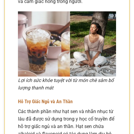
và cảm giác nóng trong người.
Lợi ích sức khỏe tuyệt vời từ món chè sâm bổ
lượng thanh mát
Hỗ Trợ Giấc Ngủ và An Thần
Các thành phần như hạt sen và nhãn nhục từ
lâu đã được sử dụng trong y học cổ truyền để
hỗ trợ giấc ngủ và an thần. Hạt sen chứa
alkaloid và flavonoid có tác dụng làm dịu hệ