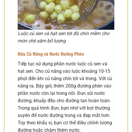
Luộc củ sen và hạt sen tới độ chín mềm cho
món chè sâm bổ lượng
Nấu Củ Năng và Nước Đường Phèn
Tiếp tục sử dụng phần nước luộc củ sen và
hạt sen. Cho củ năng vào luộc khoảng 10-15
phút đến khi củ năng chín tới và trong. Vớt củ
năng ra. Bây giờ, thêm 200g đường phèn vào
phần nước còn lại trong nồi. Đun sôi nước
đường, khuấy đều cho đường tan hoàn toàn.
Trong quá trình đun, bạn nhớ vớt bọt thường
xuyên để nước đường trong và đẹp mắt hơn.
Tùy theo khẩu vị, bạn có thể điều chỉnh lượng
đường hoặc châm thêm nước.