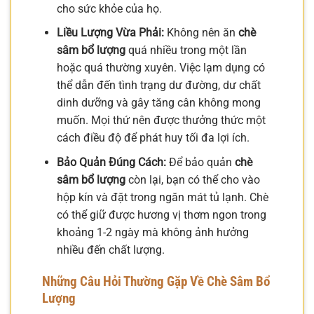
cho sức khỏe của họ.
Liều Lượng Vừa Phải:
Không nên ăn
chè
sâm bổ lượng
quá nhiều trong một lần
hoặc quá thường xuyên. Việc lạm dụng có
thể dẫn đến tình trạng dư đường, dư chất
dinh dưỡng và gây tăng cân không mong
muốn. Mọi thứ nên được thưởng thức một
cách điều độ để phát huy tối đa lợi ích.
Bảo Quản Đúng Cách:
Để bảo quản
chè
sâm bổ lượng
còn lại, bạn có thể cho vào
hộp kín và đặt trong ngăn mát tủ lạnh. Chè
có thể giữ được hương vị thơm ngon trong
khoảng 1-2 ngày mà không ảnh hưởng
nhiều đến chất lượng.
Những Câu Hỏi Thường Gặp Về Chè Sâm Bổ
Lượng