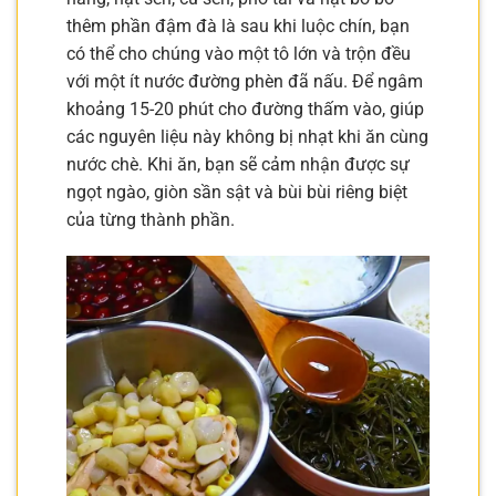
thêm phần đậm đà là sau khi luộc chín, bạn
có thể cho chúng vào một tô lớn và trộn đều
với một ít nước đường phèn đã nấu. Để ngâm
khoảng 15-20 phút cho đường thấm vào, giúp
các nguyên liệu này không bị nhạt khi ăn cùng
nước chè. Khi ăn, bạn sẽ cảm nhận được sự
ngọt ngào, giòn sần sật và bùi bùi riêng biệt
của từng thành phần.