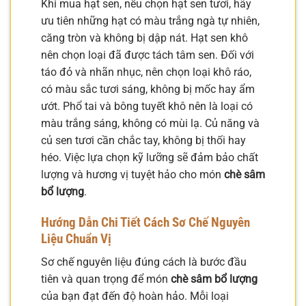
Khi mua hạt sen, nếu chọn hạt sen tươi, hãy
ưu tiên những hạt có màu trắng ngà tự nhiên,
căng tròn và không bị dập nát. Hạt sen khô
nên chọn loại đã được tách tâm sen. Đối với
táo đỏ và nhãn nhục, nên chọn loại khô ráo,
có màu sắc tươi sáng, không bị mốc hay ẩm
ướt. Phổ tai và bông tuyết khô nên là loại có
màu trắng sáng, không có mùi lạ. Củ năng và
củ sen tươi cần chắc tay, không bị thối hay
héo. Việc lựa chọn kỹ lưỡng sẽ đảm bảo chất
lượng và hương vị tuyệt hảo cho món
chè sâm
bổ lượng
.
Hướng Dẫn Chi Tiết Cách Sơ Chế Nguyên
Liệu Chuẩn Vị
Sơ chế nguyên liệu đúng cách là bước đầu
tiên và quan trọng để món
chè sâm bổ lượng
của bạn đạt đến độ hoàn hảo. Mỗi loại