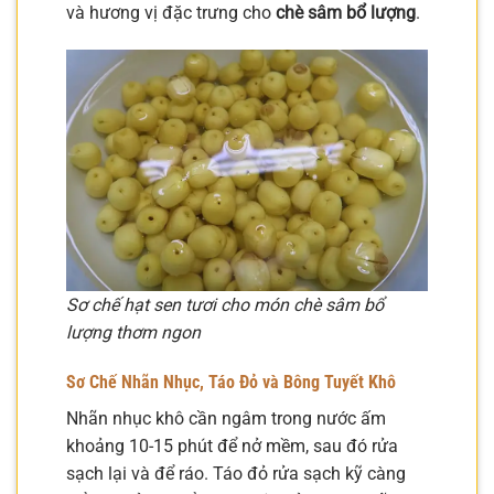
và hương vị đặc trưng cho
chè sâm bổ lượng
.
Sơ chế hạt sen tươi cho món chè sâm bổ
lượng thơm ngon
Sơ Chế Nhãn Nhục, Táo Đỏ và Bông Tuyết Khô
Nhãn nhục khô cần ngâm trong nước ấm
khoảng 10-15 phút để nở mềm, sau đó rửa
sạch lại và để ráo. Táo đỏ rửa sạch kỹ càng