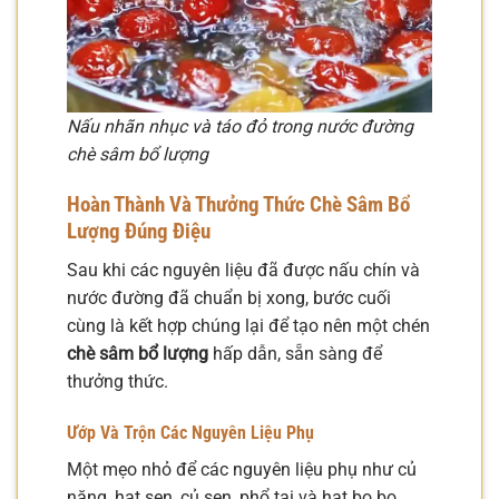
Nấu nhãn nhục và táo đỏ trong nước đường
chè sâm bổ lượng
Hoàn Thành Và Thưởng Thức Chè Sâm Bổ
Lượng Đúng Điệu
Sau khi các nguyên liệu đã được nấu chín và
nước đường đã chuẩn bị xong, bước cuối
cùng là kết hợp chúng lại để tạo nên một chén
chè sâm bổ lượng
hấp dẫn, sẵn sàng để
thưởng thức.
Ướp Và Trộn Các Nguyên Liệu Phụ
Một mẹo nhỏ để các nguyên liệu phụ như củ
năng, hạt sen, củ sen, phổ tai và hạt bo bo