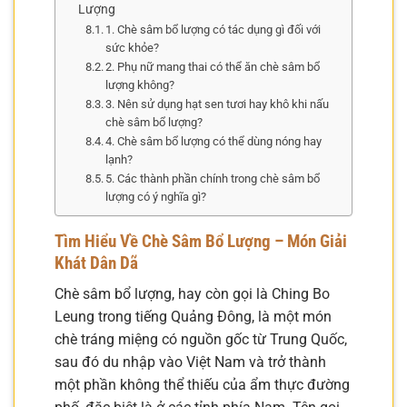
Lượng
1. Chè sâm bổ lượng có tác dụng gì đối với
sức khỏe?
2. Phụ nữ mang thai có thể ăn chè sâm bổ
lượng không?
3. Nên sử dụng hạt sen tươi hay khô khi nấu
chè sâm bổ lượng?
4. Chè sâm bổ lượng có thể dùng nóng hay
lạnh?
5. Các thành phần chính trong chè sâm bổ
lượng có ý nghĩa gì?
Tìm Hiểu Về Chè Sâm Bổ Lượng – Món Giải
Khát Dân Dã
Chè sâm bổ lượng, hay còn gọi là Ching Bo
Leung trong tiếng Quảng Đông, là một món
chè tráng miệng có nguồn gốc từ Trung Quốc,
sau đó du nhập vào Việt Nam và trở thành
một phần không thể thiếu của ẩm thực đường