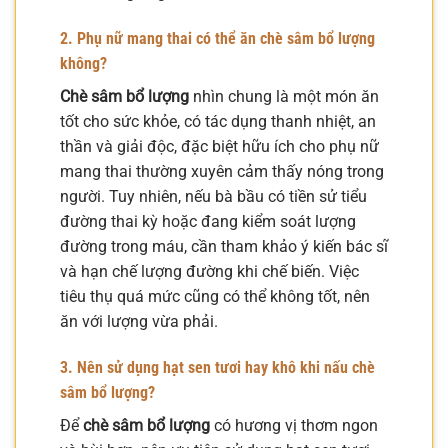
2. Phụ nữ mang thai có thể ăn chè sâm bổ lượng
không?
Chè sâm bổ lượng
nhìn chung là một món ăn
tốt cho sức khỏe, có tác dụng thanh nhiệt, an
thần và giải độc, đặc biệt hữu ích cho phụ nữ
mang thai thường xuyên cảm thấy nóng trong
người. Tuy nhiên, nếu bà bầu có tiền sử tiểu
đường thai kỳ hoặc đang kiểm soát lượng
đường trong máu, cần tham khảo ý kiến bác sĩ
và hạn chế lượng đường khi chế biến. Việc
tiêu thụ quá mức cũng có thể không tốt, nên
ăn với lượng vừa phải.
3. Nên sử dụng hạt sen tươi hay khô khi nấu chè
sâm bổ lượng?
Để
chè sâm bổ lượng
có hương vị thơm ngon