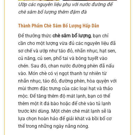
Ướp các nguyên liệu phụ với nước đường để
chè sâm bổ lượng thêm đậm đà
Thành Phẩm Chè Sâm Bổ Lượng Hấp Dẫn
Để thưởng thức
chè sâm bổ lượng
, bạn chỉ
cần cho một lượng vừa đủ các nguyên liệu đã
sơ chế và ướp như táo đỏ, nhãn nhục, hạt sen,
củ năng, củ sen, phổ tai và bông tuyết vào
chén. Sau đó, chan nước đường phèn đã nấu
vào. Món chè có vị ngọt thanh tự nhiên từ
nhãn nhục, táo đỏ, đường phèn, hòa quyện với
mùi thơm đặc trưng của các loại hạt và thảo
mộc. Để tăng thêm độ mát lạnh, bạn có thể
thêm một ít đá bào hoặc để chè vào tủ lạnh
trước khi dùng. Một chén chè mát lạnh sẽ là
lựa chọn hoàn hảo để giải khát và bồi bổ cơ
thể trong những ngày nắng nóng.