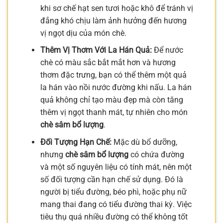
khi sơ chế hạt sen tươi hoặc khô để tránh vị
đắng khó chịu làm ảnh hưởng đến hương
vị ngọt dịu của món chè.
Thêm Vị Thơm Với La Hán Quả:
Để nước
chè có màu sắc bắt mắt hơn và hương
thơm đặc trưng, bạn có thể thêm một quả
la hán vào nồi nước đường khi nấu. La hán
quả không chỉ tạo màu đẹp mà còn tăng
thêm vị ngọt thanh mát, tự nhiên cho món
chè sâm bổ lượng
.
Đối Tượng Hạn Chế:
Mặc dù bổ dưỡng,
nhưng
chè sâm bổ lượng
có chứa đường
và một số nguyên liệu có tính mát, nên một
số đối tượng cần hạn chế sử dụng. Đó là
người bị tiểu đường, béo phì, hoặc phụ nữ
mang thai đang có tiểu đường thai kỳ. Việc
tiêu thụ quá nhiều đường có thể không tốt