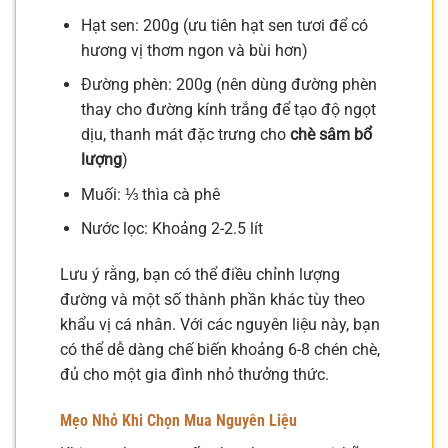
Hạt sen: 200g (ưu tiên hạt sen tươi để có
hương vị thơm ngon và bùi hơn)
Đường phèn: 200g (nên dùng đường phèn
thay cho đường kính trắng để tạo độ ngọt
dịu, thanh mát đặc trưng cho
chè sâm bổ
lượng
)
Muối: ⅓ thìa cà phê
Nước lọc: Khoảng 2-2.5 lít
Lưu ý rằng, bạn có thể điều chỉnh lượng
đường và một số thành phần khác tùy theo
khẩu vị cá nhân. Với các nguyên liệu này, bạn
có thể dễ dàng chế biến khoảng 6-8 chén chè,
đủ cho một gia đình nhỏ thưởng thức.
Mẹo Nhỏ Khi Chọn Mua Nguyên Liệu