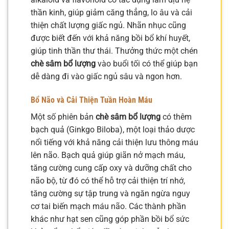
thần kinh, giúp giảm căng thẳng, lo âu và cải
thiện chất lượng giấc ngủ. Nhãn nhục cũng
được biết đến với khả năng bồi bổ khí huyết,
giúp tinh thần thư thái. Thưởng thức một chén
chè sâm bổ lượng
vào buổi tối có thể giúp bạn
dễ dàng đi vào giấc ngủ sâu và ngon hơn.
Bổ Não và Cải Thiện Tuần Hoàn Máu
Một số phiên bản
chè sâm bổ lượng
có thêm
bạch quả (Ginkgo Biloba), một loại thảo dược
nổi tiếng với khả năng cải thiện lưu thông máu
lên não. Bạch quả giúp giãn nở mạch máu,
tăng cường cung cấp oxy và dưỡng chất cho
não bộ, từ đó có thể hỗ trợ cải thiện trí nhớ,
tăng cường sự tập trung và ngăn ngừa nguy
cơ tai biến mạch máu não. Các thành phần
khác như hạt sen cũng góp phần bồi bổ sức