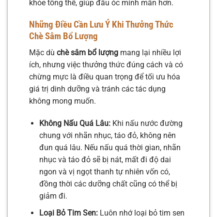
khỏe tổng thể, giúp đầu óc minh mẫn hơn.
Những Điều Cần Lưu Ý Khi Thưởng Thức
Chè Sâm Bổ Lượng
Mặc dù
chè sâm bổ lượng
mang lại nhiều lợi
ích, nhưng việc thưởng thức đúng cách và có
chừng mực là điều quan trọng để tối ưu hóa
giá trị dinh dưỡng và tránh các tác dụng
không mong muốn.
Không Nấu Quá Lâu:
Khi nấu nước đường
chung với nhãn nhục, táo đỏ, không nên
đun quá lâu. Nếu nấu quá thời gian, nhãn
nhục và táo đỏ sẽ bị nát, mất đi độ dai
ngon và vị ngọt thanh tự nhiên vốn có,
đồng thời các dưỡng chất cũng có thể bị
giảm đi.
Loại Bỏ Tim Sen:
Luôn nhớ loại bỏ tim sen