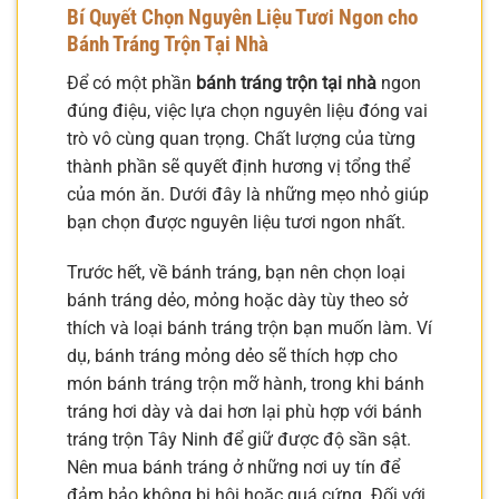
Bí Quyết Chọn Nguyên Liệu Tươi Ngon cho
Bánh Tráng Trộn Tại Nhà
Để có một phần
bánh tráng trộn tại nhà
ngon
đúng điệu, việc lựa chọn nguyên liệu đóng vai
trò vô cùng quan trọng. Chất lượng của từng
thành phần sẽ quyết định hương vị tổng thể
của món ăn. Dưới đây là những mẹo nhỏ giúp
bạn chọn được nguyên liệu tươi ngon nhất.
Trước hết, về bánh tráng, bạn nên chọn loại
bánh tráng dẻo, mỏng hoặc dày tùy theo sở
thích và loại bánh tráng trộn bạn muốn làm. Ví
dụ, bánh tráng mỏng dẻo sẽ thích hợp cho
món bánh tráng trộn mỡ hành, trong khi bánh
tráng hơi dày và dai hơn lại phù hợp với bánh
tráng trộn Tây Ninh để giữ được độ sần sật.
Nên mua bánh tráng ở những nơi uy tín để
đảm bảo không bị hôi hoặc quá cứng. Đối với