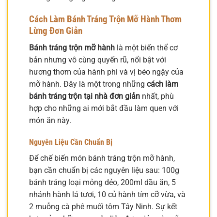
Cách Làm Bánh Tráng Trộn Mỡ Hành Thơm
Lừng Đơn Giản
Bánh tráng trộn mỡ hành
là một biến thể cơ
bản nhưng vô cùng quyến rũ, nổi bật với
hương thơm của hành phi và vị béo ngậy của
mỡ hành. Đây là một trong những
cách làm
bánh tráng trộn tại nhà đơn giản
nhất, phù
hợp cho những ai mới bắt đầu làm quen với
món ăn này.
Nguyên Liệu Cần Chuẩn Bị
Để chế biến món bánh tráng trộn mỡ hành,
bạn cần chuẩn bị các nguyên liệu sau: 100g
bánh tráng loại mỏng dẻo, 200ml dầu ăn, 5
nhánh hành lá tươi, 10 củ hành tím cỡ vừa, và
2 muỗng cà phê muối tôm Tây Ninh. Sự kết