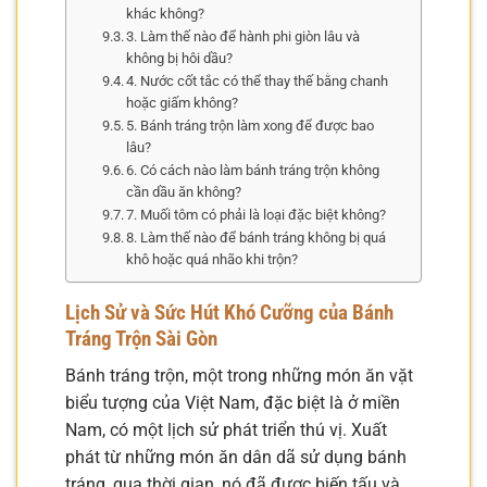
khác không?
3. Làm thế nào để hành phi giòn lâu và
không bị hôi dầu?
4. Nước cốt tắc có thể thay thế bằng chanh
hoặc giấm không?
5. Bánh tráng trộn làm xong để được bao
lâu?
6. Có cách nào làm bánh tráng trộn không
cần dầu ăn không?
7. Muối tôm có phải là loại đặc biệt không?
8. Làm thế nào để bánh tráng không bị quá
khô hoặc quá nhão khi trộn?
Lịch Sử và Sức Hút Khó Cưỡng của Bánh
Tráng Trộn Sài Gòn
Bánh tráng trộn, một trong những món ăn vặt
biểu tượng của Việt Nam, đặc biệt là ở miền
Nam, có một lịch sử phát triển thú vị. Xuất
phát từ những món ăn dân dã sử dụng bánh
tráng, qua thời gian, nó đã được biến tấu và