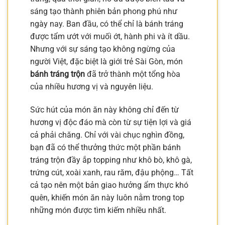
sáng tạo thành phiên bản phong phú như
ngày nay. Ban đầu, có thể chỉ là bánh tráng
được tẩm ướt với muối ớt, hành phi và ít dầu.
Nhưng với sự sáng tạo không ngừng của
người Việt, đặc biệt là giới trẻ Sài Gòn, món
bánh tráng trộn
đã trở thành một tổng hòa
của nhiều hương vị và nguyên liệu.
Sức hút của món ăn này không chỉ đến từ
hương vị độc đáo mà còn từ sự tiện lợi và giá
cả phải chăng. Chỉ với vài chục nghìn đồng,
bạn đã có thể thưởng thức một phần bánh
tráng trộn đầy ắp topping như khô bò, khô gà,
trứng cút, xoài xanh, rau răm, đậu phộng… Tất
cả tạo nên một bản giao hưởng ẩm thực khó
quên, khiến món ăn này luôn nằm trong top
những món được tìm kiếm nhiều nhất.