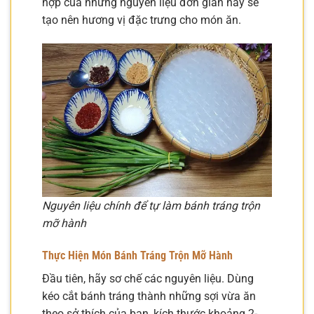
hợp của những nguyên liệu đơn giản này sẽ
tạo nên hương vị đặc trưng cho món ăn.
Nguyên liệu chính để tự làm bánh tráng trộn
mỡ hành
Thực Hiện Món Bánh Tráng Trộn Mỡ Hành
Đầu tiên, hãy sơ chế các nguyên liệu. Dùng
kéo cắt bánh tráng thành những sợi vừa ăn
theo sở thích của bạn, kích thước khoảng 2-