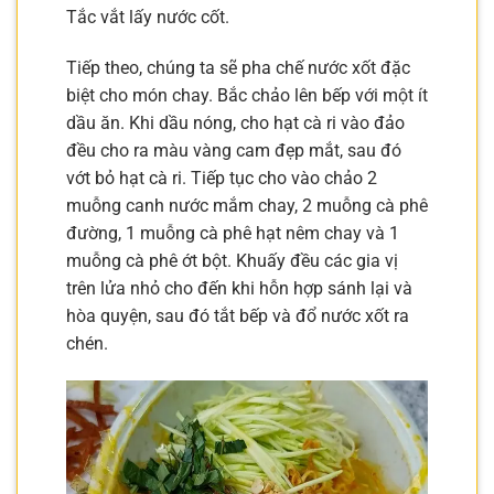
Tắc vắt lấy nước cốt.
Tiếp theo, chúng ta sẽ pha chế nước xốt đặc
biệt cho món chay. Bắc chảo lên bếp với một ít
dầu ăn. Khi dầu nóng, cho hạt cà ri vào đảo
đều cho ra màu vàng cam đẹp mắt, sau đó
vớt bỏ hạt cà ri. Tiếp tục cho vào chảo 2
muỗng canh nước mắm chay, 2 muỗng cà phê
đường, 1 muỗng cà phê hạt nêm chay và 1
muỗng cà phê ớt bột. Khuấy đều các gia vị
trên lửa nhỏ cho đến khi hỗn hợp sánh lại và
hòa quyện, sau đó tắt bếp và đổ nước xốt ra
chén.