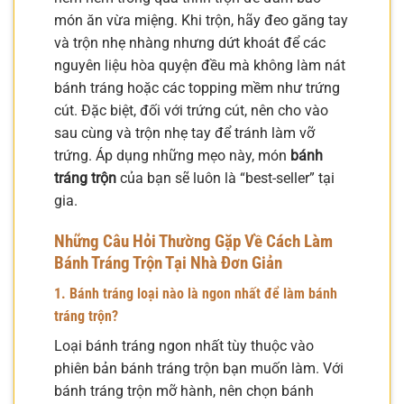
món ăn vừa miệng. Khi trộn, hãy đeo găng tay
và trộn nhẹ nhàng nhưng dứt khoát để các
nguyên liệu hòa quyện đều mà không làm nát
bánh tráng hoặc các topping mềm như trứng
cút. Đặc biệt, đối với trứng cút, nên cho vào
sau cùng và trộn nhẹ tay để tránh làm vỡ
trứng. Áp dụng những mẹo này, món
bánh
tráng trộn
của bạn sẽ luôn là “best-seller” tại
gia.
Những Câu Hỏi Thường Gặp Về Cách Làm
Bánh Tráng Trộn Tại Nhà Đơn Giản
1. Bánh tráng loại nào là ngon nhất để làm bánh
tráng trộn?
Loại bánh tráng ngon nhất tùy thuộc vào
phiên bản bánh tráng trộn bạn muốn làm. Với
bánh tráng trộn mỡ hành, nên chọn bánh