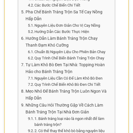
Các Bước Chế Biến Chi Tiết
Pha Chế Bánh Tráng Trộn Sa Tế Cay Nồng
Hấp Dẫn
Nguyên Liệu Đơn Giản Cho Vị Cay Nồng
Hướng Dẫn Các Bước Thực Hiện
Hướng Dẫn Làm Bánh Tráng Trộn Chay
Thanh Đạm Khó Cưỡng
Chuẩn Bị Nguyên Liệu Cho Phiên Bản Chay
Quy Trình Chế Biến Bánh Tráng Trộn Chay
Tự Làm Khô Bò Đen Tại Nhà: Topping Hoàn
Hảo cho Bánh Tráng Trộn
Nguyên Liệu Cần Có Để Làm Khô Bò Đen
Quy Trình Chế Biến Khô Bò Đen Chi Tiết
Mẹo Nhỏ Để Bánh Tráng Trộn Luôn Ngon Và
Hấp Dẫn
Những Câu Hỏi Thường Gặp Về Cách Làm
Bánh Tráng Trộn Tại Nhà Đơn Giản
1. Bánh tráng loại nào là ngon nhất để làm
bánh tráng trộn?
2. Có thể thay thế khô bò bằng nguyên liệu