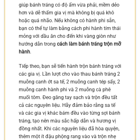
giúp bánh tráng có độ ẩm vừa phải, mềm dẻo
hơn và dễ thấm gia vị mà không bị quá khô
hoặc quá nhão. Nếu không có hành phi sẵn,
bạn có thể tự làm bằng cách phi hành tím thái
mỏng với dầu ăn cho đến khi vàng giòn như
hướng dẫn trong
cách làm bánh tráng trộn mỡ
hành
.
Tiếp theo, bạn sẽ tiến hành trộn bánh tráng với
các gia vị. Lần lượt cho vào thau bánh tráng 2
muỗng canh ớt sa tế, 2 muỗng canh tép sấy, 2
muỗng canh hành phi và 2 muỗng cà phê
muối tôm. Đeo găng tay sạch và trộn đều tất
cả các nguyên liệu. Hãy đảm bảo rằng sa tế
và các gia vị khác bám đều vào từng sợi bánh
tráng, tạo nên màu sắc hấp dẫn và hương vị
đồng nhất. Khi các nguyên liệu đã hòa quyện,
thêm một ít đậu phộng rang vào và trộn nhẹ