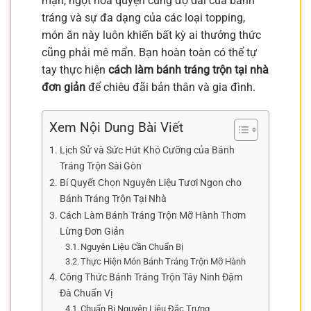
mặn, ngọt hòa quyện cùng độ dai của bánh
tráng và sự đa dạng của các loại topping,
món ăn này luôn khiến bất kỳ ai thưởng thức
cũng phải mê mẩn. Bạn hoàn toàn có thể tự
tay thực hiện
cách làm bánh tráng trộn tại nhà
đơn giản
để chiêu đãi bản thân và gia đình.
Xem Nội Dung Bài Viết
Lịch Sử và Sức Hút Khó Cưỡng của Bánh
Tráng Trộn Sài Gòn
Bí Quyết Chọn Nguyên Liệu Tươi Ngon cho
Bánh Tráng Trộn Tại Nhà
Cách Làm Bánh Tráng Trộn Mỡ Hành Thơm
Lừng Đơn Giản
Nguyên Liệu Cần Chuẩn Bị
Thực Hiện Món Bánh Tráng Trộn Mỡ Hành
Công Thức Bánh Tráng Trộn Tây Ninh Đậm
Đà Chuẩn Vị
Chuẩn Bị Nguyên Liệu Đặc Trưng