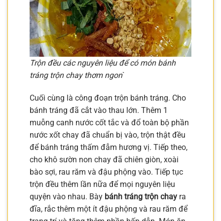
Trộn đều các nguyên liệu để có món bánh
tráng trộn chay thơm ngon
`
Cuối cùng là công đoạn trộn bánh tráng. Cho
bánh tráng đã cắt vào thau lớn. Thêm 1
muỗng canh nước cốt tắc và đổ toàn bộ phần
nước xốt chay đã chuẩn bị vào, trộn thật đều
để bánh tráng thấm đẫm hương vị. Tiếp theo,
cho khô sườn non chay đã chiên giòn, xoài
bào sợi, rau răm và đậu phộng vào. Tiếp tục
trộn đều thêm lần nữa để mọi nguyên liệu
quyện vào nhau. Bày
bánh tráng trộn chay
ra
đĩa, rắc thêm một ít đậu phộng và rau răm để