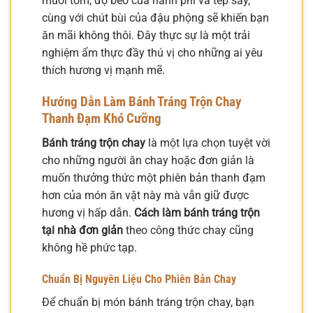
muối tôm, độ béo của hành phi và tép sấy,
cùng với chút bùi của đậu phộng sẽ khiến bạn
ăn mãi không thôi. Đây thực sự là một trải
nghiệm ẩm thực đầy thú vị cho những ai yêu
thích hương vị mạnh mẽ.
Hướng Dẫn Làm Bánh Tráng Trộn Chay
Thanh Đạm Khó Cưỡng
Bánh tráng trộn chay
là một lựa chọn tuyệt vời
cho những người ăn chay hoặc đơn giản là
muốn thưởng thức một phiên bản thanh đạm
hơn của món ăn vặt này mà vẫn giữ được
hương vị hấp dẫn.
Cách làm bánh tráng trộn
tại nhà đơn giản
theo công thức chay cũng
không hề phức tạp.
Chuẩn Bị Nguyên Liệu Cho Phiên Bản Chay
Để chuẩn bị món bánh tráng trộn chay, bạn