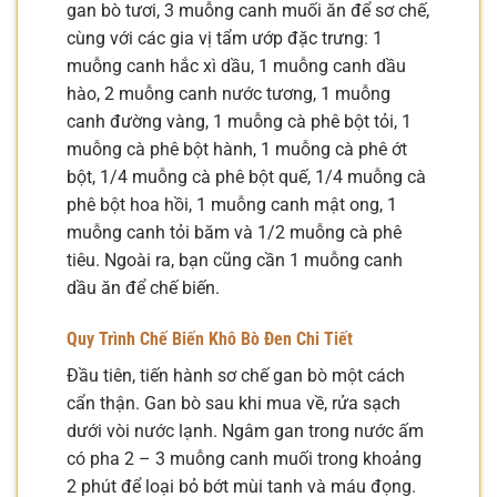
gan bò tươi, 3 muỗng canh muối ăn để sơ chế,
cùng với các gia vị tẩm ướp đặc trưng: 1
muỗng canh hắc xì dầu, 1 muỗng canh dầu
hào, 2 muỗng canh nước tương, 1 muỗng
canh đường vàng, 1 muỗng cà phê bột tỏi, 1
muỗng cà phê bột hành, 1 muỗng cà phê ớt
bột, 1/4 muỗng cà phê bột quế, 1/4 muỗng cà
phê bột hoa hồi, 1 muỗng canh mật ong, 1
muỗng canh tỏi băm và 1/2 muỗng cà phê
tiêu. Ngoài ra, bạn cũng cần 1 muỗng canh
dầu ăn để chế biến.
Quy Trình Chế Biến Khô Bò Đen Chi Tiết
Đầu tiên, tiến hành sơ chế gan bò một cách
cẩn thận. Gan bò sau khi mua về, rửa sạch
dưới vòi nước lạnh. Ngâm gan trong nước ấm
có pha 2 – 3 muỗng canh muối trong khoảng
2 phút để loại bỏ bớt mùi tanh và máu đọng.