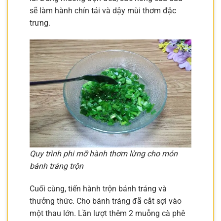
sẽ làm hành chín tái và dậy mùi thơm đặc
trưng.
Quy trình phi mỡ hành thơm lừng cho món
bánh tráng trộn
Cuối cùng, tiến hành trộn bánh tráng và
thưởng thức. Cho bánh tráng đã cắt sợi vào
một thau lớn. Lần lượt thêm 2 muỗng cà phê