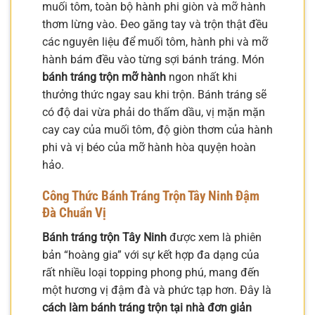
muối tôm, toàn bộ hành phi giòn và mỡ hành
thơm lừng vào. Đeo găng tay và trộn thật đều
các nguyên liệu để muối tôm, hành phi và mỡ
hành bám đều vào từng sợi bánh tráng. Món
bánh tráng trộn mỡ hành
ngon nhất khi
thưởng thức ngay sau khi trộn. Bánh tráng sẽ
có độ dai vừa phải do thấm dầu, vị mặn mặn
cay cay của muối tôm, độ giòn thơm của hành
phi và vị béo của mỡ hành hòa quyện hoàn
hảo.
Công Thức Bánh Tráng Trộn Tây Ninh Đậm
Đà Chuẩn Vị
Bánh tráng trộn Tây Ninh
được xem là phiên
bản “hoàng gia” với sự kết hợp đa dạng của
rất nhiều loại topping phong phú, mang đến
một hương vị đậm đà và phức tạp hơn. Đây là
cách làm bánh tráng trộn tại nhà đơn giản