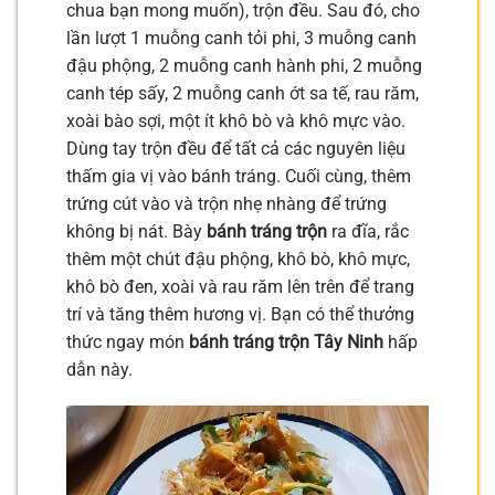
chua bạn mong muốn), trộn đều. Sau đó, cho
lần lượt 1 muỗng canh tỏi phi, 3 muỗng canh
đậu phộng, 2 muỗng canh hành phi, 2 muỗng
canh tép sấy, 2 muỗng canh ớt sa tế, rau răm,
xoài bào sợi, một ít khô bò và khô mực vào.
Dùng tay trộn đều để tất cả các nguyên liệu
thấm gia vị vào bánh tráng. Cuối cùng, thêm
trứng cút vào và trộn nhẹ nhàng để trứng
không bị nát. Bày
bánh tráng trộn
ra đĩa, rắc
thêm một chút đậu phộng, khô bò, khô mực,
khô bò đen, xoài và rau răm lên trên để trang
trí và tăng thêm hương vị. Bạn có thể thưởng
thức ngay món
bánh tráng trộn Tây Ninh
hấp
dẫn này.