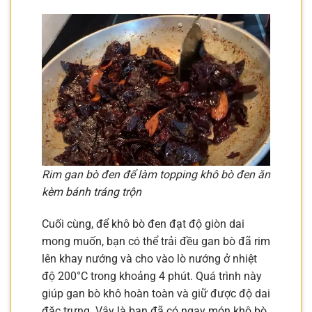
Rim gan bò đen để làm topping khô bò đen ăn
kèm bánh tráng trộn
Cuối cùng, để khô bò đen đạt độ giòn dai
mong muốn, bạn có thể trải đều gan bò đã rim
lên khay nướng và cho vào lò nướng ở nhiệt
độ 200°C trong khoảng 4 phút. Quá trình này
giúp gan bò khô hoàn toàn và giữ được độ dai
đặc trưng. Vậy là bạn đã có ngay món khô bò