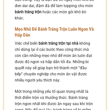
đen dai dai, đậm đà để làm topping cho món
bánh tráng trộn
hoặc các món gỏi khô bò
khác.
Mẹo Nhỏ Để Bánh Tráng Trộn Luôn Ngon Và
Hấp Dẫn
Việc chế biến
bánh tráng trộn tại nhà
không
chỉ dừng lại ở các bước theo công thức mà
còn cần những mẹo nhỏ để món ăn luôn đạt
được độ ngon và hấp dẫn tối đa. Những bí
quyết này sẽ giúp bạn trở thành một “đầu
bếp” chuyên nghiệp cho món ăn vặt được
nhiều người yêu thích này.
Một trong những yếu tố quan trọng nhất là
thời điểm trộn và thưởng thức. Bánh tráng
trộn ngon nhất khi được ăn ngay sau khi trộn
xong. Nếu để quá lâu, bánh tráng sẽ bị mềm