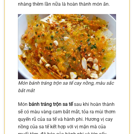
nhàng thêm lần nữa là hoàn thành món ăn.
Món bánh tráng trộn sa tế cay nồng, màu sắc
bắt mắt
Món
bánh tráng trộn sa tế
sau khi hoàn thành
sẽ có màu vàng cam bắt mắt, tỏa ra mùi thơm
quyến rũ của sa tế và hành phi. Hương vị cay
nồng của sa tế kết hợp với vị mặn mà của