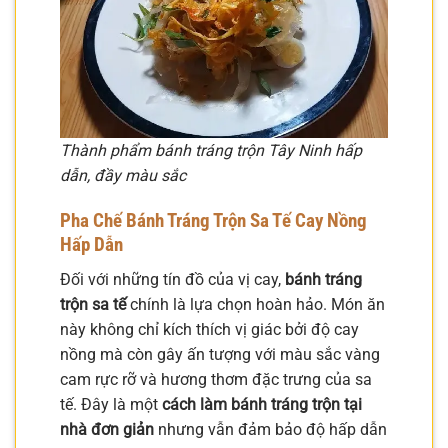
Thành phẩm bánh tráng trộn Tây Ninh hấp
dẫn, đầy màu sắc
Pha Chế Bánh Tráng Trộn Sa Tế Cay Nồng
Hấp Dẫn
Đối với những tín đồ của vị cay,
bánh tráng
trộn sa tế
chính là lựa chọn hoàn hảo. Món ăn
này không chỉ kích thích vị giác bởi độ cay
nồng mà còn gây ấn tượng với màu sắc vàng
cam rực rỡ và hương thơm đặc trưng của sa
tế. Đây là một
cách làm bánh tráng trộn tại
nhà đơn giản
nhưng vẫn đảm bảo độ hấp dẫn