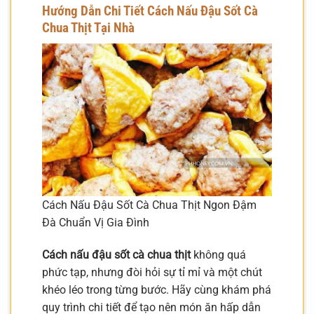
Hướng Dẫn Chi Tiết Cách Nấu Đậu Sốt Cà
Chua Thịt Tại Nhà
Cách Nấu Đậu Sốt Cà Chua Thịt Ngon Đậm
Đà Chuẩn Vị Gia Đình
Cách nấu đậu sốt cà chua thịt
không quá
phức tạp, nhưng đòi hỏi sự tỉ mỉ và một chút
khéo léo trong từng bước. Hãy cùng khám phá
quy trình chi tiết để tạo nên món ăn hấp dẫn