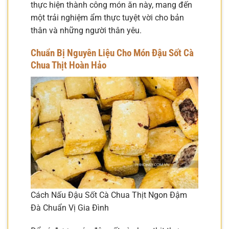
thực hiện thành công món ăn này, mang đến
một trải nghiệm ẩm thực tuyệt vời cho bản
thân và những người thân yêu.
Chuẩn Bị Nguyên Liệu Cho Món Đậu Sốt Cà
Chua Thịt Hoàn Hảo
Cách Nấu Đậu Sốt Cà Chua Thịt Ngon Đậm
Đà Chuẩn Vị Gia Đình