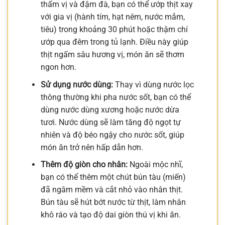
thấm vị và đậm đà, bạn có thể ướp thịt xay
với gia vị (hành tím, hạt nêm, nước mắm,
tiêu) trong khoảng 30 phút hoặc thậm chí
ướp qua đêm trong tủ lạnh. Điều này giúp
thịt ngấm sâu hương vị, món ăn sẽ thơm
ngon hơn.
Sử dụng nước dùng:
Thay vì dùng nước lọc
thông thường khi pha nước sốt, bạn có thể
dùng nước dùng xương hoặc nước dừa
tươi. Nước dùng sẽ làm tăng độ ngọt tự
nhiên và độ béo ngậy cho nước sốt, giúp
món ăn trở nên hấp dẫn hơn.
Thêm độ giòn cho nhân:
Ngoài mộc nhĩ,
bạn có thể thêm một chút bún tàu (miến)
đã ngâm mềm và cắt nhỏ vào nhân thịt.
Bún tàu sẽ hút bớt nước từ thịt, làm nhân
khô ráo và tạo độ dai giòn thú vị khi ăn.