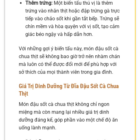
Thêm trứng:
Một biến tấu thú vị là thêm
trứng vào nhân thịt hoặc đập trứng gà trực
tiếp vào chảo sốt khi gần tắt bếp. Trứng sẽ
chín mềm và hòa quyện với vị sốt, tạo cảm
giác béo ngậy và hấp dẫn hơn.
Với những gợi ý biến tấu này, món đậu sốt cà
chua thịt sẽ không bao giờ trở nên nhàm chán
mà luôn có thể được đổi mới để phù hợp với
sở thích của mọi thành viên trong gia đình.
Giá Trị Dinh Dưỡng Từ Đĩa Đậu Sốt Cà Chua
Thịt
Món đậu sốt cà chua thịt không chỉ ngon
miệng mà còn mang lại nhiều giá trị dinh
dưỡng đáng kể, góp phần vào một chế độ ăn
uống lành mạnh.