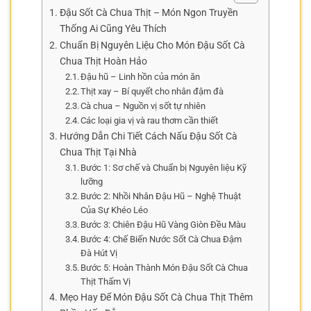
Đậu Sốt Cà Chua Thịt – Món Ngon Truyền
Thống Ai Cũng Yêu Thích
Chuẩn Bị Nguyên Liệu Cho Món Đậu Sốt Cà
Chua Thịt Hoàn Hảo
Đậu hũ – Linh hồn của món ăn
Thịt xay – Bí quyết cho nhân đậm đà
Cà chua – Nguồn vị sốt tự nhiên
Các loại gia vị và rau thơm cần thiết
Hướng Dẫn Chi Tiết Cách Nấu Đậu Sốt Cà
Chua Thịt Tại Nhà
Bước 1: Sơ chế và Chuẩn bị Nguyên liệu Kỹ
lưỡng
Bước 2: Nhồi Nhân Đậu Hũ – Nghệ Thuật
Của Sự Khéo Léo
Bước 3: Chiên Đậu Hũ Vàng Giòn Đều Màu
Bước 4: Chế Biến Nước Sốt Cà Chua Đậm
Đà Hút Vị
Bước 5: Hoàn Thành Món Đậu Sốt Cà Chua
Thịt Thấm Vị
Mẹo Hay Để Món Đậu Sốt Cà Chua Thịt Thêm