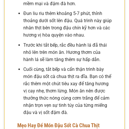
mềm mại và đậm đà hơn.
Đun liu riu thêm khoảng 5-7 phút, thỉnh
thoảng dưới sốt lên đậu. Quá trình này giúp
nhân thịt bên trong đậu chín kỹ hơn và các
hương vị hòa quyện vào nhau.
Trước khi tắt bếp, rắc đều hành lá đã thái
nhỏ lên trên món ăn. Hương thơm của
hành lá sẽ làm tăng thêm sự hấp dẫn.
Cuối cùng, tắt bếp và cẩn thận trình bày
món đậu sốt cà chua thịt ra đĩa. Bạn có thể
rắc thêm một chút tiêu xay để tăng hương
vị cay nhẹ, thơm lừng. Món ăn nên được
thưởng thức nóng cùng cơm trắng để cảm
nhận trọn vẹn sự tinh túy của từng miếng
đậu và vị sốt đậm đà.
Mẹo Hay Để Món Đậu Sốt Cà Chua Thịt