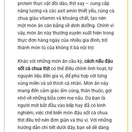
protein thực vật dồi dào, thịt xay – cung cấp
năng lượng và các axit amin thiết yếu, cùng cà
chua giàu vitamin và khoáng chất, tạo nên
một món ăn cân bằng về dinh dưỡng. Chính vì
vậy, món ăn này thường xuyên xuất hiện trong
thực đơn hàng ngày của nhiều gia đình, trở
thành món tủ của không ít bà nội trợ.
Khác với những món ăn cầu kỳ,
cách nấu đậu
sốt cà chua thịt
có thể điều chỉnh linh hoạt, từ
nguyên liệu đến gia vị, để phù hợp với từng
vùng miền và sở thích cá nhân. Món ăn này
mang đến cảm giác ấm cúng, thân thuộc, gợi
nhớ về những bữa cơm mẹ nấu. Dù bạn là
người mới bắt đầu vào bếp hay đã có kinh
nghiệm, việc chế biến món đậu sốt cà chua
thịt đều trở nên đơn giản và thú vị. Với những
hướng dẫn chi tiết dưới đây, bạn sẽ dễ dàng