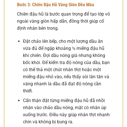
Bước 3: Chiên Đậu Hũ Vàng Giòn Đều Màu
Chiên đậu hũ là bước quan trọng để tạo lớp vỏ
ngoài vàng giòn hấp dẫn, đồng thời giúp cố
định nhân bên trong.
Đặt chảo lên bếp, cho một lượng dầu ăn
vừa đủ để ngập khoảng ½ miếng đậu hũ
khi chiên. Đợi dầu nóng già nhưng không
bốc khói. Để kiểm tra độ nóng của dầu, bạn
có thể thả một chút nhân thịt hoặc một
miếng đậu nhỏ vào, nếu thấy sôi lăn tăn và
vàng nhanh là dầu đã đạt độ nóng cần
thiết.
Cẩn thận đặt từng miếng đậu hũ đã nhồi
nhân vào chảo dầu nóng, mặt có nhân úp
xuống trước. Điều này giúp nhân thịt nhanh
chín và không bị bung ra.