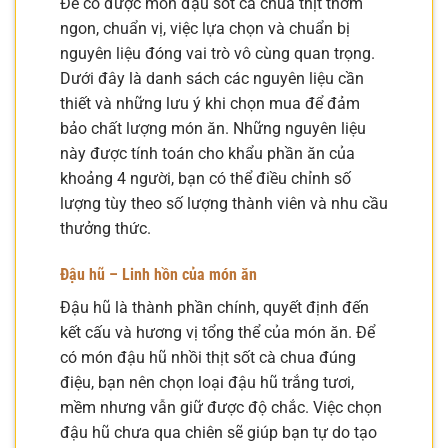
Để có được món đậu sốt cà chua thịt thơm
ngon, chuẩn vị, việc lựa chọn và chuẩn bị
nguyên liệu đóng vai trò vô cùng quan trọng.
Dưới đây là danh sách các nguyên liệu cần
thiết và những lưu ý khi chọn mua để đảm
bảo chất lượng món ăn. Những nguyên liệu
này được tính toán cho khẩu phần ăn của
khoảng 4 người, bạn có thể điều chỉnh số
lượng tùy theo số lượng thành viên và nhu cầu
thưởng thức.
Đậu hũ – Linh hồn của món ăn
Đậu hũ là thành phần chính, quyết định đến
kết cấu và hương vị tổng thể của món ăn. Để
có món đậu hũ nhồi thịt sốt cà chua đúng
điệu, bạn nên chọn loại đậu hũ trắng tươi,
mềm nhưng vẫn giữ được độ chắc. Việc chọn
đậu hũ chưa qua chiên sẽ giúp bạn tự do tạo