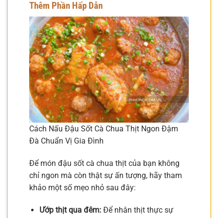
Thêm Phần Hấp Dẫn
Cách Nấu Đậu Sốt Cà Chua Thịt Ngon Đậm
Đà Chuẩn Vị Gia Đình
Để món đậu sốt cà chua thịt của bạn không
chỉ ngon mà còn thật sự ấn tượng, hãy tham
khảo một số mẹo nhỏ sau đây:
Ướp thịt qua đêm:
Để nhân thịt thực sự