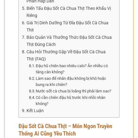
Phần Hấp Dẫn
Biến Tấu Đậu Sốt Cà Chua Thịt Theo Khẩu Vị
Riêng
Giá Trị Dinh Dưỡng Từ Đĩa Đậu Sốt Cà Chua
Thịt
Bảo Quản Và Thưởng Thức Đậu Sốt Cà Chua
Thịt Đúng Cách
Câu Hỏi Thường Gặp Về Đậu Sốt Cà Chua
Thịt (FAQ)
Đậu hũ chiên bao nhiêu calo? Ăn nhiều có
tăng cân không?
Làm sao để nhân đậu không bị khô hoặc
bung ra khi chiên?
Nước sốt cà chua bị loãng thì phải làm sao?
Có cần chiên đậu hũ trước khi nhồi nhân
không?
Kết Luận
Đậu Sốt Cà Chua Thịt – Món Ngon Truyền
Thống Ai Cũng Yêu Thích