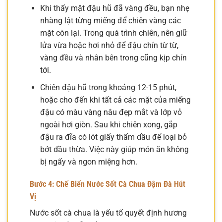
Khi thấy mặt đậu hũ đã vàng đều, bạn nhẹ
nhàng lật từng miếng để chiên vàng các
mặt còn lại. Trong quá trình chiên, nên giữ
lửa vừa hoặc hơi nhỏ để đậu chín từ từ,
vàng đều và nhân bên trong cũng kịp chín
tới.
Chiên đậu hũ trong khoảng 12-15 phút,
hoặc cho đến khi tất cả các mặt của miếng
đậu có màu vàng nâu đẹp mắt và lớp vỏ
ngoài hơi giòn. Sau khi chiên xong, gắp
đậu ra đĩa có lót giấy thấm dầu để loại bỏ
bớt dầu thừa. Việc này giúp món ăn không
bị ngấy và ngon miệng hơn.
Bước 4: Chế Biến Nước Sốt Cà Chua Đậm Đà Hút
Vị
Nước sốt cà chua là yếu tố quyết định hương