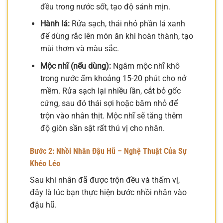
đều trong nước sốt, tạo độ sánh mịn.
Hành lá:
Rửa sạch, thái nhỏ phần lá xanh
để dùng rắc lên món ăn khi hoàn thành, tạo
mùi thơm và màu sắc.
Mộc nhĩ (nếu dùng):
Ngâm mộc nhĩ khô
trong nước ấm khoảng 15-20 phút cho nở
mềm. Rửa sạch lại nhiều lần, cắt bỏ gốc
cứng, sau đó thái sợi hoặc băm nhỏ để
trộn vào nhân thịt. Mộc nhĩ sẽ tăng thêm
độ giòn sần sật rất thú vị cho nhân.
Bước 2: Nhồi Nhân Đậu Hũ – Nghệ Thuật Của Sự
Khéo Léo
Sau khi nhân đã được trộn đều và thấm vị,
đây là lúc bạn thực hiện bước nhồi nhân vào
đậu hũ.