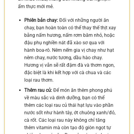
ẩm thực mới mẻ.
Phiên bản chay:
Đối với những người ăn
chay, bạn hoàn toàn có thể thay thế thịt xay
bằng nấm hương, nấm rơm băm nhỏ, hoặc
đậu phụ nghiền nát đã xào sơ qua với
hành boa-rô. Nêm nếm gia vị chay như hạt
nêm chay, nước tương, dầu hào chay.
Hương vị vẫn sẽ rất đậm đà và thơm ngon,
đặc biệt là khi kết hợp với cà chua và các
loại rau thơm.
Thêm rau củ:
Để món ăn thêm phong phú
về màu sắc và dinh dưỡng, bạn có thể
thêm các loại rau củ thái hạt lựu vào phần
nước sốt như hành tây, ớt chuông xanh/đỏ,
cà rốt. Các loại rau này không chỉ tăng
thêm vitamin mà còn tạo độ giòn ngọt tự