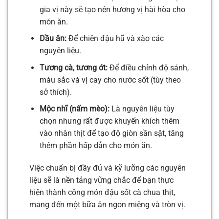
gia vị này sẽ tạo nên hương vị hài hòa cho
món ăn.
Dầu ăn:
Để chiên đậu hũ và xào các
nguyên liệu.
Tương cà, tương ớt:
Để điều chỉnh độ sánh,
màu sắc và vị cay cho nước sốt (tùy theo
sở thích).
Mộc nhĩ (nấm mèo):
Là nguyên liệu tùy
chọn nhưng rất được khuyến khích thêm
vào nhân thịt để tạo độ giòn sần sật, tăng
thêm phần hấp dẫn cho món ăn.
Việc chuẩn bị đầy đủ và kỹ lưỡng các nguyên
liệu sẽ là nền tảng vững chắc để bạn thực
hiện thành công món đậu sốt cà chua thịt,
mang đến một bữa ăn ngon miệng và tròn vị.