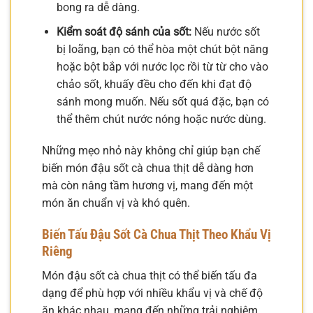
bong ra dễ dàng.
Kiểm soát độ sánh của sốt:
Nếu nước sốt
bị loãng, bạn có thể hòa một chút bột năng
hoặc bột bắp với nước lọc rồi từ từ cho vào
chảo sốt, khuấy đều cho đến khi đạt độ
sánh mong muốn. Nếu sốt quá đặc, bạn có
thể thêm chút nước nóng hoặc nước dùng.
Những mẹo nhỏ này không chỉ giúp bạn chế
biến món đậu sốt cà chua thịt dễ dàng hơn
mà còn nâng tầm hương vị, mang đến một
món ăn chuẩn vị và khó quên.
Biến Tấu Đậu Sốt Cà Chua Thịt Theo Khẩu Vị
Riêng
Món đậu sốt cà chua thịt có thể biến tấu đa
dạng để phù hợp với nhiều khẩu vị và chế độ
ăn khác nhau, mang đến những trải nghiệm