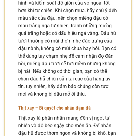
hình và kiểm soát độ giòn của vỏ ngoài tốt
hơn khi tự chiên. Khi chọn mua, hãy chú ý đến
màu sắc của đậu, nên chọn miếng đậu có
màu trắng ngà tự nhiên, tránh những miếng
quá trắng hoặc có dấu hiệu ngả vàng. Đậu hũ
tươi thường có mùi thơm nhẹ đặc trưng của
đậu nành, không có mùi chua hay hôi. Bạn có
thể dùng tay chạm nhẹ để cảm nhận độ đàn
hồi, miếng đậu tươi sẽ hơi mềm nhưng không
bị nát. Nếu không có thời gian, bạn có thể
chọn đậu hũ chiên sẵn tại các cửa hàng uy
tín, tuy nhiên, hãy đảm bảo chúng còn tươi
mới và không bị dầu mỡ ôi thiu.
Thịt xay – Bí quyết cho nhân đậm đà
Thịt xay là phần nhân mang đến vị ngọt tự
nhiên và độ béo ngậy cho món ăn. Để nhân
đậu hũ được thơm ngon và không bị khô, bạn