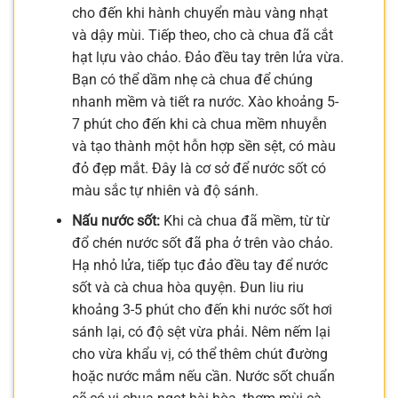
cho đến khi hành chuyển màu vàng nhạt
và dậy mùi. Tiếp theo, cho cà chua đã cắt
hạt lựu vào chảo. Đảo đều tay trên lửa vừa.
Bạn có thể dầm nhẹ cà chua để chúng
nhanh mềm và tiết ra nước. Xào khoảng 5-
7 phút cho đến khi cà chua mềm nhuyễn
và tạo thành một hỗn hợp sền sệt, có màu
đỏ đẹp mắt. Đây là cơ sở để nước sốt có
màu sắc tự nhiên và độ sánh.
Nấu nước sốt:
Khi cà chua đã mềm, từ từ
đổ chén nước sốt đã pha ở trên vào chảo.
Hạ nhỏ lửa, tiếp tục đảo đều tay để nước
sốt và cà chua hòa quyện. Đun liu riu
khoảng 3-5 phút cho đến khi nước sốt hơi
sánh lại, có độ sệt vừa phải. Nêm nếm lại
cho vừa khẩu vị, có thể thêm chút đường
hoặc nước mắm nếu cần. Nước sốt chuẩn