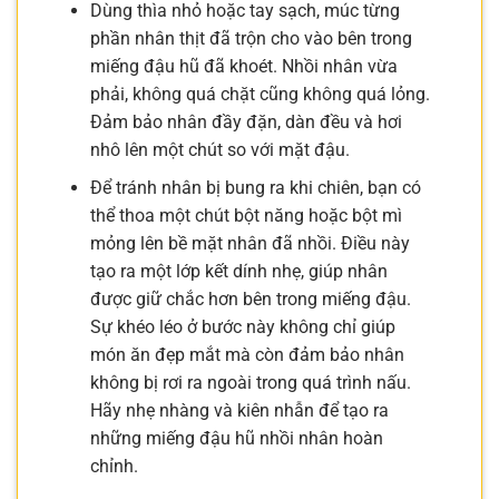
Dùng thìa nhỏ hoặc tay sạch, múc từng
phần nhân thịt đã trộn cho vào bên trong
miếng đậu hũ đã khoét. Nhồi nhân vừa
phải, không quá chặt cũng không quá lỏng.
Đảm bảo nhân đầy đặn, dàn đều và hơi
nhô lên một chút so với mặt đậu.
Để tránh nhân bị bung ra khi chiên, bạn có
thể thoa một chút bột năng hoặc bột mì
mỏng lên bề mặt nhân đã nhồi. Điều này
tạo ra một lớp kết dính nhẹ, giúp nhân
được giữ chắc hơn bên trong miếng đậu.
Sự khéo léo ở bước này không chỉ giúp
món ăn đẹp mắt mà còn đảm bảo nhân
không bị rơi ra ngoài trong quá trình nấu.
Hãy nhẹ nhàng và kiên nhẫn để tạo ra
những miếng đậu hũ nhồi nhân hoàn
chỉnh.