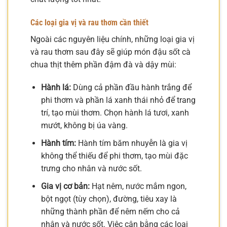
Các loại gia vị và rau thơm cần thiết
Ngoài các nguyên liệu chính, những loại gia vị
và rau thơm sau đây sẽ giúp món đậu sốt cà
chua thịt thêm phần đậm đà và dậy mùi:
Hành lá:
Dùng cả phần đầu hành trắng để
phi thơm và phần lá xanh thái nhỏ để trang
trí, tạo mùi thơm. Chọn hành lá tươi, xanh
mướt, không bị úa vàng.
Hành tím:
Hành tím băm nhuyễn là gia vị
không thể thiếu để phi thơm, tạo mùi đặc
trưng cho nhân và nước sốt.
Gia vị cơ bản:
Hạt nêm, nước mắm ngon,
bột ngọt (tùy chọn), đường, tiêu xay là
những thành phần để nêm nếm cho cả
nhân và nước sốt. Việc cân bằng các loại