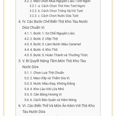
2. Mẹo Chọn Mua Nguyên Liệu Tươi Ngon
a. Cách Chọn Thịt Heo Tươi Ngon
b. Cách Chọn Trứng Gà/Vịt Tươi
c. Cách Chọn Nước Dừa Tươi
IV. Các Bước Chế Biến Thịt Kho Tàu Nước
Dừa Chuẩn Vị
1. Bước 1: Sơ Chế Nguyên Liệu
2. Bước 2: Ướp Thịt
3. Bước 3: Làm Nước Màu Caramel
4. Bước 4: Kho Thịt
5. Bước 5: Hoàn Thành và Thưởng Thức
V. Bí Quyết Nâng Tầm Món Thịt Kho Tàu
Nước Dừa
1. Chọn Lựa Thịt Chuẩn
2. Mẹo Ướp và Thấm Gia Vị
3. Nước Màu Đẹp, Không Đắng
4. Kho Lâu Với Lửa Nhỏ
5. Cân Bằng Hương Vị
6. Cách Bảo Quản và Hâm Nóng
VI. Các Biến Thể Và Món Ăn Kèm Với Thịt Kho
Tàu Nước Dừa