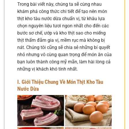
Trong bài viết này, chúng ta sẽ cùng nhau
khám phá công thức chi tiết để tạo nên món
thịt kho tàu nước dừa chuẩn vị, từ khâu lựa
chọn nguyên liệu tươi ngon nhất cho đến các
bước sơ chế, ướp và kho thịt sao cho miếng
thịt thấm đẫm gia vị, mềm rục mà không bị
nát. Chúng tôi cũng sẽ chia sẻ những bí quyết
nhỏ nhưng vô cùng quan trọng để món ăn của
bạn luôn thành công mỹ mãn, làm hài lòng cả
những vị khách khó tính nhất.
I. Giới Thiệu Chung Về Món Thịt Kho Tàu
Nước Dừa