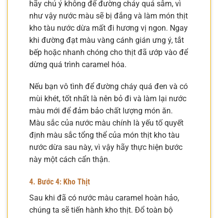
hãy chú ý không để đường cháy quá sẫm, vì
như vậy nước màu sẽ bị đắng và làm món thịt
kho tàu nước dừa mất đi hương vị ngon. Ngay
khi đường đạt màu vàng cánh gián ưng ý, tắt
bếp hoặc nhanh chóng cho thịt đã ướp vào để
dừng quá trình caramel hóa.
Nếu bạn vô tình để đường cháy quá đen và có
mùi khét, tốt nhất là nên bỏ đi và làm lại nước
màu mới để đảm bảo chất lượng món ăn.
Màu sắc của nước màu chính là yếu tố quyết
định màu sắc tổng thể của món thịt kho tàu
nước dừa sau này, vì vậy hãy thực hiện bước
này một cách cẩn thận.
4. Bước 4: Kho Thịt
Sau khi đã có nước màu caramel hoàn hảo,
chúng ta sẽ tiến hành kho thịt. Đổ toàn bộ