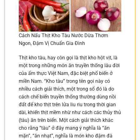
Cách Nấu Thịt Kho Tàu Nước Dừa Thơm
Ngon, Đậm Vị Chuẩn Gia Đình
Thịt kho tàu, hay còn gọi là thịt kho hột vịt, là
một trong những món ăn truyền thống lâu đời
của ẩm thực Việt Nam, đặc biệt phổ biến ở
miền Nam. “Kho tàu” trong tên gọi này có
nhiều cách giải thích, một trong số đó là do
cách chế biến truyền thống thường dùng nồi
đất để kho thịt trên lửa liu riu trong thời gian
dài, khiến thịt mềm nhừ như cách các thủy thủ
(tàu) ăn trên biển. Một cách giải thích khác
cho rằng “tàu” ở đây mang ý nghĩa là “ăn
mặn”, “ăn nhạt”, nghĩa là món kho đậm đà