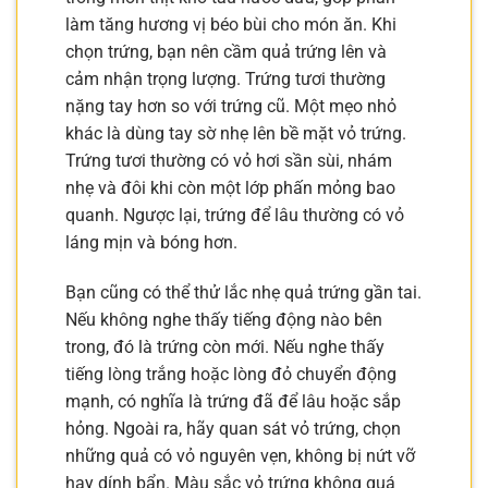
làm tăng hương vị béo bùi cho món ăn. Khi
chọn trứng, bạn nên cầm quả trứng lên và
cảm nhận trọng lượng. Trứng tươi thường
nặng tay hơn so với trứng cũ. Một mẹo nhỏ
khác là dùng tay sờ nhẹ lên bề mặt vỏ trứng.
Trứng tươi thường có vỏ hơi sần sùi, nhám
nhẹ và đôi khi còn một lớp phấn mỏng bao
quanh. Ngược lại, trứng để lâu thường có vỏ
láng mịn và bóng hơn.
Bạn cũng có thể thử lắc nhẹ quả trứng gần tai.
Nếu không nghe thấy tiếng động nào bên
trong, đó là trứng còn mới. Nếu nghe thấy
tiếng lòng trắng hoặc lòng đỏ chuyển động
mạnh, có nghĩa là trứng đã để lâu hoặc sắp
hỏng. Ngoài ra, hãy quan sát vỏ trứng, chọn
những quả có vỏ nguyên vẹn, không bị nứt vỡ
hay dính bẩn. Màu sắc vỏ trứng không quá