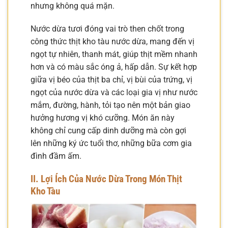
nhưng không quá mặn.
Nước dừa tươi đóng vai trò then chốt trong
công thức thịt kho tàu nước dừa, mang đến vị
ngọt tự nhiên, thanh mát, giúp thịt mềm nhanh
hơn và có màu sắc óng ả, hấp dẫn. Sự kết hợp
giữa vị béo của thịt ba chỉ, vị bùi của trứng, vị
ngọt của nước dừa và các loại gia vị như nước
mắm, đường, hành, tỏi tạo nên một bản giao
hưởng hương vị khó cưỡng. Món ăn này
không chỉ cung cấp dinh dưỡng mà còn gợi
lên những ký ức tuổi thơ, những bữa cơm gia
đình đầm ấm.
II. Lợi Ích Của Nước Dừa Trong Món Thịt
Kho Tàu