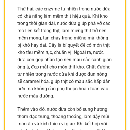
Thứ hai, các enzyme tự nhiên trong nước dừa
có khả năng làm mềm thịt hiệu quả. Khi kho
trong thời gian dài, nước dừa giúp phá vỡ các
mô liên kết trong thịt, làm miếng thịt trở nên
mềm mọng, tan chảy trong miệng mà không
bị khô hay dai. Đây là bí quyết để có món thịt
kho tàu mềm rục, chuẩn vị. Ngoài ra, nước
dừa còn góp phần tạo nên màu sắc cánh gián
óng ả, đẹp mắt cho món thịt kho. Chất đường
tự nhiên trong nước dừa khi được đun nóng
sẽ caramel hóa, giúp thịt có màu sắc hấp dẫn
hơn mà không cần phụ thuộc hoàn toàn vào
nước màu đường.
Thêm vào đó, nước dừa còn bổ sung hương
thơm đặc trưng, thoang thoảng, làm dậy mùi
món ăn và kích thích vị giác. Khi kết hợp với