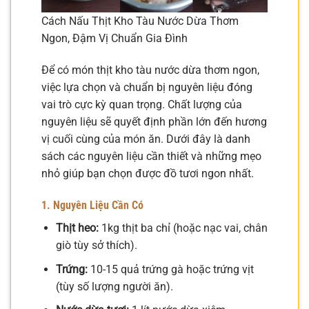
Cách Nấu Thịt Kho Tàu Nước Dừa Thơm
Ngon, Đậm Vị Chuẩn Gia Đình
Để có món thịt kho tàu nước dừa thơm ngon,
việc lựa chọn và chuẩn bị nguyên liệu đóng
vai trò cực kỳ quan trọng. Chất lượng của
nguyên liệu sẽ quyết định phần lớn đến hương
vị cuối cùng của món ăn. Dưới đây là danh
sách các nguyên liệu cần thiết và những mẹo
nhỏ giúp bạn chọn được đồ tươi ngon nhất.
1. Nguyên Liệu Cần Có
Thịt heo:
1kg thịt ba chỉ (hoặc nạc vai, chân
giò tùy sở thích).
Trứng:
10-15 quả trứng gà hoặc trứng vịt
(tùy số lượng người ăn).