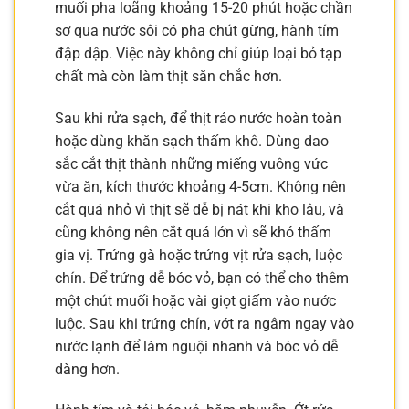
muối pha loãng khoảng 15-20 phút hoặc chần
sơ qua nước sôi có pha chút gừng, hành tím
đập dập. Việc này không chỉ giúp loại bỏ tạp
chất mà còn làm thịt săn chắc hơn.
Sau khi rửa sạch, để thịt ráo nước hoàn toàn
hoặc dùng khăn sạch thấm khô. Dùng dao
sắc cắt thịt thành những miếng vuông vức
vừa ăn, kích thước khoảng 4-5cm. Không nên
cắt quá nhỏ vì thịt sẽ dễ bị nát khi kho lâu, và
cũng không nên cắt quá lớn vì sẽ khó thấm
gia vị. Trứng gà hoặc trứng vịt rửa sạch, luộc
chín. Để trứng dễ bóc vỏ, bạn có thể cho thêm
một chút muối hoặc vài giọt giấm vào nước
luộc. Sau khi trứng chín, vớt ra ngâm ngay vào
nước lạnh để làm nguội nhanh và bóc vỏ dễ
dàng hơn.