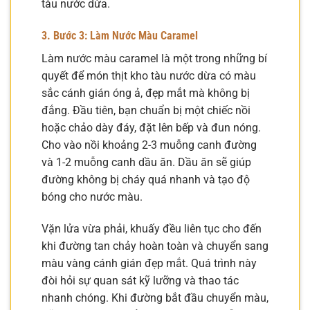
tàu nước dừa.
3. Bước 3: Làm Nước Màu Caramel
Làm nước màu caramel là một trong những bí
quyết để món thịt kho tàu nước dừa có màu
sắc cánh gián óng ả, đẹp mắt mà không bị
đắng. Đầu tiên, bạn chuẩn bị một chiếc nồi
hoặc chảo dày đáy, đặt lên bếp và đun nóng.
Cho vào nồi khoảng 2-3 muỗng canh đường
và 1-2 muỗng canh dầu ăn. Dầu ăn sẽ giúp
đường không bị cháy quá nhanh và tạo độ
bóng cho nước màu.
Vặn lửa vừa phải, khuấy đều liên tục cho đến
khi đường tan chảy hoàn toàn và chuyển sang
màu vàng cánh gián đẹp mắt. Quá trình này
đòi hỏi sự quan sát kỹ lưỡng và thao tác
nhanh chóng. Khi đường bắt đầu chuyển màu,