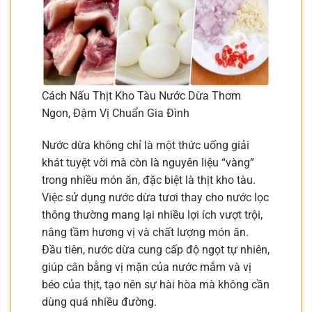
Cách Nấu Thịt Kho Tàu Nước Dừa Thơm
Ngon, Đậm Vị Chuẩn Gia Đình
Nước dừa không chỉ là một thức uống giải
khát tuyệt vời mà còn là nguyên liệu “vàng”
trong nhiều món ăn, đặc biệt là thịt kho tàu.
Việc sử dụng nước dừa tươi thay cho nước lọc
thông thường mang lại nhiều lợi ích vượt trội,
nâng tầm hương vị và chất lượng món ăn.
Đầu tiên, nước dừa cung cấp độ ngọt tự nhiên,
giúp cân bằng vị mặn của nước mắm và vị
béo của thịt, tạo nên sự hài hòa mà không cần
dùng quá nhiều đường.