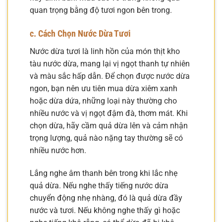
quan trọng bằng độ tươi ngon bên trong.
c. Cách Chọn Nước Dừa Tươi
Nước dừa tươi là linh hồn của món thịt kho
tàu nước dừa, mang lại vị ngọt thanh tự nhiên
và màu sắc hấp dẫn. Để chọn được nước dừa
ngon, bạn nên ưu tiên mua dừa xiêm xanh
hoặc dừa dứa, những loại này thường cho
nhiều nước và vị ngọt đậm đà, thơm mát. Khi
chọn dừa, hãy cầm quả dừa lên và cảm nhận
trọng lượng, quả nào nặng tay thường sẽ có
nhiều nước hơn.
Lắng nghe âm thanh bên trong khi lắc nhẹ
quả dừa. Nếu nghe thấy tiếng nước dừa
chuyển động nhẹ nhàng, đó là quả dừa đầy
nước và tươi. Nếu không nghe thấy gì hoặc