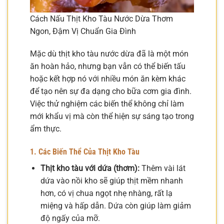
Cách Nấu Thịt Kho Tàu Nước Dừa Thơm
Ngon, Đậm Vị Chuẩn Gia Đình
Mặc dù thịt kho tàu nước dừa đã là một món
ăn hoàn hảo, nhưng bạn vẫn có thể biến tấu
hoặc kết hợp nó với nhiều món ăn kèm khác
để tạo nên sự đa dạng cho bữa cơm gia đình.
Việc thử nghiệm các biến thể không chỉ làm
mới khẩu vị mà còn thể hiện sự sáng tạo trong
ẩm thực.
1. Các Biến Thể Của Thịt Kho Tàu
Thịt kho tàu với dứa (thơm):
Thêm vài lát
dứa vào nồi kho sẽ giúp thịt mềm nhanh
hơn, có vị chua ngọt nhẹ nhàng, rất lạ
miệng và hấp dẫn. Dứa còn giúp làm giảm
độ ngấy của mỡ.