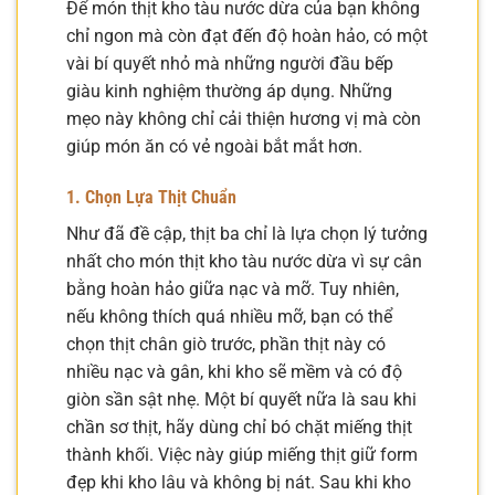
Để món thịt kho tàu nước dừa của bạn không
chỉ ngon mà còn đạt đến độ hoàn hảo, có một
vài bí quyết nhỏ mà những người đầu bếp
giàu kinh nghiệm thường áp dụng. Những
mẹo này không chỉ cải thiện hương vị mà còn
giúp món ăn có vẻ ngoài bắt mắt hơn.
1. Chọn Lựa Thịt Chuẩn
Như đã đề cập, thịt ba chỉ là lựa chọn lý tưởng
nhất cho món thịt kho tàu nước dừa vì sự cân
bằng hoàn hảo giữa nạc và mỡ. Tuy nhiên,
nếu không thích quá nhiều mỡ, bạn có thể
chọn thịt chân giò trước, phần thịt này có
nhiều nạc và gân, khi kho sẽ mềm và có độ
giòn sần sật nhẹ. Một bí quyết nữa là sau khi
chần sơ thịt, hãy dùng chỉ bó chặt miếng thịt
thành khối. Việc này giúp miếng thịt giữ form
đẹp khi kho lâu và không bị nát. Sau khi kho