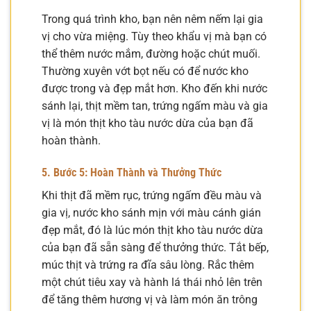
Trong quá trình kho, bạn nên nêm nếm lại gia
vị cho vừa miệng. Tùy theo khẩu vị mà bạn có
thể thêm nước mắm, đường hoặc chút muối.
Thường xuyên vớt bọt nếu có để nước kho
được trong và đẹp mắt hơn. Kho đến khi nước
sánh lại, thịt mềm tan, trứng ngấm màu và gia
vị là món thịt kho tàu nước dừa của bạn đã
hoàn thành.
5. Bước 5: Hoàn Thành và Thưởng Thức
Khi thịt đã mềm rục, trứng ngấm đều màu và
gia vị, nước kho sánh mịn với màu cánh gián
đẹp mắt, đó là lúc món thịt kho tàu nước dừa
của bạn đã sẵn sàng để thưởng thức. Tắt bếp,
múc thịt và trứng ra đĩa sâu lòng. Rắc thêm
một chút tiêu xay và hành lá thái nhỏ lên trên
để tăng thêm hương vị và làm món ăn trông