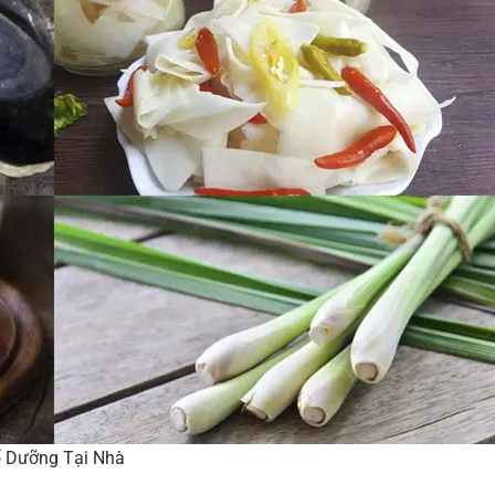
 Dưỡng Tại Nhà