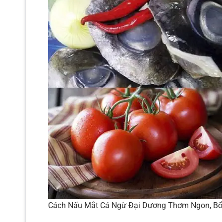
Cách Nấu Mắt Cá Ngừ Đại Dương Thơm Ngon, Bổ