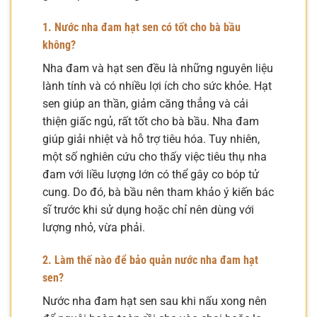
1. Nước nha đam hạt sen có tốt cho bà bầu
không?
Nha đam và hạt sen đều là những nguyên liệu
lành tính và có nhiều lợi ích cho sức khỏe. Hạt
sen giúp an thần, giảm căng thẳng và cải
thiện giấc ngủ, rất tốt cho bà bầu. Nha đam
giúp giải nhiệt và hỗ trợ tiêu hóa. Tuy nhiên,
một số nghiên cứu cho thấy việc tiêu thụ nha
đam với liều lượng lớn có thể gây co bóp tử
cung. Do đó, bà bầu nên tham khảo ý kiến bác
sĩ trước khi sử dụng hoặc chỉ nên dùng với
lượng nhỏ, vừa phải.
2. Làm thế nào để bảo quản nước nha đam hạt
sen?
Nước nha đam hạt sen sau khi nấu xong nên