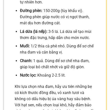
tự nhiên hơn.
Đường phèn:
150-200g (tùy khẩu vị).
Đường phèn giúp nước có vị ngọt thanh,
mát dịu hơn đường cát.
Lá dứa (lá nếp):
3-5 lá. Lá dứa sẽ tạo mùi
thơm đặc trưng, hấp dẫn cho món nước.
Muối:
1/2 thìa cà phê nhỏ. Dùng để sơ chế
nha đam và cân bằng vị.
Chanh:
1 quả. Dùng để sơ chế nha đam,
giúp loại bỏ chất nhớt và giữ độ giòn.
Nước lọc:
Khoảng 2-2.5 lít.
Khi lựa chọn nha đam, hãy ưu tiên những bẹ
có kích thước đồng đều, vỏ xanh tươi và
không có dấu hiệu bị úa vàng hay sâu bệnh.
Với hạt sen, nếu chọn loại khô, hãy đảm bảo