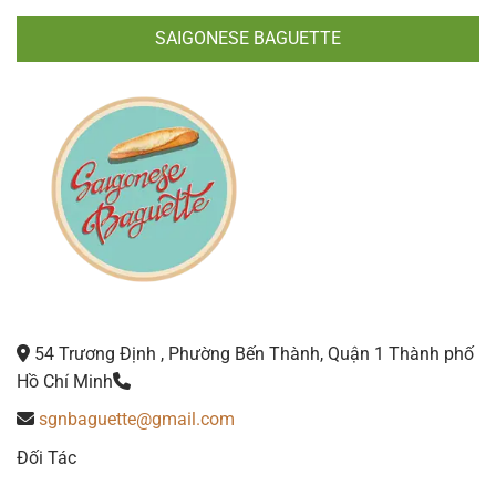
SAIGONESE BAGUETTE
54 Trương Định , Phường Bến Thành, Quận 1 Thành phố
Hồ Chí Minh
sgnbaguette@gmail.com
Đối Tác