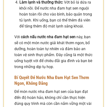
Làm lạnh và thưởng thức:
Vớt bỏ lá dứa ra
khỏi nồi. Để nước nha đam hạt sen nguội
hoàn toàn rồi cho vào bình, bảo quản trong
tủ lạnh. Khi uống, bạn có thể thêm đá viên
để tăng thêm độ mát lạnh sảng khoái.
Với
cách nấu nước nha đam hạt sen
này, bạn
sẽ có một món nước giải khát thơm ngon, bổ
dưỡng, hoàn toàn tự nhiên và đảm bảo an
toàn vệ sinh thực phẩm. Đây cũng là một thức
uống tuyệt vời để chiêu đãi gia đình và bạn bè
trong những dịp tụ họp.
Bí Quyết Để Nước Nha Đam Hạt Sen Thơm
Ngon, Không Đắng
Để món nước nha đam hạt sen của bạn đạt
đến độ hoàn hảo, không chỉ cần thực hiện
đúng quy trình mà còn cần nắm vững một vài