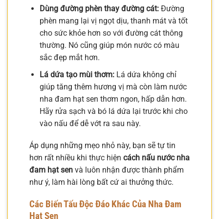
Dùng đường phèn thay đường cát:
Đường
phèn mang lại vị ngọt dịu, thanh mát và tốt
cho sức khỏe hơn so với đường cát thông
thường. Nó cũng giúp món nước có màu
sắc đẹp mắt hơn.
Lá dứa tạo mùi thơm:
Lá dứa không chỉ
giúp tăng thêm hương vị mà còn làm nước
nha đam hạt sen thơm ngon, hấp dẫn hơn.
Hãy rửa sạch và bó lá dứa lại trước khi cho
vào nấu để dễ vớt ra sau này.
Áp dụng những mẹo nhỏ này, bạn sẽ tự tin
hơn rất nhiều khi thực hiện
cách nấu nước nha
đam hạt sen
và luôn nhận được thành phẩm
như ý, làm hài lòng bất cứ ai thưởng thức.
Các Biến Tấu Độc Đáo Khác Của Nha Đam
Hạt Sen