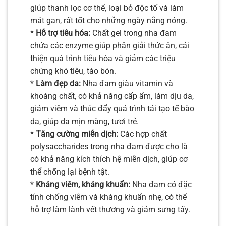
giúp thanh lọc cơ thể, loại bỏ độc tố và làm
mát gan, rất tốt cho những ngày nắng nóng.
*
Hỗ trợ tiêu hóa:
Chất gel trong nha đam
chứa các enzyme giúp phân giải thức ăn, cải
thiện quá trình tiêu hóa và giảm các triệu
chứng khó tiêu, táo bón.
*
Làm đẹp da:
Nha đam giàu vitamin và
khoáng chất, có khả năng cấp ẩm, làm dịu da,
giảm viêm và thúc đẩy quá trình tái tạo tế bào
da, giúp da mịn màng, tươi trẻ.
*
Tăng cường miễn dịch:
Các hợp chất
polysaccharides trong nha đam được cho là
có khả năng kích thích hệ miễn dịch, giúp cơ
thể chống lại bệnh tật.
*
Kháng viêm, kháng khuẩn:
Nha đam có đặc
tính chống viêm và kháng khuẩn nhẹ, có thể
hỗ trợ làm lành vết thương và giảm sưng tấy.