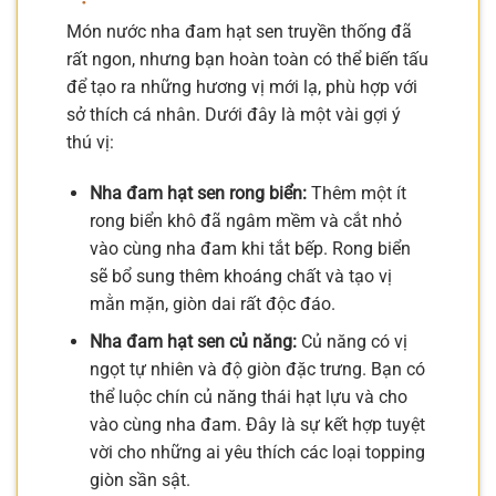
Món nước nha đam hạt sen truyền thống đã
rất ngon, nhưng bạn hoàn toàn có thể biến tấu
để tạo ra những hương vị mới lạ, phù hợp với
sở thích cá nhân. Dưới đây là một vài gợi ý
thú vị:
Nha đam hạt sen rong biển:
Thêm một ít
rong biển khô đã ngâm mềm và cắt nhỏ
vào cùng nha đam khi tắt bếp. Rong biển
sẽ bổ sung thêm khoáng chất và tạo vị
mằn mặn, giòn dai rất độc đáo.
Nha đam hạt sen củ năng:
Củ năng có vị
ngọt tự nhiên và độ giòn đặc trưng. Bạn có
thể luộc chín củ năng thái hạt lựu và cho
vào cùng nha đam. Đây là sự kết hợp tuyệt
vời cho những ai yêu thích các loại topping
giòn sần sật.