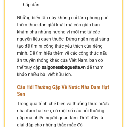
hấp dẫn.
Những biến tấu này không chỉ làm phong phú
thêm thực đơn giải khát mà còn giúp bạn
khám phá những hương vị mới mẻ từ các
nguyên liệu quen thuộc. Đừng ngần ngại sáng
tạo để tìm ra công thức yêu thích của riêng
mình. Để tìm hiểu thêm về các công thức nấu
ăn truyền thống khác của Việt Nam, bạn có
thể truy cập
saigonesebaguette.vn
để tham
khảo nhiều bài viết hữu ích.
Câu Hỏi Thường Gặp Về Nước Nha Đam Hạt
Sen
Trong quá trình chế biến và thưởng thức nước
nha đam hạt sen, có một số câu hỏi thường
gặp mà nhiều người quan tâm. Dưới đây là
giải đáp cho những thắc mắc đó: