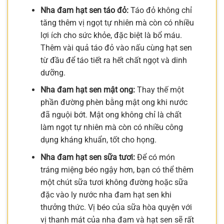
Nha đam hạt sen táo đỏ:
Táo đỏ không chỉ
tăng thêm vị ngọt tự nhiên mà còn có nhiều
lợi ích cho sức khỏe, đặc biệt là bổ máu.
Thêm vài quả táo đỏ vào nấu cùng hạt sen
từ đầu để táo tiết ra hết chất ngọt và dinh
dưỡng.
Nha đam hạt sen mật ong:
Thay thế một
phần đường phèn bằng mật ong khi nước
đã nguội bớt. Mật ong không chỉ là chất
làm ngọt tự nhiên mà còn có nhiều công
dụng kháng khuẩn, tốt cho họng.
Nha đam hạt sen sữa tươi:
Để có món
tráng miệng béo ngậy hơn, bạn có thể thêm
một chút sữa tươi không đường hoặc sữa
đặc vào ly nước nha đam hạt sen khi
thưởng thức. Vị béo của sữa hòa quyện với
vị thanh mát của nha đam và hạt sen sẽ rất