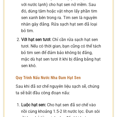
với nước lạnh) cho hạt sen nở mềm. Sau
đó, dùng tăm hoặc vật nhọn lấy phần tim
sen xanh bên trong ra. Tim sen là nguyên
nhân gây đắng. Rửa sạch hạt sen đã loại
bỏ tim.
Với hạt sen tươi:
Chỉ cần rửa sạch hạt sen
tươi. Nếu có thời gian, bạn cũng có thể tách
bỏ tim sen để đảm bảo không bị đắng,
mặc dù hạt sen tươi ít khi bị đắng bằng hạt
sen khô.
Quy Trình Nấu Nước Nha Đam Hạt Sen
Sau khi đã sơ chế nguyên liệu sạch sẽ, chúng
ta sẽ bắt đầu công đoạn nấu:
Luộc hạt sen:
Cho hạt sen đã sơ chế vào
nồi cùng khoảng 1.5-2 lít nước lọc. Đun sôi