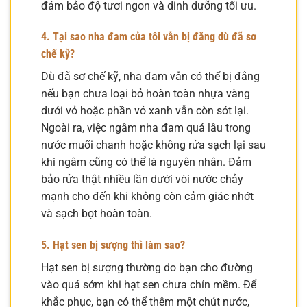
đảm bảo độ tươi ngon và dinh dưỡng tối ưu.
4. Tại sao nha đam của tôi vẫn bị đắng dù đã sơ
chế kỹ?
Dù đã sơ chế kỹ, nha đam vẫn có thể bị đắng
nếu bạn chưa loại bỏ hoàn toàn nhựa vàng
dưới vỏ hoặc phần vỏ xanh vẫn còn sót lại.
Ngoài ra, việc ngâm nha đam quá lâu trong
nước muối chanh hoặc không rửa sạch lại sau
khi ngâm cũng có thể là nguyên nhân. Đảm
bảo rửa thật nhiều lần dưới vòi nước chảy
mạnh cho đến khi không còn cảm giác nhớt
và sạch bọt hoàn toàn.
5. Hạt sen bị sượng thì làm sao?
Hạt sen bị sượng thường do bạn cho đường
vào quá sớm khi hạt sen chưa chín mềm. Để
khắc phục, bạn có thể thêm một chút nước,