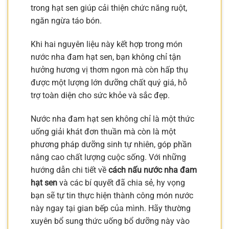
trong hạt sen giúp cải thiện chức năng ruột,
ngăn ngừa táo bón.
Khi hai nguyên liệu này kết hợp trong món
nước nha đam hạt sen, bạn không chỉ tận
hưởng hương vị thơm ngon mà còn hấp thụ
được một lượng lớn dưỡng chất quý giá, hỗ
trợ toàn diện cho sức khỏe và sắc đẹp.
Nước nha đam hạt sen không chỉ là một thức
uống giải khát đơn thuần mà còn là một
phương pháp dưỡng sinh tự nhiên, góp phần
nâng cao chất lượng cuộc sống. Với những
hướng dẫn chi tiết về
cách nấu nước nha đam
hạt sen
và các bí quyết đã chia sẻ, hy vọng
bạn sẽ tự tin thực hiện thành công món nước
này ngay tại gian bếp của mình. Hãy thường
xuyên bổ sung thức uống bổ dưỡng này vào