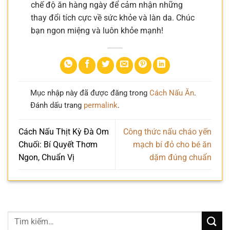
chế độ ăn hàng ngày để cảm nhận những
thay đổi tích cực về sức khỏe và làn da. Chúc
bạn ngon miệng và luôn khỏe mạnh!
Mục nhập này đã được đăng trong
Cách Nấu Ăn
.
Đánh dấu trang
permalink
.
Cách Nấu Thịt Kỳ Đà Om
Công thức nấu cháo yến
Chuối: Bí Quyết Thơm
mạch bí đỏ cho bé ăn
Ngon, Chuẩn Vị
dặm đúng chuẩn