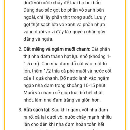
dưới vòi nước chảy để loại bỏ bụi bẩn.
Dùng dao sắc gọt bỏ phần vỏ xanh bên
ngoài, chỉ lấy phần thịt trong suốt. Lưu ý
gọt thật sạch lớp vỏ xanh và phần nhựa
vàng dưới vỏ vì đây là nguyên nhân gây
đắng và ngứa.
Cắt miếng và ngâm muối chanh:
Cắt phần
thịt nha đam thành hạt lựu nhỏ (khoảng 1-
1.5 cm). Cho nha đam đã cắt vào một tô
lớn, thêm 1/2 thìa cà phê muối và nước cốt
của 1 quả chanh. Đổ nước lạnh vào ngâm
ngập nha đam trong khoảng 10-15 phút.
Muối và chanh sẽ giúp loại bỏ hết chất
nhớt, làm nha đam trắng và giòn hơn.
Rửa sạch lại:
Sau khi ngâm, vớt nha đam
ra rổ, xả lại dưới vòi nước chảy mạnh nhiều
lần cho đến khi nha đam hoàn toàn hết