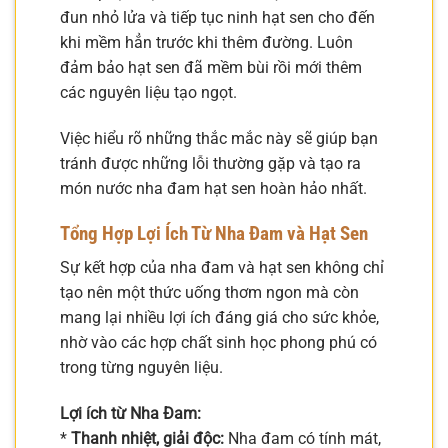
đun nhỏ lửa và tiếp tục ninh hạt sen cho đến
khi mềm hẳn trước khi thêm đường. Luôn
đảm bảo hạt sen đã mềm bùi rồi mới thêm
các nguyên liệu tạo ngọt.
Việc hiểu rõ những thắc mắc này sẽ giúp bạn
tránh được những lỗi thường gặp và tạo ra
món nước nha đam hạt sen hoàn hảo nhất.
Tổng Hợp Lợi Ích Từ Nha Đam và Hạt Sen
Sự kết hợp của nha đam và hạt sen không chỉ
tạo nên một thức uống thơm ngon mà còn
mang lại nhiều lợi ích đáng giá cho sức khỏe,
nhờ vào các hợp chất sinh học phong phú có
trong từng nguyên liệu.
Lợi ích từ Nha Đam:
*
Thanh nhiệt, giải độc:
Nha đam có tính mát,