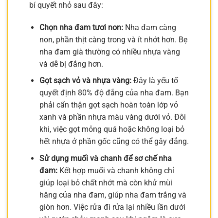
bí quyết nhỏ sau đây:
Chọn nha đam tươi non:
Nha đam càng
non, phần thịt càng trong và ít nhớt hơn. Bẹ
nha đam già thường có nhiều nhựa vàng
và dễ bị đắng hơn.
Gọt sạch vỏ và nhựa vàng:
Đây là yếu tố
quyết định 80% độ đắng của nha đam. Bạn
phải cẩn thận gọt sạch hoàn toàn lớp vỏ
xanh và phần nhựa màu vàng dưới vỏ. Đôi
khi, việc gọt mỏng quá hoặc không loại bỏ
hết nhựa ở phần gốc cũng có thể gây đắng.
Sử dụng muối và chanh để sơ chế nha
đam:
Kết hợp muối và chanh không chỉ
giúp loại bỏ chất nhớt mà còn khử mùi
hăng của nha đam, giúp nha đam trắng và
giòn hơn. Việc rửa đi rửa lại nhiều lần dưới