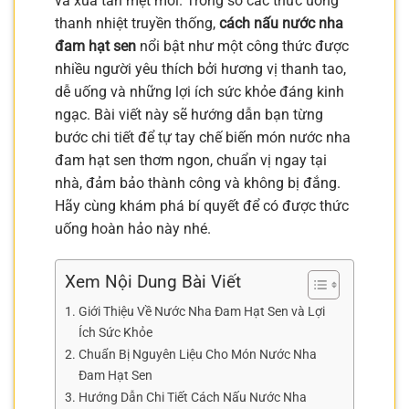
và xua tan mệt mỏi. Trong số các thức uống
thanh nhiệt truyền thống,
cách nấu nước nha
đam hạt sen
nổi bật như một công thức được
nhiều người yêu thích bởi hương vị thanh tao,
dễ uống và những lợi ích sức khỏe đáng kinh
ngạc. Bài viết này sẽ hướng dẫn bạn từng
bước chi tiết để tự tay chế biến món nước nha
đam hạt sen thơm ngon, chuẩn vị ngay tại
nhà, đảm bảo thành công và không bị đắng.
Hãy cùng khám phá bí quyết để có được thức
uống hoàn hảo này nhé.
Xem Nội Dung Bài Viết
Giới Thiệu Về Nước Nha Đam Hạt Sen và Lợi
Ích Sức Khỏe
Chuẩn Bị Nguyên Liệu Cho Món Nước Nha
Đam Hạt Sen
Hướng Dẫn Chi Tiết Cách Nấu Nước Nha