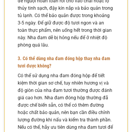
để nguội hoàn toàn rồi cho vào chai hoặc lọ
thủy tinh sạch, đậy kín nắp và bảo quản trong
tủ lạnh. Có thể bảo quản được trong khoảng
3-5 ngày. Để giữ được độ tươi ngon và an
toàn thực phẩm, nên uống hết trong thời gian
này. Nha đam dễ bị hỏng nếu để ở nhiệt độ
phòng quá lâu.
3. Có thể dùng nha đam đóng hộp thay nha đam
tươi được không?
Có thể sử dụng nha đam đóng hộp để tiết
kiệm thời gian sơ chế, tuy nhiên hương vị và
độ giòn của nha đam tươi thường được đánh
giá cao hơn. Nha đam đóng hộp thường đã
được chế biến sẵn, có thể có thêm đường
hoặc chất bảo quản, nên bạn cần điều chỉnh
lượng đường khi nấu và kiểm tra thành phần.
Nếu có thể, hãy ưu tiên dùng nha đam tươi để