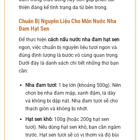
thiện đáng kể tình trạng da từ bên trong.
Chuẩn Bị Nguyên Liệu Cho Món Nước Nha
Đam Hạt Sen
Để thực hiện
cách nấu nước nha đam hạt sen
ngon, việc chuẩn bị nguyên liệu tươi ngon và
đúng định lượng là bước vô cùng quan trọng.
Dưới đây là danh sách chi tiết những thứ bạn
cần:
Nha đam tươi:
1 bẹ lớn (khoảng 500g). Nên
chọn bẹ nha đam mập, xanh đậm, lá dày
và không bị dập nát. Nha đam tươi sẽ cho
thạch giòn và không bị nhớt.
Hạt sen khô:
100g (hoặc 200g hạt sen
tươi). Nếu dùng hạt sen khô, bạn cần ngâm
trước. Hạt sen tươi sẽ có vị thơm và độ bùi