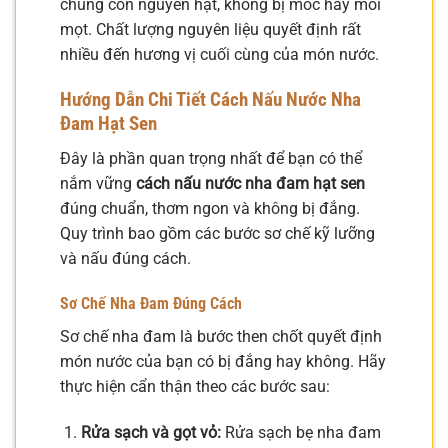
chúng còn nguyên hạt, không bị mốc hay mối
mọt. Chất lượng nguyên liệu quyết định rất
nhiều đến hương vị cuối cùng của món nước.
Hướng Dẫn Chi Tiết Cách Nấu Nước Nha
Đam Hạt Sen
Đây là phần quan trọng nhất để bạn có thể
nắm vững
cách nấu nước nha đam hạt sen
đúng chuẩn, thơm ngon và không bị đắng.
Quy trình bao gồm các bước sơ chế kỹ lưỡng
và nấu đúng cách.
Sơ Chế Nha Đam Đúng Cách
Sơ chế nha đam là bước then chốt quyết định
món nước của bạn có bị đắng hay không. Hãy
thực hiện cẩn thận theo các bước sau:
Rửa sạch và gọt vỏ:
Rửa sạch bẹ nha đam