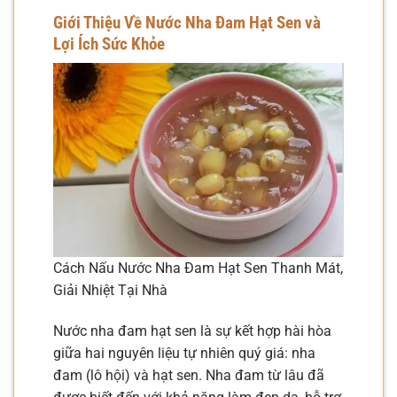
Giới Thiệu Về Nước Nha Đam Hạt Sen và
Lợi Ích Sức Khỏe
Cách Nấu Nước Nha Đam Hạt Sen Thanh Mát,
Giải Nhiệt Tại Nhà
Nước nha đam hạt sen là sự kết hợp hài hòa
giữa hai nguyên liệu tự nhiên quý giá: nha
đam (lô hội) và hạt sen. Nha đam từ lâu đã