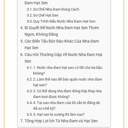
Đam Hạt Sen
Sơ Chế Nha Đam Đúng Cách
Sơ Chế Hạt Sen
Quy Trình Nấu Nước Nha Đam Hạt Sen
Bí Quyết Để Nước Nha Đam Hạt Sen Thơm
Ngon, Không Đắng
Các Biến Tấu Độc Đáo Khác Của Nha Đam
Hạt Sen
Câu Hỏi Thường Gặp Về Nước Nha Đam Hạt
Sen
1. Nước nha đam hạt sen có tốt cho bà bầu
không?
2. Làm thế nào để bảo quản nước nha đam
hạt sen?
3. Có thể dùng nha đam đóng hộp thay nha
đam tươi được không?
4. Tại sao nha đam của tôi vẫn bị đắng dù
đã sơ chế kỹ?
5. Hạt sen bị sượng thì làm sao?
Tổng Hợp Lợi Ích Từ Nha Đam và Hạt Sen