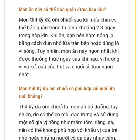
Món ăn này có thể bảo quản được bao lâu?
Món
thịt kỳ đà om chuối
sau khi nấu chín có
thể bảo quản trong tủ lạnh khoảng 2-3 ngày
trong hộp kín. Khi ăn, bạn nên hâm nóng lại
bằng cách đun nhỏ lửa trên bếp hoặc dùng lò
vi sóng. Tuy nhiên, món ăn này ngon nhất khi
được thưởng thức ngay sau khi nấu, vì hương
vị và kết cấu của thịt và chuối sẽ tươi ngon
nhất.
Món thịt kỳ đà om chuối có phù hợp với mọi lứa
tuổi không?
Thịt kỳ đà om chuối là món ăn bổ dưỡng, tuy
nhiên, do có thể có mùi đặc trưng và sử dụng
một số gia vị nồng như mắm tôm, riềng, sả,
nên có thể không phù hợp với khẩu vị của trẻ
nhỏ hoặc những người có dạ dày nhạy cảm.