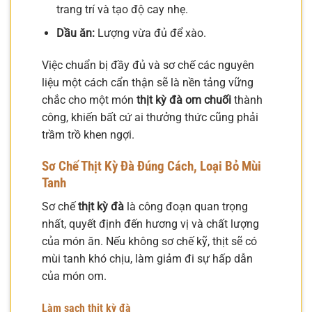
trang trí và tạo độ cay nhẹ.
Dầu ăn:
Lượng vừa đủ để xào.
Việc chuẩn bị đầy đủ và sơ chế các nguyên
liệu một cách cẩn thận sẽ là nền tảng vững
chắc cho một món
thịt kỳ đà om chuối
thành
công, khiến bất cứ ai thưởng thức cũng phải
trầm trồ khen ngợi.
Sơ Chế Thịt Kỳ Đà Đúng Cách, Loại Bỏ Mùi
Tanh
Sơ chế
thịt kỳ đà
là công đoạn quan trọng
nhất, quyết định đến hương vị và chất lượng
của món ăn. Nếu không sơ chế kỹ, thịt sẽ có
mùi tanh khó chịu, làm giảm đi sự hấp dẫn
của món om.
Làm sạch thịt kỳ đà