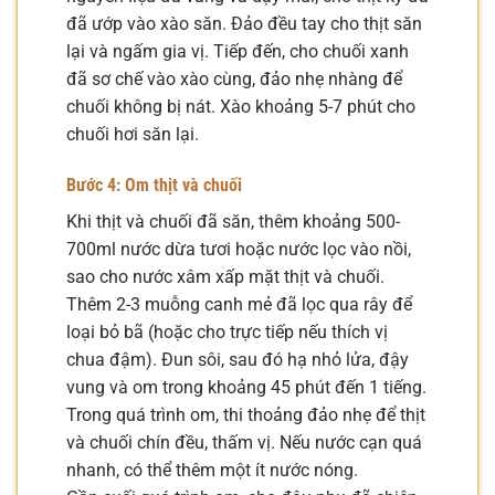
đã ướp vào xào săn. Đảo đều tay cho thịt săn
lại và ngấm gia vị. Tiếp đến, cho chuối xanh
đã sơ chế vào xào cùng, đảo nhẹ nhàng để
chuối không bị nát. Xào khoảng 5-7 phút cho
chuối hơi săn lại.
Bước 4: Om thịt và chuối
Khi thịt và chuối đã săn, thêm khoảng 500-
700ml nước dừa tươi hoặc nước lọc vào nồi,
sao cho nước xâm xấp mặt thịt và chuối.
Thêm 2-3 muỗng canh mẻ đã lọc qua rây để
loại bỏ bã (hoặc cho trực tiếp nếu thích vị
chua đậm). Đun sôi, sau đó hạ nhỏ lửa, đậy
vung và om trong khoảng 45 phút đến 1 tiếng.
Trong quá trình om, thi thoảng đảo nhẹ để thịt
và chuối chín đều, thấm vị. Nếu nước cạn quá
nhanh, có thể thêm một ít nước nóng.