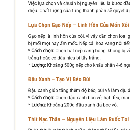
Việc lựa chọn và chuẩn bị nguyên liệu là bước đ
điệu. Chất lượng của từng thành phần sẽ quyết đ
Lựa Chọn Gạo Nếp – Linh Hồn Của Món Xôi
Gạo nếp là linh hồn của xôi, vì vậy cần chọn loại
bị mối mọt hay ẩm mốc. Nếp cái hoa vàng nổi tiến
*
Cách chọn:
Chọn hạt nếp căng bóng, không bị v
trắng hoặc có dấu hiệu bị tẩy trắng.
*
Lượng:
Khoảng 500g nếp cho khẩu phần 4-6 ngư
Đậu Xanh – Tạo Vị Béo Bùi
Đậu xanh giúp tăng thêm độ béo, bùi và làm dịu đi
*
Cách chọn:
Chọn đậu xanh bóc vỏ, hạt đều, màu
*
Lượng:
Khoảng 200g đậu xanh đã bóc vỏ.
Thịt Nạc Thăn – Nguyên Liệu Làm Ruốc Tơi