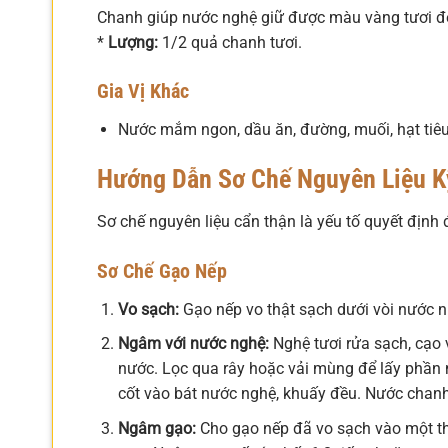
Chanh giúp nước nghệ giữ được màu vàng tươi đ
*
Lượng:
1/2 quả chanh tươi.
Gia Vị Khác
Nước mắm ngon, dầu ăn, đường, muối, hạt tiêu
Hướng Dẫn Sơ Chế Nguyên Liệu K
Sơ chế nguyên liệu cẩn thận là yếu tố quyết địn
Sơ Chế Gạo Nếp
Vo sạch:
Gạo nếp vo thật sạch dưới vòi nước nh
Ngâm với nước nghệ:
Nghệ tươi rửa sạch, cạo 
nước. Lọc qua rây hoặc vải mùng để lấy phần 
cốt vào bát nước nghệ, khuấy đều. Nước chanh
Ngâm gạo:
Cho gạo nếp đã vo sạch vào một th