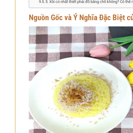
5. Xôi có nhất thiết phải đồ bằng chõ không? Có thể
Nguồn Gốc và Ý Nghĩa Đặc Biệt c