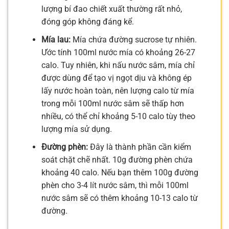
lượng bí đao chiết xuất thường rất nhỏ,
đóng góp không đáng kể.
Mía lau:
Mía chứa đường sucrose tự nhiên.
Ước tính 100ml nước mía có khoảng 26-27
calo. Tuy nhiên, khi nấu nước sâm, mía chỉ
được dùng để tạo vị ngọt dịu và không ép
lấy nước hoàn toàn, nên lượng calo từ mía
trong mỗi 100ml nước sâm sẽ thấp hơn
nhiều, có thể chỉ khoảng 5-10 calo tùy theo
lượng mía sử dụng.
Đường phèn:
Đây là thành phần cần kiểm
soát chặt chẽ nhất. 10g đường phèn chứa
khoảng 40 calo. Nếu bạn thêm 100g đường
phèn cho 3-4 lít nước sâm, thì mỗi 100ml
nước sâm sẽ có thêm khoảng 10-13 calo từ
đường.