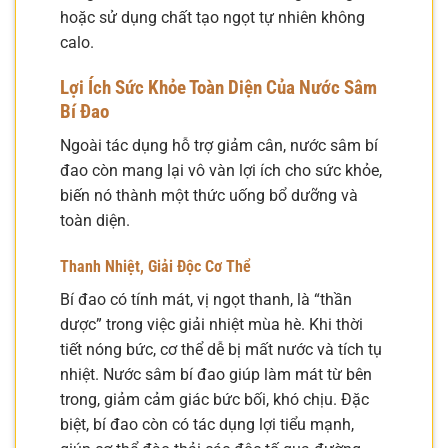
hoặc sử dụng chất tạo ngọt tự nhiên không
calo.
Lợi Ích Sức Khỏe Toàn Diện Của Nước Sâm
Bí Đao
Ngoài tác dụng hỗ trợ giảm cân, nước sâm bí
đao còn mang lại vô vàn lợi ích cho sức khỏe,
biến nó thành một thức uống bổ dưỡng và
toàn diện.
Thanh Nhiệt, Giải Độc Cơ Thể
Bí đao có tính mát, vị ngọt thanh, là “thần
dược” trong việc giải nhiệt mùa hè. Khi thời
tiết nóng bức, cơ thể dễ bị mất nước và tích tụ
nhiệt. Nước sâm bí đao giúp làm mát từ bên
trong, giảm cảm giác bức bối, khó chịu. Đặc
biệt, bí đao còn có tác dụng lợi tiểu mạnh,