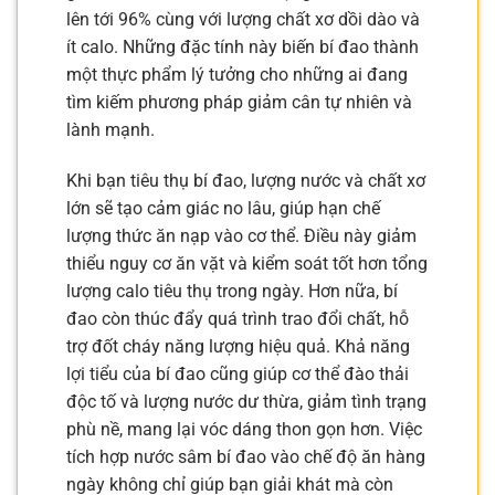
lên tới 96% cùng với lượng chất xơ dồi dào và
ít calo. Những đặc tính này biến bí đao thành
một thực phẩm lý tưởng cho những ai đang
tìm kiếm phương pháp giảm cân tự nhiên và
lành mạnh.
Khi bạn tiêu thụ bí đao, lượng nước và chất xơ
lớn sẽ tạo cảm giác no lâu, giúp hạn chế
lượng thức ăn nạp vào cơ thể. Điều này giảm
thiểu nguy cơ ăn vặt và kiểm soát tốt hơn tổng
lượng calo tiêu thụ trong ngày. Hơn nữa, bí
đao còn thúc đẩy quá trình trao đổi chất, hỗ
trợ đốt cháy năng lượng hiệu quả. Khả năng
lợi tiểu của bí đao cũng giúp cơ thể đào thải
độc tố và lượng nước dư thừa, giảm tình trạng
phù nề, mang lại vóc dáng thon gọn hơn. Việc
tích hợp nước sâm bí đao vào chế độ ăn hàng
ngày không chỉ giúp bạn giải khát mà còn