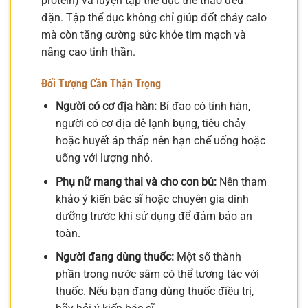
protein) và luyện tập thể dục thể thao đều
đặn. Tập thể dục không chỉ giúp đốt cháy calo
mà còn tăng cường sức khỏe tim mạch và
nâng cao tinh thần.
Đối Tượng Cần Thận Trọng
Người có cơ địa hàn:
Bí đao có tính hàn,
người có cơ địa dễ lạnh bụng, tiêu chảy
hoặc huyết áp thấp nên hạn chế uống hoặc
uống với lượng nhỏ.
Phụ nữ mang thai và cho con bú:
Nên tham
khảo ý kiến bác sĩ hoặc chuyên gia dinh
dưỡng trước khi sử dụng để đảm bảo an
toàn.
Người đang dùng thuốc:
Một số thành
phần trong nước sâm có thể tương tác với
thuốc. Nếu bạn đang dùng thuốc điều trị,