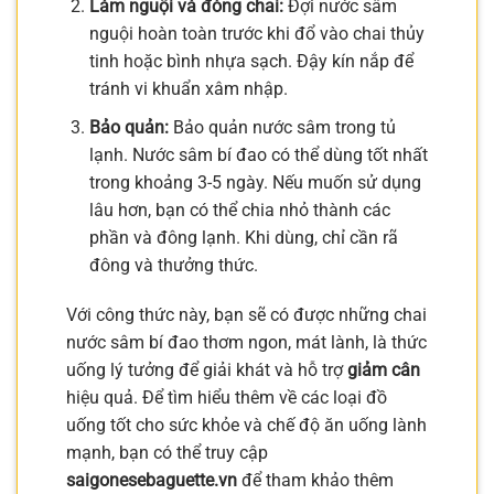
Làm nguội và đóng chai:
Đợi nước sâm
nguội hoàn toàn trước khi đổ vào chai thủy
tinh hoặc bình nhựa sạch. Đậy kín nắp để
tránh vi khuẩn xâm nhập.
Bảo quản:
Bảo quản nước sâm trong tủ
lạnh. Nước sâm bí đao có thể dùng tốt nhất
trong khoảng 3-5 ngày. Nếu muốn sử dụng
lâu hơn, bạn có thể chia nhỏ thành các
phần và đông lạnh. Khi dùng, chỉ cần rã
đông và thưởng thức.
Với công thức này, bạn sẽ có được những chai
nước sâm bí đao thơm ngon, mát lành, là thức
uống lý tưởng để giải khát và hỗ trợ
giảm cân
hiệu quả. Để tìm hiểu thêm về các loại đồ
uống tốt cho sức khỏe và chế độ ăn uống lành
mạnh, bạn có thể truy cập
saigonesebaguette.vn
để tham khảo thêm