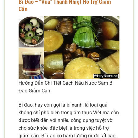
Bí Đao – “Vua” Thanh Nhiệt Hỗ Trợ Giảm
Cân
Hướng Dẫn Chi Tiết Cách Nấu Nước Sâm Bí
Đao Giảm Cân
Bí đao, hay còn gọi là bí xanh, là loại quả
không chỉ phổ biến trong ẩm thực Việt mà còn
được biết đến với nhiều công dụng tuyệt vời
cho sức khỏe, đặc biệt là trong việc hỗ trợ
giảm cân. Bí đao có hàm lượng nước rất cao,