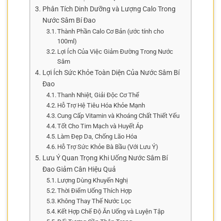
Phân Tích Dinh Dưỡng và Lượng Calo Trong
Nước Sâm Bí Đao
Thành Phần Calo Cơ Bản (ước tính cho
100ml)
Lợi Ích Của Việc Giảm Đường Trong Nước
Sâm
Lợi Ích Sức Khỏe Toàn Diện Của Nước Sâm Bí
Đao
Thanh Nhiệt, Giải Độc Cơ Thể
Hỗ Trợ Hệ Tiêu Hóa Khỏe Mạnh
Cung Cấp Vitamin và Khoáng Chất Thiết Yếu
Tốt Cho Tim Mạch và Huyết Áp
Làm Đẹp Da, Chống Lão Hóa
Hỗ Trợ Sức Khỏe Bà Bầu (Với Lưu Ý)
Lưu Ý Quan Trọng Khi Uống Nước Sâm Bí
Đao Giảm Cân Hiệu Quả
Lượng Dùng Khuyến Nghị
Thời Điểm Uống Thích Hợp
Không Thay Thế Nước Lọc
Kết Hợp Chế Độ Ăn Uống và Luyện Tập