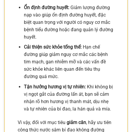
Ổn định đường huyết:
Giảm lượng đường
nạp vào giúp ổn định đường huyết, đặc
biệt quan trọng với người có nguy cơ mắc
bệnh tiểu đường hoặc đang quản lý đường
huyết.
Cải thiện sức khỏe tổng thể:
Hạn chế
đường giúp giảm nguy cơ mắc các bệnh
tim mạch, gan nhiễm mỡ và các vấn đề
sức khỏe khác liên quan đến tiêu thụ
đường quá mức.
Tận hưởng hương vị tự nhiên:
Khi không bị
vị ngọt gắt của đường lấn át, bạn sẽ cảm
nhận rõ hơn hương vị thanh mát, dịu nhẹ
và tự nhiên của bí đao, la hán quả và mía.
Vì vậy, đối với mục tiêu
giảm cân
, hãy ưu tiên
công thức nước sâm bí đao không đường