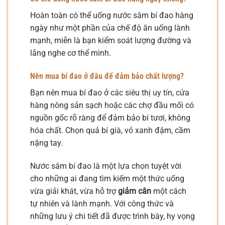
Hoàn toàn có thể uống nước sâm bí đao hàng
ngày như một phần của chế độ ăn uống lành
mạnh, miễn là bạn kiểm soát lượng đường và
lắng nghe cơ thể mình.
Nên mua bí đao ở đâu để đảm bảo chất lượng?
Bạn nên mua bí đao ở các siêu thị uy tín, cửa
hàng nông sản sạch hoặc các chợ đầu mối có
nguồn gốc rõ ràng để đảm bảo bí tươi, không
hóa chất. Chọn quả bí già, vỏ xanh đậm, cầm
nặng tay.
Nước sâm bí đao là một lựa chọn tuyệt vời
cho những ai đang tìm kiếm một thức uống
vừa giải khát, vừa hỗ trợ
giảm cân
một cách
tự nhiên và lành mạnh. Với công thức và
những lưu ý chi tiết đã được trình bày, hy vọng