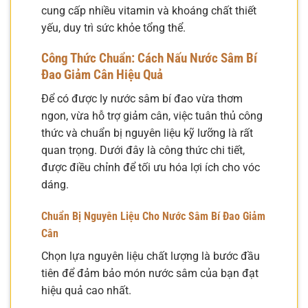
cung cấp nhiều vitamin và khoáng chất thiết
yếu, duy trì sức khỏe tổng thể.
Công Thức Chuẩn: Cách Nấu Nước Sâm Bí
Đao Giảm Cân Hiệu Quả
Để có được ly nước sâm bí đao vừa thơm
ngon, vừa hỗ trợ giảm cân, việc tuân thủ công
thức và chuẩn bị nguyên liệu kỹ lưỡng là rất
quan trọng. Dưới đây là công thức chi tiết,
được điều chỉnh để tối ưu hóa lợi ích cho vóc
dáng.
Chuẩn Bị Nguyên Liệu Cho Nước Sâm Bí Đao Giảm
Cân
Chọn lựa nguyên liệu chất lượng là bước đầu
tiên để đảm bảo món nước sâm của bạn đạt
hiệu quả cao nhất.