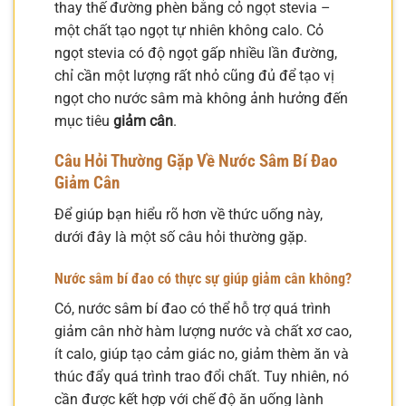
thay thế đường phèn bằng cỏ ngọt stevia –
một chất tạo ngọt tự nhiên không calo. Cỏ
ngọt stevia có độ ngọt gấp nhiều lần đường,
chỉ cần một lượng rất nhỏ cũng đủ để tạo vị
ngọt cho nước sâm mà không ảnh hưởng đến
mục tiêu
giảm cân
.
Câu Hỏi Thường Gặp Về Nước Sâm Bí Đao
Giảm Cân
Để giúp bạn hiểu rõ hơn về thức uống này,
dưới đây là một số câu hỏi thường gặp.
Nước sâm bí đao có thực sự giúp giảm cân không?
Có, nước sâm bí đao có thể hỗ trợ quá trình
giảm cân nhờ hàm lượng nước và chất xơ cao,
ít calo, giúp tạo cảm giác no, giảm thèm ăn và
thúc đẩy quá trình trao đổi chất. Tuy nhiên, nó
cần được kết hợp với chế độ ăn uống lành