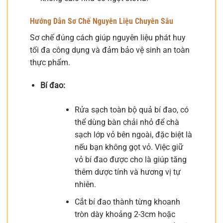
Hướng Dẫn Sơ Chế Nguyên Liệu Chuyên Sâu
Sơ chế đúng cách giúp nguyên liệu phát huy
tối đa công dụng và đảm bảo vệ sinh an toàn
thực phẩm.
Bí đao:
Rửa sạch toàn bộ quả bí đao, có
thể dùng bàn chải nhỏ để chà
sạch lớp vỏ bên ngoài, đặc biệt là
nếu bạn không gọt vỏ. Việc giữ
vỏ bí đao được cho là giúp tăng
thêm dược tính và hương vị tự
nhiên.
Cắt bí đao thành từng khoanh
tròn dày khoảng 2-3cm hoặc