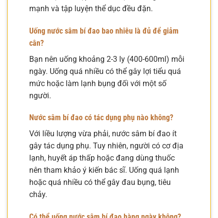
mạnh và tập luyện thể dục đều đặn.
Uống nước sâm bí đao bao nhiêu là đủ để giảm
cân?
Bạn nên uống khoảng 2-3 ly (400-600ml) mỗi
ngày. Uống quá nhiều có thể gây lợi tiểu quá
mức hoặc làm lạnh bụng đối với một số
người.
Nước sâm bí đao có tác dụng phụ nào không?
Với liều lượng vừa phải, nước sâm bí đao ít
gây tác dụng phụ. Tuy nhiên, người có cơ địa
lạnh, huyết áp thấp hoặc đang dùng thuốc
nên tham khảo ý kiến bác sĩ. Uống quá lạnh
hoặc quá nhiều có thể gây đau bụng, tiêu
chảy.
Có thể uống nước sâm bí đao hàng ngày không?