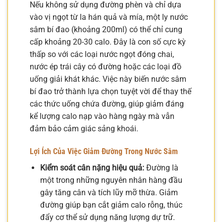
Nếu không sử dụng đường phèn và chỉ dựa
vào vị ngọt từ la hán quả và mía, một ly nước
sâm bí đao (khoảng 200ml) có thể chỉ cung
cấp khoảng 20-30 calo. Đây là con số cực kỳ
thấp so với các loại nước ngọt đóng chai,
nước ép trái cây có đường hoặc các loại đồ
uống giải khát khác. Việc này biến nước sâm
bí đao trở thành lựa chọn tuyệt vời để thay thế
các thức uống chứa đường, giúp giảm đáng
kể lượng calo nạp vào hàng ngày mà vẫn
đảm bảo cảm giác sảng khoái.
Lợi Ích Của Việc Giảm Đường Trong Nước Sâm
Kiểm soát cân nặng hiệu quả:
Đường là
một trong những nguyên nhân hàng đầu
gây tăng cân và tích lũy mỡ thừa. Giảm
đường giúp bạn cắt giảm calo rỗng, thúc
đẩy cơ thể sử dụng năng lượng dự trữ.