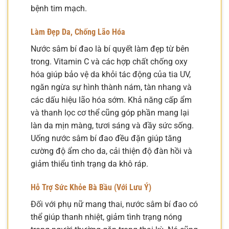
bệnh tim mạch.
Làm Đẹp Da, Chống Lão Hóa
Nước sâm bí đao là bí quyết làm đẹp từ bên
trong. Vitamin C và các hợp chất chống oxy
hóa giúp bảo vệ da khỏi tác động của tia UV,
ngăn ngừa sự hình thành nám, tàn nhang và
các dấu hiệu lão hóa sớm. Khả năng cấp ẩm
và thanh lọc cơ thể cũng góp phần mang lại
làn da mịn màng, tươi sáng và đầy sức sống.
Uống nước sâm bí đao đều đặn giúp tăng
cường độ ẩm cho da, cải thiện độ đàn hồi và
giảm thiểu tình trạng da khô ráp.
Hỗ Trợ Sức Khỏe Bà Bầu (Với Lưu Ý)
Đối với phụ nữ mang thai, nước sâm bí đao có
thể giúp thanh nhiệt, giảm tình trạng nóng