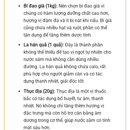
Bí đao già (1kg):
Nên chọn bí đao già vì
chúng có hàm lượng dưỡng chất cao hơn,
hương vị đậm đà và ít bị nát khi nấu. Bí già
cũng chứa nhiều hạt và ruột, phần có thể
tận dụng để tăng thêm dược tính.
La hán quả (1 quả):
Đây là thành phần
không thể thiếu để tạo vị ngọt tự nhiên cho
nước sâm mà không cần dùng nhiều
đường. La hán quả không chứa calo, rất
phù hợp cho người giảm cân và có tác
dụng thanh nhiệt, giải độc tốt.
Thục địa (20g):
Thục địa là một vị thuốc
bắc có tác dụng bổ huyết, tư âm, thanh
nhiệt. Nó không chỉ tăng thêm hương vị
đặc trưng mà còn hỗ trợ cân bằng âm
dương trong cơ thể, giúp nước sâm có tính
mát sâu hơn.