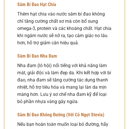
Sâm Bí Đao Hạt Chia
Thêm hạt chia vào nước sâm bí đao không
chỉ tăng cường chất xơ mà còn bổ sung
omega-3, protein và các khoáng chất. Hạt chia
khi ngâm nước sẽ nở ra, tạo cảm giác no lâu
hơn, hỗ trợ giảm cân hiệu quả.
Sâm Bí Đao Nha Đam
Nha đam (lô hội) nổi tiếng với khả năng làm
mát, giải độc và làm đẹp da. Khi kết hợp với bí
đao, nha đam sẽ tăng cường tác dụng thanh
nhiệt, hỗ trợ tiêu hóa và mang lại làn da mịn
màng hơn. Lưu ý sơ chế nha đam kỹ để loại
bỏ phần nhựa vàng gây ngứa.
Sâm Bí Đao Không Đường (Với Cỏ Ngọt Stevia)
Nếu bạn hoàn toàn muốn loại bỏ đường, hãy