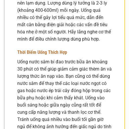
nên lạm dụng. Lượng dùng lý tưởng là 2-3 ly
(khoảng 400-600ml) mỗi ngày. Uống quá
nhiều có thể gây lợi tiểu quá mức, dẫn đến
mất cân bằng điện giải hoặc các vấn đề tiêu
hóa nhẹ ở một số người. Hãy lắng nghe cơ thể
mình để điều chỉnh lượng dùng phù hợp.
Thời Điểm Uống Thích Hợp
Uống nước sâm bí đao trước bữa ăn khoảng
30 phút có thể giúp giảm cảm giác thèm ăn và
lượng thức ăn nạp vào. Bạn cũng có thể dùng
nước sâm để thay thế các loại nước ngọt có
gas hoặc nước ép trái cây đóng hộp trong các
bữa phụ hoặc khi cảm thấy khát. Uống vào
buổi sáng hoặc giữa ngày cũng rất tốt để
cung cấp năng lượng và thanh lọc cơ thể.
Tránh uống quá nhiều vào buổi tối gần giờ
ngủ để không ảnh hưởng đến giấc ngủ do tính