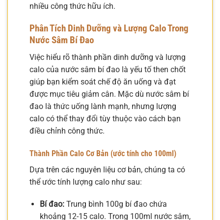
nhiều công thức hữu ích.
Phân Tích Dinh Dưỡng và Lượng Calo Trong
Nước Sâm Bí Đao
Việc hiểu rõ thành phần dinh dưỡng và lượng
calo của nước sâm bí đao là yếu tố then chốt
giúp bạn kiểm soát chế độ ăn uống và đạt
được mục tiêu giảm cân. Mặc dù nước sâm bí
đao là thức uống lành mạnh, nhưng lượng
calo có thể thay đổi tùy thuộc vào cách bạn
điều chỉnh công thức.
Thành Phần Calo Cơ Bản (ước tính cho 100ml)
Dựa trên các nguyên liệu cơ bản, chúng ta có
thể ước tính lượng calo như sau:
Bí đao:
Trung bình 100g bí đao chứa
khoảng 12-15 calo. Trong 100ml nước sâm,