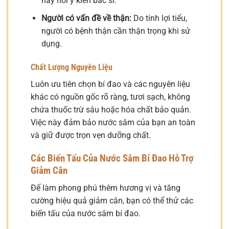
hãy hỏi ý kiến bác sĩ.
Người có vấn đề về thận:
Do tính lợi tiểu,
người có bệnh thận cần thận trọng khi sử
dụng.
Chất Lượng Nguyên Liệu
Luôn ưu tiên chọn bí đao và các nguyên liệu
khác có nguồn gốc rõ ràng, tươi sạch, không
chứa thuốc trừ sâu hoặc hóa chất bảo quản.
Việc này đảm bảo nước sâm của bạn an toàn
và giữ được trọn vẹn dưỡng chất.
Các Biến Tấu Của Nước Sâm Bí Đao Hỗ Trợ
Giảm Cân
Để làm phong phú thêm hương vị và tăng
cường hiệu quả giảm cân, bạn có thể thử các
biến tấu của nước sâm bí đao.