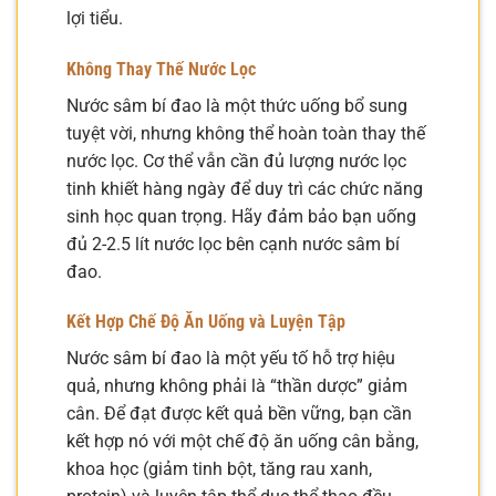
lợi tiểu.
Không Thay Thế Nước Lọc
Nước sâm bí đao là một thức uống bổ sung
tuyệt vời, nhưng không thể hoàn toàn thay thế
nước lọc. Cơ thể vẫn cần đủ lượng nước lọc
tinh khiết hàng ngày để duy trì các chức năng
sinh học quan trọng. Hãy đảm bảo bạn uống
đủ 2-2.5 lít nước lọc bên cạnh nước sâm bí
đao.
Kết Hợp Chế Độ Ăn Uống và Luyện Tập
Nước sâm bí đao là một yếu tố hỗ trợ hiệu
quả, nhưng không phải là “thần dược” giảm
cân. Để đạt được kết quả bền vững, bạn cần
kết hợp nó với một chế độ ăn uống cân bằng,
khoa học (giảm tinh bột, tăng rau xanh,