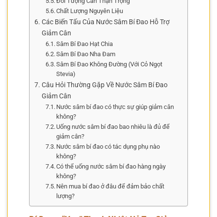
Đối Tượng Cần Thận Trọng
Chất Lượng Nguyên Liệu
Các Biến Tấu Của Nước Sâm Bí Đao Hỗ Trợ
Giảm Cân
Sâm Bí Đao Hạt Chia
Sâm Bí Đao Nha Đam
Sâm Bí Đao Không Đường (Với Cỏ Ngọt
Stevia)
Câu Hỏi Thường Gặp Về Nước Sâm Bí Đao
Giảm Cân
Nước sâm bí đao có thực sự giúp giảm cân
không?
Uống nước sâm bí đao bao nhiêu là đủ để
giảm cân?
Nước sâm bí đao có tác dụng phụ nào
không?
Có thể uống nước sâm bí đao hàng ngày
không?
Nên mua bí đao ở đâu để đảm bảo chất
lượng?