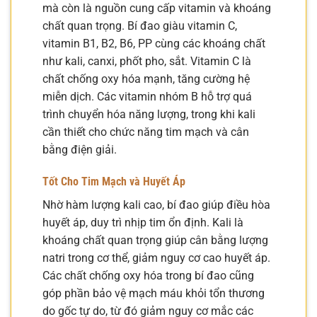
mà còn là nguồn cung cấp vitamin và khoáng
chất quan trọng. Bí đao giàu vitamin C,
vitamin B1, B2, B6, PP cùng các khoáng chất
như kali, canxi, phốt pho, sắt. Vitamin C là
chất chống oxy hóa mạnh, tăng cường hệ
miễn dịch. Các vitamin nhóm B hỗ trợ quá
trình chuyển hóa năng lượng, trong khi kali
cần thiết cho chức năng tim mạch và cân
bằng điện giải.
Tốt Cho Tim Mạch và Huyết Áp
Nhờ hàm lượng kali cao, bí đao giúp điều hòa
huyết áp, duy trì nhịp tim ổn định. Kali là
khoáng chất quan trọng giúp cân bằng lượng
natri trong cơ thể, giảm nguy cơ cao huyết áp.
Các chất chống oxy hóa trong bí đao cũng
góp phần bảo vệ mạch máu khỏi tổn thương
do gốc tự do, từ đó giảm nguy cơ mắc các