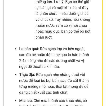
miếng lớn. Lưu ý: Bạn có thể giữ
lại cả hạt và ruột khi nấu, vì đây
là phần chứa nhiều dưỡng chất
và chất xơ. Tuy nhiên, nếu không
muốn nước sâm có vị hơi chua
hoặc màu đục, bạn có thể bỏ bớt
phần ruột.
La hán quả:
Rửa sạch lớp vỏ bên ngoài,
sau đó bẻ hoặc đập nhẹ quả la hán thành
2-4 miếng nhỏ để các dưỡng chất và vị
ngọt dễ thoát ra khi nấu.
Thục địa:
Rửa sạch nhẹ nhàng dưới vòi
nước để loại bỏ bụi bẩn, sau đó cắt thành
từng miếng nhỏ hoặc thái lát mỏng để dễ
dàng chiết xuất các tinh chất.
Mía lau:
Chẻ mía thành các khúc nhỏ, có