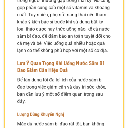
trong người thường gặp trong thai kỳ. Nó cũng
góp phần cung cấp một số vitamin và khoáng
chất. Tuy nhiên, phụ nữ mang thai nên tham
khảo ý kiến bác sĩ trước khi sử dụng bất kỳ
loại thảo dược hay thức uống nào, kể cả nước
sâm bí đao, để đảm bảo an toàn tuyệt đối cho
cả mẹ và bé. Việc uống quá nhiều hoặc quá
lạnh có thể không phù hợp với một số cơ địa.
Lưu Ý Quan Trọng Khi Uống Nước Sâm Bí
Đao Giảm Cân Hiệu Quả
Để tận dụng tối đa lợi ích của nước sâm bí
đao trong việc giảm cân và duy trì sức khỏe,
bạn cần lưu ý một số điểm quan trọng sau
đây.
Lượng Dùng Khuyến Nghị
Mặc dù nước sâm bí đao rất tốt, bạn không