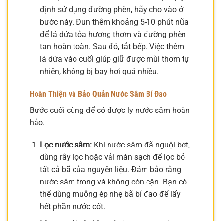
định sử dụng đường phèn, hãy cho vào ở
bước này. Đun thêm khoảng 5-10 phút nữa
để lá dứa tỏa hương thơm và đường phèn
tan hoàn toàn. Sau đó, tắt bếp. Việc thêm
lá dứa vào cuối giúp giữ được mùi thơm tự
nhiên, không bị bay hơi quá nhiều.
Hoàn Thiện và Bảo Quản Nước Sâm Bí Đao
Bước cuối cùng để có được ly nước sâm hoàn
hảo.
Lọc nước sâm:
Khi nước sâm đã nguội bớt,
dùng rây lọc hoặc vải màn sạch để lọc bỏ
tất cả bã của nguyên liệu. Đảm bảo rằng
nước sâm trong và không còn cặn. Bạn có
thể dùng muỗng ép nhẹ bã bí đao để lấy
hết phần nước cốt.