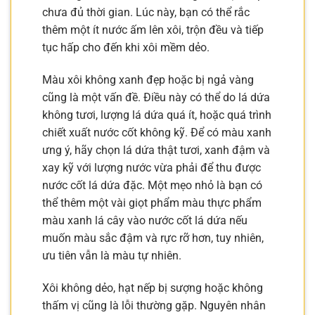
chưa đủ thời gian. Lúc này, bạn có thể rắc
thêm một ít nước ấm lên xôi, trộn đều và tiếp
tục hấp cho đến khi xôi mềm dẻo.
Màu xôi không xanh đẹp hoặc bị ngả vàng
cũng là một vấn đề. Điều này có thể do lá dứa
không tươi, lượng lá dứa quá ít, hoặc quá trình
chiết xuất nước cốt không kỹ. Để có màu xanh
ưng ý, hãy chọn lá dứa thật tươi, xanh đậm và
xay kỹ với lượng nước vừa phải để thu được
nước cốt lá dứa đặc. Một mẹo nhỏ là bạn có
thể thêm một vài giọt phẩm màu thực phẩm
màu xanh lá cây vào nước cốt lá dứa nếu
muốn màu sắc đậm và rực rỡ hơn, tuy nhiên,
ưu tiên vẫn là màu tự nhiên.
Xôi không dẻo, hạt nếp bị sượng hoặc không
thấm vị cũng là lỗi thường gặp. Nguyên nhân