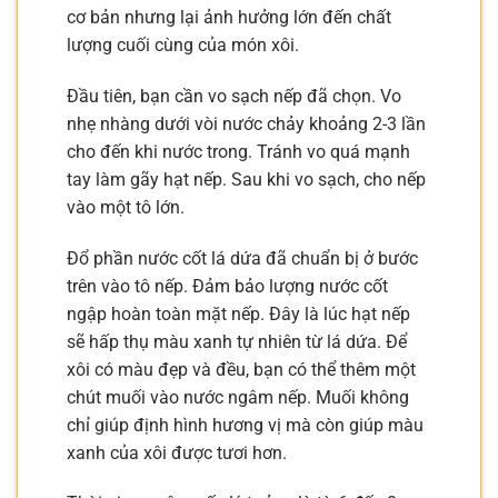
cơ bản nhưng lại ảnh hưởng lớn đến chất
lượng cuối cùng của món xôi.
Đầu tiên, bạn cần vo sạch nếp đã chọn. Vo
nhẹ nhàng dưới vòi nước chảy khoảng 2-3 lần
cho đến khi nước trong. Tránh vo quá mạnh
tay làm gãy hạt nếp. Sau khi vo sạch, cho nếp
vào một tô lớn.
Đổ phần nước cốt lá dứa đã chuẩn bị ở bước
trên vào tô nếp. Đảm bảo lượng nước cốt
ngập hoàn toàn mặt nếp. Đây là lúc hạt nếp
sẽ hấp thụ màu xanh tự nhiên từ lá dứa. Để
xôi có màu đẹp và đều, bạn có thể thêm một
chút muối vào nước ngâm nếp. Muối không
chỉ giúp định hình hương vị mà còn giúp màu
xanh của xôi được tươi hơn.