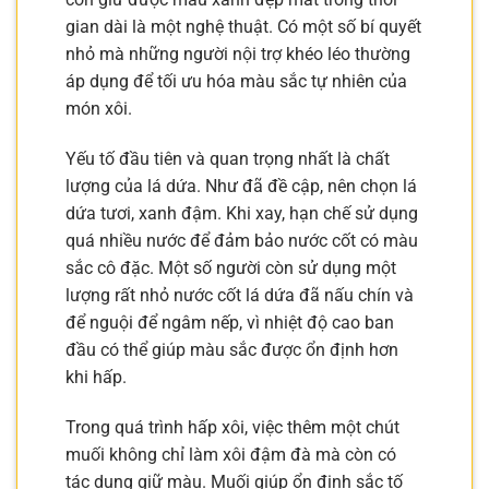
gian dài là một nghệ thuật. Có một số bí quyết
nhỏ mà những người nội trợ khéo léo thường
áp dụng để tối ưu hóa màu sắc tự nhiên của
món xôi.
Yếu tố đầu tiên và quan trọng nhất là chất
lượng của lá dứa. Như đã đề cập, nên chọn lá
dứa tươi, xanh đậm. Khi xay, hạn chế sử dụng
quá nhiều nước để đảm bảo nước cốt có màu
sắc cô đặc. Một số người còn sử dụng một
lượng rất nhỏ nước cốt lá dứa đã nấu chín và
để nguội để ngâm nếp, vì nhiệt độ cao ban
đầu có thể giúp màu sắc được ổn định hơn
khi hấp.
Trong quá trình hấp xôi, việc thêm một chút
muối không chỉ làm xôi đậm đà mà còn có
tác dụng giữ màu. Muối giúp ổn định sắc tố