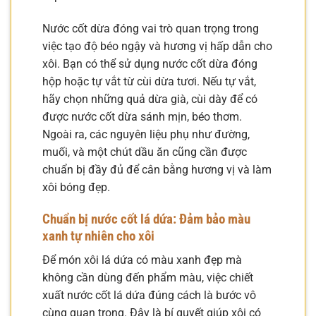
Nước cốt dừa đóng vai trò quan trọng trong
việc tạo độ béo ngậy và hương vị hấp dẫn cho
xôi. Bạn có thể sử dụng nước cốt dừa đóng
hộp hoặc tự vắt từ cùi dừa tươi. Nếu tự vắt,
hãy chọn những quả dừa già, cùi dày để có
được nước cốt dừa sánh mịn, béo thơm.
Ngoài ra, các nguyên liệu phụ như đường,
muối, và một chút dầu ăn cũng cần được
chuẩn bị đầy đủ để cân bằng hương vị và làm
xôi bóng đẹp.
Chuẩn bị nước cốt lá dứa: Đảm bảo màu
xanh tự nhiên cho xôi
Để món xôi lá dứa có màu xanh đẹp mà
không cần dùng đến phẩm màu, việc chiết
xuất nước cốt lá dứa đúng cách là bước vô
cùng quan trọng. Đây là bí quyết giúp xôi có