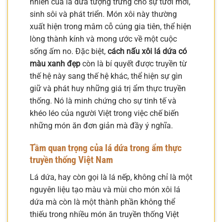
nhiên của lá dứa tượng trưng cho sự tươi mới,
sinh sôi và phát triển. Món xôi này thường
xuất hiện trong mâm cỗ cúng gia tiên, thể hiện
lòng thành kính và mong ước về một cuộc
sống ấm no. Đặc biệt,
cách nấu xôi lá dứa có
màu xanh đẹp
còn là bí quyết được truyền từ
thế hệ này sang thế hệ khác, thể hiện sự gìn
giữ và phát huy những giá trị ẩm thực truyền
thống. Nó là minh chứng cho sự tinh tế và
khéo léo của người Việt trong việc chế biến
những món ăn đơn giản mà đầy ý nghĩa.
Tầm quan trọng của lá dứa trong ẩm thực
truyền thống Việt Nam
Lá dứa, hay còn gọi là lá nếp, không chỉ là một
nguyên liệu tạo màu và mùi cho món xôi lá
dứa mà còn là một thành phần không thể
thiếu trong nhiều món ăn truyền thống Việt