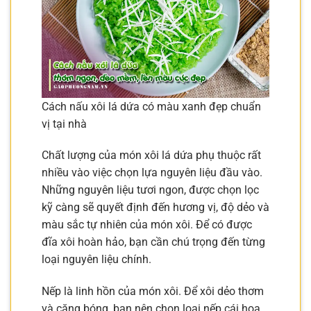
Cách nấu xôi lá dứa có màu xanh đẹp chuẩn
vị tại nhà
Chất lượng của món xôi lá dứa phụ thuộc rất
nhiều vào việc chọn lựa nguyên liệu đầu vào.
Những nguyên liệu tươi ngon, được chọn lọc
kỹ càng sẽ quyết định đến hương vị, độ dẻo và
màu sắc tự nhiên của món xôi. Để có được
đĩa xôi hoàn hảo, bạn cần chú trọng đến từng
loại nguyên liệu chính.
Nếp là linh hồn của món xôi. Để xôi dẻo thơm
và căng bóng, bạn nên chọn loại nếp cái hoa