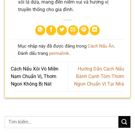
xôi lá dứa, mang đến niềm vui và hương vị
truyền thống cho gia đình.
Mục nhập này đã được đăng trong
Cách Nấu Ăn
.
Đánh dấu trang
permalink
.
Cách Nấu Xôi Vò Miền
Hướng Dẫn Cách Nấu
Nam Chuẩn Vị, Thơm
Bánh Canh Tôm Thơm
Ngon Không Bị Nát
Ngon Chuẩn Vị Tại Nhà