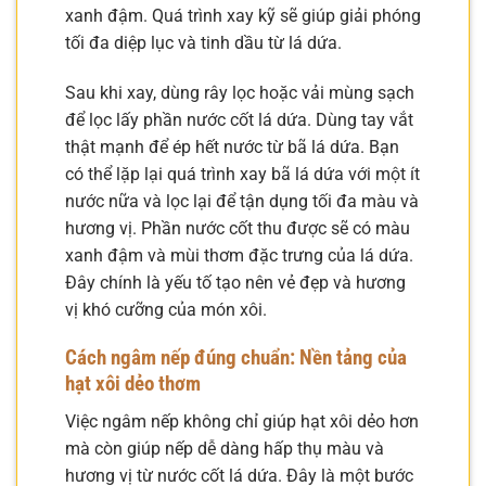
xanh đậm. Quá trình xay kỹ sẽ giúp giải phóng
tối đa diệp lục và tinh dầu từ lá dứa.
Sau khi xay, dùng rây lọc hoặc vải mùng sạch
để lọc lấy phần nước cốt lá dứa. Dùng tay vắt
thật mạnh để ép hết nước từ bã lá dứa. Bạn
có thể lặp lại quá trình xay bã lá dứa với một ít
nước nữa và lọc lại để tận dụng tối đa màu và
hương vị. Phần nước cốt thu được sẽ có màu
xanh đậm và mùi thơm đặc trưng của lá dứa.
Đây chính là yếu tố tạo nên vẻ đẹp và hương
vị khó cưỡng của món xôi.
Cách ngâm nếp đúng chuẩn: Nền tảng của
hạt xôi dẻo thơm
Việc ngâm nếp không chỉ giúp hạt xôi dẻo hơn
mà còn giúp nếp dễ dàng hấp thụ màu và
hương vị từ nước cốt lá dứa. Đây là một bước