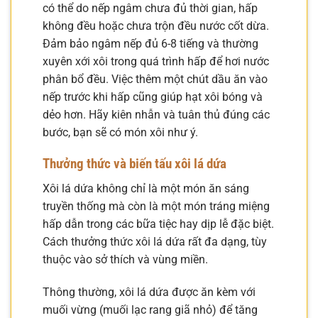
có thể do nếp ngâm chưa đủ thời gian, hấp
không đều hoặc chưa trộn đều nước cốt dừa.
Đảm bảo ngâm nếp đủ 6-8 tiếng và thường
xuyên xới xôi trong quá trình hấp để hơi nước
phân bổ đều. Việc thêm một chút dầu ăn vào
nếp trước khi hấp cũng giúp hạt xôi bóng và
dẻo hơn. Hãy kiên nhẫn và tuân thủ đúng các
bước, bạn sẽ có món xôi như ý.
Thưởng thức và biến tấu xôi lá dứa
Xôi lá dứa không chỉ là một món ăn sáng
truyền thống mà còn là một món tráng miệng
hấp dẫn trong các bữa tiệc hay dịp lễ đặc biệt.
Cách thưởng thức xôi lá dứa rất đa dạng, tùy
thuộc vào sở thích và vùng miền.
Thông thường, xôi lá dứa được ăn kèm với
muối vừng (muối lạc rang giã nhỏ) để tăng