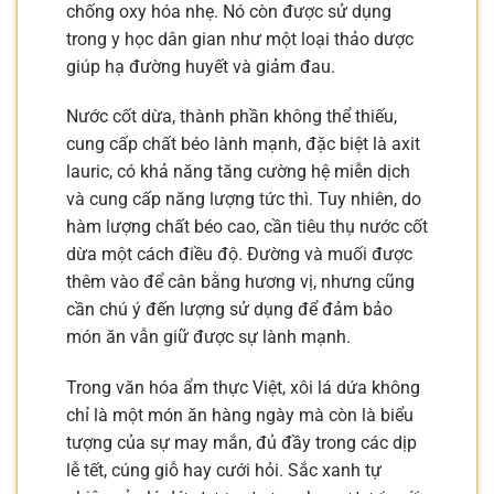
chống oxy hóa nhẹ. Nó còn được sử dụng
trong y học dân gian như một loại thảo dược
giúp hạ đường huyết và giảm đau.
Nước cốt dừa, thành phần không thể thiếu,
cung cấp chất béo lành mạnh, đặc biệt là axit
lauric, có khả năng tăng cường hệ miễn dịch
và cung cấp năng lượng tức thì. Tuy nhiên, do
hàm lượng chất béo cao, cần tiêu thụ nước cốt
dừa một cách điều độ. Đường và muối được
thêm vào để cân bằng hương vị, nhưng cũng
cần chú ý đến lượng sử dụng để đảm bảo
món ăn vẫn giữ được sự lành mạnh.
Trong văn hóa ẩm thực Việt, xôi lá dứa không
chỉ là một món ăn hàng ngày mà còn là biểu
tượng của sự may mắn, đủ đầy trong các dịp
lễ tết, cúng giỗ hay cưới hỏi. Sắc xanh tự