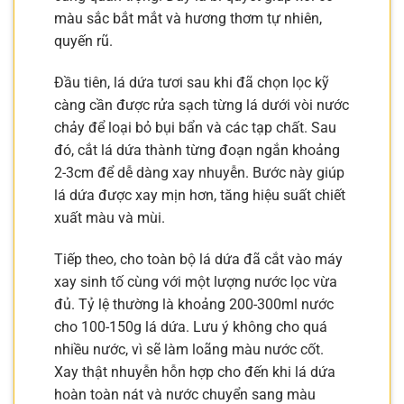
màu sắc bắt mắt và hương thơm tự nhiên,
quyến rũ.
Đầu tiên, lá dứa tươi sau khi đã chọn lọc kỹ
càng cần được rửa sạch từng lá dưới vòi nước
chảy để loại bỏ bụi bẩn và các tạp chất. Sau
đó, cắt lá dứa thành từng đoạn ngắn khoảng
2-3cm để dễ dàng xay nhuyễn. Bước này giúp
lá dứa được xay mịn hơn, tăng hiệu suất chiết
xuất màu và mùi.
Tiếp theo, cho toàn bộ lá dứa đã cắt vào máy
xay sinh tố cùng với một lượng nước lọc vừa
đủ. Tỷ lệ thường là khoảng 200-300ml nước
cho 100-150g lá dứa. Lưu ý không cho quá
nhiều nước, vì sẽ làm loãng màu nước cốt.
Xay thật nhuyễn hỗn hợp cho đến khi lá dứa
hoàn toàn nát và nước chuyển sang màu