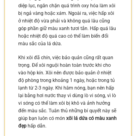
diệp lục, ngăn chặn quá trình oxy hóa làm xôi
bị ngả vàng hoặc xám. Ngoài ra, việc hấp xôi
ở nhiệt độ vừa phải và không quá lâu cũng
góp phần giữ màu xanh tươi tắn. Hấp quá lâu
hoặc nhiệt độ quá cao có thể làm biến đổi
màu sắc của lá dứa.
Khi xôi đã chín, việc bảo quản cũng rất quan
trọng. Để xôi nguội hoàn toàn trước khi cho
vào hộp kín. Xôi nên được bảo quản ở nhiệt
độ phòng trong khoảng 1 ngày, hoặc trong tủ
lạnh từ 2-3 ngày. Khi hâm nóng, bạn nên hấp
lại bằng hơi nước thay vì dùng lò vi sóng, vì lò
vi sóng có thể làm xôi bị khô và ảnh hưởng
đến màu sắc. Tuân thủ những bí quyết này sẽ
giúp bạn luôn có món
xôi lá dứa có màu xanh
đẹp
hấp dẫn.