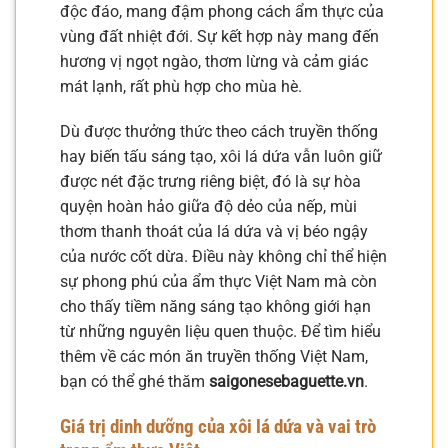
độc đáo, mang đậm phong cách ẩm thực của
vùng đất nhiệt đới. Sự kết hợp này mang đến
hương vị ngọt ngào, thơm lừng và cảm giác
mát lạnh, rất phù hợp cho mùa hè.
Dù được thưởng thức theo cách truyền thống
hay biến tấu sáng tạo, xôi lá dứa vẫn luôn giữ
được nét đặc trưng riêng biệt, đó là sự hòa
quyện hoàn hảo giữa độ dẻo của nếp, mùi
thơm thanh thoát của lá dứa và vị béo ngậy
của nước cốt dừa. Điều này không chỉ thể hiện
sự phong phú của ẩm thực Việt Nam mà còn
cho thấy tiềm năng sáng tạo không giới hạn
từ những nguyên liệu quen thuộc. Để tìm hiểu
thêm về các món ăn truyền thống Việt Nam,
bạn có thể ghé thăm
saigonesebaguette.vn
.
Giá trị dinh dưỡng của xôi lá dứa và vai trò