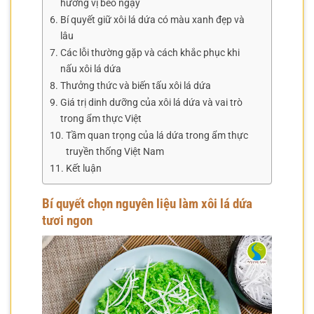
hương vị béo ngậy
Bí quyết giữ xôi lá dứa có màu xanh đẹp và
lâu
Các lỗi thường gặp và cách khắc phục khi
nấu xôi lá dứa
Thưởng thức và biến tấu xôi lá dứa
Giá trị dinh dưỡng của xôi lá dứa và vai trò
trong ẩm thực Việt
Tầm quan trọng của lá dứa trong ẩm thực
truyền thống Việt Nam
Kết luận
Bí quyết chọn nguyên liệu làm xôi lá dứa
tươi ngon