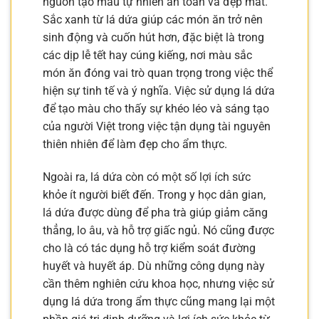
nguồn tạo màu tự nhiên an toàn và đẹp mắt.
Sắc xanh từ lá dứa giúp các món ăn trở nên
sinh động và cuốn hút hơn, đặc biệt là trong
các dịp lễ tết hay cúng kiếng, nơi màu sắc
món ăn đóng vai trò quan trọng trong việc thể
hiện sự tinh tế và ý nghĩa. Việc sử dụng lá dứa
để tạo màu cho thấy sự khéo léo và sáng tạo
của người Việt trong việc tận dụng tài nguyên
thiên nhiên để làm đẹp cho ẩm thực.
Ngoài ra, lá dứa còn có một số lợi ích sức
khỏe ít người biết đến. Trong y học dân gian,
lá dứa được dùng để pha trà giúp giảm căng
thẳng, lo âu, và hỗ trợ giấc ngủ. Nó cũng được
cho là có tác dụng hỗ trợ kiểm soát đường
huyết và huyết áp. Dù những công dụng này
cần thêm nghiên cứu khoa học, nhưng việc sử
dụng lá dứa trong ẩm thực cũng mang lại một