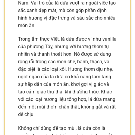
Nam. Vai trò của lá dứa vượt ra ngoài việc tạo
sắc xanh đẹp mắt, mà còn góp phần định
hình hương vị đặc trưng và sâu sắc cho nhiều
món ăn.
Trong ẩm thực Việt, lá dứa được ví như vanilla
của phương Tây, nhưng với hương thơm tự
nhiên và thanh thoát hơn. Nó được sử dụng
rộng rãi trong các món chè, bánh, thạch, và
đặc biệt là các loại xôi. Hương thơm dịu nhẹ,
ngọt ngào của lá dứa có khả năng làm tăng
sự hấp dẫn của món ăn, khơi gợi vị giác và
tạo cảm giác thư thái khi thưởng thức. Khác
với các loại hương liệu tổng hợp, lá dứa mang
đến một mùi thơm chân thật, không gắt và rất
dễ chịu.
Không chỉ dùng để tạo mùi, lá dứa còn là