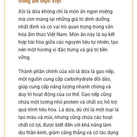
trong ẩm thực Việt
Xôi lá dứa không chỉ là món ăn ngon miệng
mà còn mang lại những giá trị dinh dưỡng
nhất định và có vai trò quan trọng trong văn
hóa ẩm thực Việt Nam. Món ăn này là sự kết
hợp hài hòa giữa các nguyên liệu tự nhiên, tạo
nên một hương vị đặc trưng và giá trị bền
vững.
Thành phần chính của xôi lá dứa là gạo nếp,
một nguồn cung cấp carbohydrate dồi dào,
giúp cung cấp năng lượng nhanh chóng và
duy trì hoạt động của cơ thể. Gạo nếp cũng
chứa một lượng nhỏ protein và chất xơ, hỗ trợ
quá trình tiêu hóa. Lá dứa, dù chỉ là một loại lá
tạo màu và mùi, nhưng cũng chứa các hoạt
chất có lợi, được biết đến với khả năng làm
dịu thần kinh, giảm căng thẳng và có tác dụng