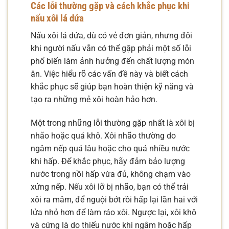
Các lỗi thường gặp và cách khắc phục khi
nấu xôi lá dứa
Nấu xôi lá dứa, dù có vẻ đơn giản, nhưng đôi
khi người nấu vẫn có thể gặp phải một số lỗi
phổ biến làm ảnh hưởng đến chất lượng món
ăn. Việc hiểu rõ các vấn đề này và biết cách
khắc phục sẽ giúp bạn hoàn thiện kỹ năng và
tạo ra những mẻ xôi hoàn hảo hơn.
Một trong những lỗi thường gặp nhất là xôi bị
nhão hoặc quá khô. Xôi nhão thường do
ngâm nếp quá lâu hoặc cho quá nhiều nước
khi hấp. Để khắc phục, hãy đảm bảo lượng
nước trong nồi hấp vừa đủ, không chạm vào
xửng nếp. Nếu xôi lỡ bị nhão, bạn có thể trải
xôi ra mâm, để nguội bớt rồi hấp lại lần hai với
lửa nhỏ hơn để làm ráo xôi. Ngược lại, xôi khô
và cứng là do thiếu nước khi ngâm hoặc hấp