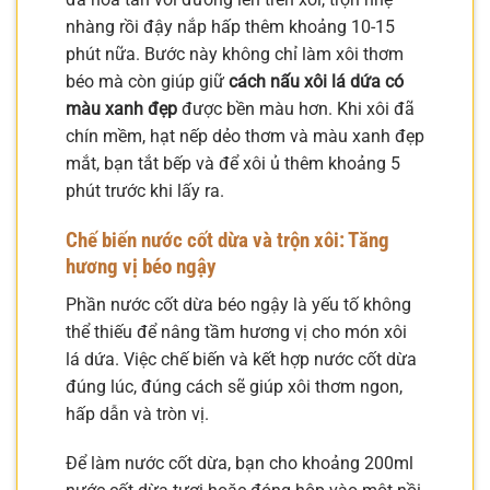
nhàng rồi đậy nắp hấp thêm khoảng 10-15
phút nữa. Bước này không chỉ làm xôi thơm
béo mà còn giúp giữ
cách nấu xôi lá dứa có
màu xanh đẹp
được bền màu hơn. Khi xôi đã
chín mềm, hạt nếp dẻo thơm và màu xanh đẹp
mắt, bạn tắt bếp và để xôi ủ thêm khoảng 5
phút trước khi lấy ra.
Chế biến nước cốt dừa và trộn xôi: Tăng
hương vị béo ngậy
Phần nước cốt dừa béo ngậy là yếu tố không
thể thiếu để nâng tầm hương vị cho món xôi
lá dứa. Việc chế biến và kết hợp nước cốt dừa
đúng lúc, đúng cách sẽ giúp xôi thơm ngon,
hấp dẫn và tròn vị.
Để làm nước cốt dừa, bạn cho khoảng 200ml