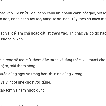
ặc khô. Có nhiều loại bánh canh như bánh canh bột gạo, bột lọ
hơn, bánh canh bột lọc/năng sẽ dai hơn. Tùy theo sở thích m
ạc vai để làm chả hoặc cắt lát thêm vào. Thịt nạc vai có độ nạ
 không bị khô.
hương sẽ tạo mùi thơm đặc trưng và tăng thêm vị umami cho
 sậm, mùi thơm nồng.
 nước dùng ngọt và trong hơn khi ninh cùng xương.
 và vị ngọt nhẹ cho nước dùng.
 xào tôm và nêm nước dùng.