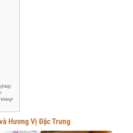
 (FAQ)
?
i không?
và Hương Vị Đặc Trưng