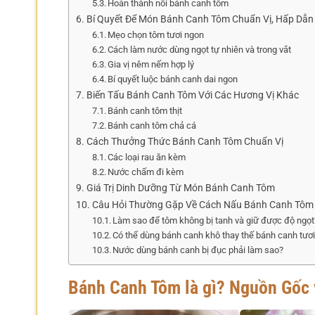
Hoàn thành nồi bánh canh tôm
Bí Quyết Để Món Bánh Canh Tôm Chuẩn Vị, Hấp Dẫn
Mẹo chọn tôm tươi ngon
Cách làm nước dùng ngọt tự nhiên và trong vắt
Gia vị nêm nếm hợp lý
Bí quyết luộc bánh canh dai ngon
Biến Tấu Bánh Canh Tôm Với Các Hương Vị Khác
Bánh canh tôm thịt
Bánh canh tôm chả cá
Cách Thưởng Thức Bánh Canh Tôm Chuẩn Vị
Các loại rau ăn kèm
Nước chấm đi kèm
Giá Trị Dinh Dưỡng Từ Món Bánh Canh Tôm
Câu Hỏi Thường Gặp Về Cách Nấu Bánh Canh Tôm
Làm sao để tôm không bị tanh và giữ được độ ngọt
Có thể dùng bánh canh khô thay thế bánh canh tươ
Nước dùng bánh canh bị đục phải làm sao?
Bánh Canh Tôm là gì? Nguồn Gốc 