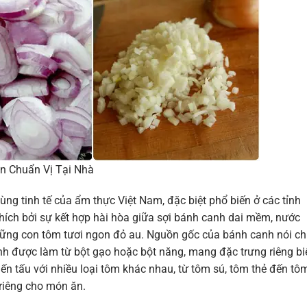
 Chuẩn Vị Tại Nhà
g tinh tế của ẩm thực Việt Nam, đặc biệt phổ biến ở các tỉnh
ích bởi sự kết hợp hài hòa giữa sợi bánh canh dai mềm, nước
những con tôm tươi ngon đỏ au. Nguồn gốc của bánh canh nói c
ánh được làm từ bột gạo hoặc bột năng, mang đặc trưng riêng bi
ến tấu với nhiều loại tôm khác nhau, từ tôm sú, tôm thẻ đến tô
 riêng cho món ăn.