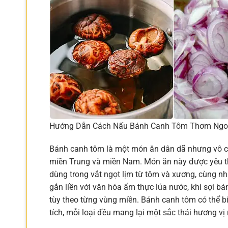
Hướng Dẫn Cách Nấu Bánh Canh Tôm Thơm Ngon
Bánh canh tôm là một món ăn dân dã nhưng vô cùn
miền Trung và miền Nam. Món ăn này được yêu th
dùng trong vắt ngọt lịm từ tôm và xương, cùng 
gắn liền với văn hóa ẩm thực lúa nước, khi sợi b
tùy theo từng vùng miền. Bánh canh tôm có thể bi
tích, mỗi loại đều mang lại một sắc thái hương vị