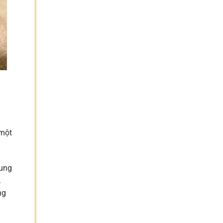
 một
cung
.
ng