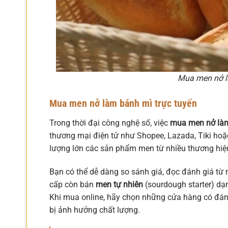
Mua men nở l
Mua men nở làm bánh mì trực tuyến
Trong thời đại công nghệ số, việc
mua men nở làm
thương mại điện tử như Shopee, Lazada, Tiki hoặ
lượng lớn các sản phẩm men từ nhiều thương hiệu
Bạn có thể dễ dàng so sánh giá, đọc đánh giá từ
cấp còn bán
men tự nhiên
(sourdough starter) dạn
Khi mua online, hãy chọn những cửa hàng có đá
bị ảnh hưởng chất lượng.