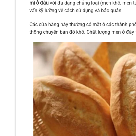
mì ở đâu
với đa dạng chủng loại (men khô, men 
vấn kỹ lưỡng về cách sử dụng và bảo quản.
Các cửa hàng này thường có mặt ở các thành phố 
thống chuyên bán đồ khô. Chất lượng men ở đây 