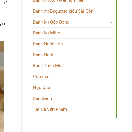
Bánh mì Âu - Men tự nhiên
c tư
Bánh mì Baguette kiểu Sài Gòn
Bánh Mì Cấp Đông
uyền
Bánh Mì Mềm
Bánh Ngàn Lớp
Bánh Ngọt
Bánh Theo Mùa
Cookies
Hộp Quà
Sandwich
Tất Cả Sản Phẩm