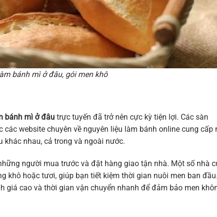
àm bánh mì ở đâu, gói men khô
 bánh mì ở đâu
trực tuyến đã trở nên cực kỳ tiện lợi. Các sàn
c các website chuyên về nguyên liệu làm bánh online cung cấp
 khác nhau, cả trong và ngoài nước.
 những người mua trước và đặt hàng giao tận nhà. Một số nhà 
g khô hoặc tươi, giúp bạn tiết kiệm thời gian nuôi men ban đầu
nh giá cao và thời gian vận chuyển nhanh để đảm bảo men khô