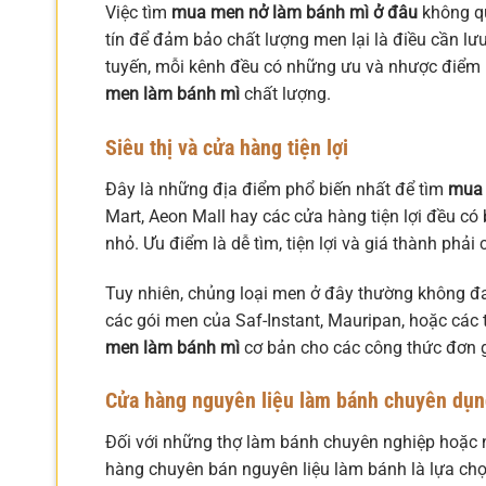
Việc tìm
mua men nở làm bánh mì ở đâu
không qu
tín để đảm bảo chất lượng men lại là điều cần lư
tuyến, mỗi kênh đều có những ưu và nhược điểm r
men làm bánh mì
chất lượng.
Siêu thị và cửa hàng tiện lợi
Đây là những địa điểm phổ biến nhất để tìm
mua
Mart, Aeon Mall hay các cửa hàng tiện lợi đều có
nhỏ. Ưu điểm là dễ tìm, tiện lợi và giá thành phải
Tuy nhiên, chủng loại men ở đây thường không đa
các gói men của Saf-Instant, Mauripan, hoặc các t
men làm bánh mì
cơ bản cho các công thức đơn g
Cửa hàng nguyên liệu làm bánh chuyên dụ
Đối với những thợ làm bánh chuyên nghiệp hoặc 
hàng chuyên bán nguyên liệu làm bánh là lựa chọ